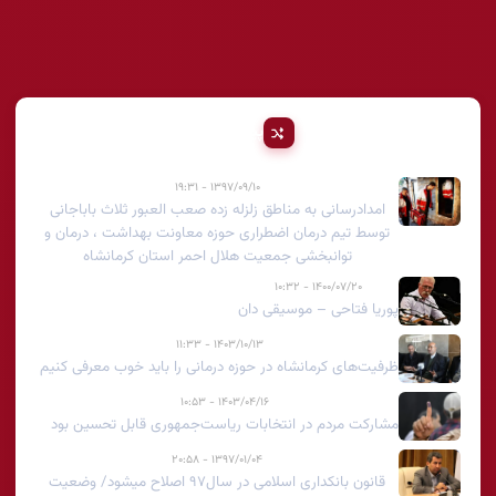
پیشنهادی
۱۳۹۷/۰۹/۱۰ - ۱۹:۳۱
امدادرسانی به مناطق زلزله زده صعب العبور ثلاث باباجانی
توسط تیم درمان اضطراری حوزه معاونت بهداشت ، درمان و
توانبخشی جمعیت هلال احمر استان کرمانشاه
۱۴۰۰/۰۷/۲۰ - ۱۰:۳۲
پوریا فتاحی – موسیقی دان
۱۴۰۳/۱۰/۱۳ - ۱۱:۳۳
ظرفیت‌های کرمانشاه در حوزه درمانی را باید خوب معرفی کنیم
۱۴۰۳/۰۴/۱۶ - ۱۰:۵۳
مشارکت مردم در انتخابات ریاست‌جمهوری قابل تحسین بود
۱۳۹۷/۰۱/۰۴ - ۲۰:۵۸
قانون بانکداری اسلامی در سال۹۷ اصلاح می‎شود/ وضعیت