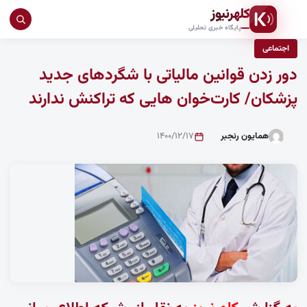
کلهرنیوز
جست
پایگاه خبری تحلیلی
در
اجتماعی
سای
دور زدن قوانین مالیاتی با شگردهای جدید
پزشکان/ کارت‌خوان هایی که تراکنش ندارند
همایون رنجبر
۱۴۰۰/۱۲/۱۷