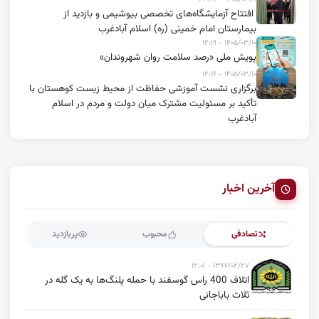
افتتاح آزمایشگاه‌های تخصصی بیوشیمی و بازدید از
بیمارستان امام خمینی (ره) اسلام آبادغرب
۱۴۰۵/۰۳/۱۰ - ۱۲:۱۹
پویش ملی «رصد سلامت روان شهروندان»
۱۴۰۵/۰۳/۱۰ - ۱۲:۱۶
برگزاری نشست آموزشی حفاظت از محیط زیست کوهستان با
تأکید بر مسئولیت مشترک میان دولت و مردم در اسلام
آبادغرب
آخرین اخبار
تصادفی
محبوب
پربازدید
۱۳۹۷/۰۲/۲۷ - ۱۲:۰۱
اتلاف 400 راس گوسفند با حمله پلنگ‌ها به یک گله در
ثلاث باباجانی