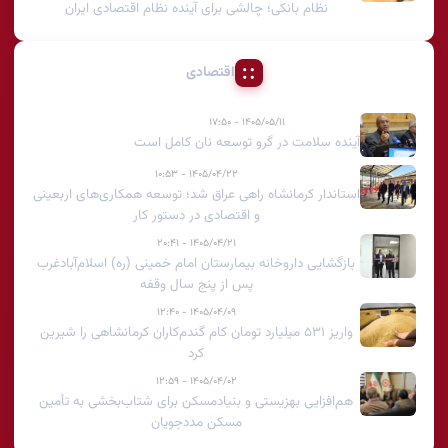
نظام بانکی؛ چالشی برای آینده نظام اقتصادی ایران
اقتصادی
۱۴۰۵/۰۵/۱۱ - ۱۷:۵۰
آینده سلامت در گرو توسعه نان کامل است
۱۴۰۵/۰۴/۲۲ - ۱۰:۵۳
استاندار کرمانشاه راهی عراق شد؛ توسعه همکاری‌های اربعینی
و اقتصادی در دستور کار
۱۴۰۵/۰۴/۲۱ - ۲۰:۴۱
بازگشایی داروخانه بیمارستان امام خمینی (ره) اسلام‌آبادغرب
پس از پنج سال وقفه
۱۴۰۵/۰۴/۰۹ - ۱۲:۴۰
واریز ۵۳۱ میلیارد تومان کام گندم‌کاران کرمانشاهی را شیرین
کرد
۱۴۰۵/۰۴/۰۲ - ۱۲:۵۹
هم‌افزایی بهزیستی و بنیادمسکن برای شتاب‌بخشی به تأمین
مسکن مددجویان