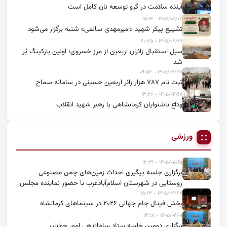
آینده سلامت در گرو توسعه نان کامل است
۱۴۰۵/۰۵/۰۲ - ۱۵:۱۴
تشییع پیکر شهید «امیرمهدی سالمی» شنبه برگزار می‌شود
۱۴۰۵/۰۴/۳۱ - ۲۰:۲۵
سیل استقبال زائران اربعین از مرز خسروی؛ اولین پارکینگ پُر
شد
۱۴۰۵/۰۴/۲۷ - ۰۹:۵۲
ثبت نام ۷۸۷ هزار زائر اربعین حسینی در سامانه سماح
۱۴۰۵/۰۴/۱۷ - ۱۳:۲۶
وداع ناشنوایان کرمانشاهی با رهبر شهید انقلاب
ورزشی
۱۴۰۵/۰۵/۱۵ - ۱۲:۳۱
برگزاری جلسه پیگیری احداث زمین‌های چمن مصنوعی
روستایی در شهرستان اسلام‌آبادغرب با حضور نماینده مجلس
۱۴۰۵/۰۴/۲۷ - ۱۵:۱۳
پخش فینال جام جهانی ۲۰۲۶ در سینماهای کرمانشاه
۱۴۰۵/۰۴/۰۱ - ۱۳:۱۸
برگزاری دومین جلسه ستاد ساماندهی امور جوانان