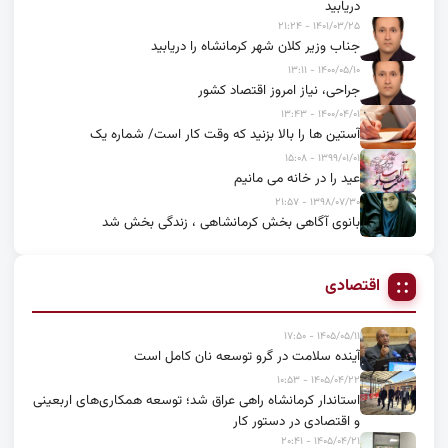
دریابید
۱۴۰۱/۰۳/۲۵ - ۲۱:۲۴
جناب وزیر کلان شهر کرمانشاه را دریابید
۱۴۰۰/۰۵/۱۰ - ۱۳:۱۱
جراحی، نیاز امروز اقتصاد کشور
۱۴۰۰/۰۴/۰۱ - ۱۳:۴۳
آستین ها را بالا بزنید که وقت کار است/ شماره یک
۱۳۹۹/۰۱/۰۱ - ۱۵:۰۸
عید را در خانه می مانیم
۱۳۹۸/۰۷/۳۰ - ۲۱:۵۷
بانوی آگاهی بخش کرمانشاهی ، زندگی بخش شد
اقتصادی
۱۴۰۵/۰۵/۱۱ - ۱۷:۵۰
آینده سلامت در گرو توسعه نان کامل است
۱۴۰۵/۰۴/۲۲ - ۱۰:۵۳
استاندار کرمانشاه راهی عراق شد؛ توسعه همکاری‌های اربعینی
و اقتصادی در دستور کار
۱۴۰۵/۰۴/۲۱ - ۲۰:۴۱