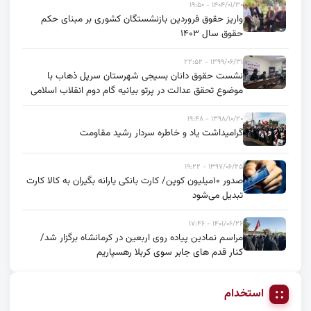
۱۴۰۴/۰۱/۳۰ - ۱۹:۵۰
واریز حقوق فروردین بازنشستگان کشوری بر مبنای حکم
حقوق سال ۱۴۰۳
۱۳۹۹/۰۶/۳۱ - ۲۲:۵۲
نشست حقوق دانان بسیجی شهرستان سرپل ذهاب با
موضوع تحقق عدالت در پرتو بیانیه گام دوم انقلاب اسلامی
۱۳۹۸/۱۰/۲۰ - ۱۹:۴۸
گرامیداشت یاد و خاطره سردار رشید مقاومت
۱۳۹۷/۰۶/۲۵ - ۱۹:۲۲
صدور ۱۰میلیون کوپن/ کارت بانکی یارانه بگیران به کالا کارت
تبدیل می‌شود
۱۴۰۱/۰۶/۲۶ - ۱۷:۴۶
مراسم نمادین پیاده روی اربعین در کرمانشاه برگزار شد/
کنار قدم های جابر سوی کربلا رهسپاریم
استخدام