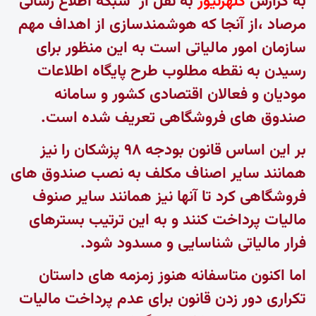
به گزارش
کلهرنیوز
به نقل از
شبکه اطلاع رسانی
مرصاد
،از آنجا که هوشمندسازی از اهداف مهم
سازمان امور مالیاتی است به این منظور برای
رسیدن به نقطه مطلوب طرح پایگاه اطلاعات
مودیان و فعالان اقتصادی کشور و سامانه
صندوق های فروشگاهی تعریف شده است.
بر این اساس قانون بودجه ۹۸ پزشکان را نیز
همانند سایر اصناف مکلف به نصب صندوق های
فروشگاهی کرد تا آنها نیز همانند سایر صنوف
مالیات پرداخت کنند و به این ترتیب بسترهای
فرار مالیاتی شناسایی و مسدود شود.
اما اکنون متاسفانه هنوز زمزمه های داستان
تکراری دور زدن قانون برای عدم پرداخت مالیات