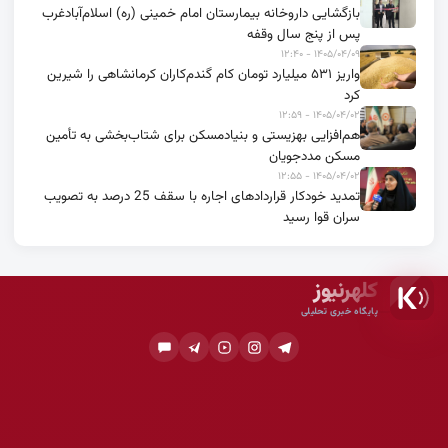
بازگشایی داروخانه بیمارستان امام خمینی (ره) اسلام‌آبادغرب
پس از پنج سال وقفه
۱۴۰۵/۰۴/۰۹ - ۱۲:۴۰
واریز ۵۳۱ میلیارد تومان کام گندم‌کاران کرمانشاهی را شیرین
کرد
۱۴۰۵/۰۴/۰۲ - ۱۲:۵۹
هم‌افزایی بهزیستی و بنیادمسکن برای شتاب‌بخشی به تأمین
مسکن مددجویان
۱۴۰۵/۰۴/۰۲ - ۱۲:۵۵
تمدید خودکار قراردادهای اجاره با سقف 25 درصد به تصویب
سران قوا رسید
کلهرنیوز
پایگاه خبری تحلیلی