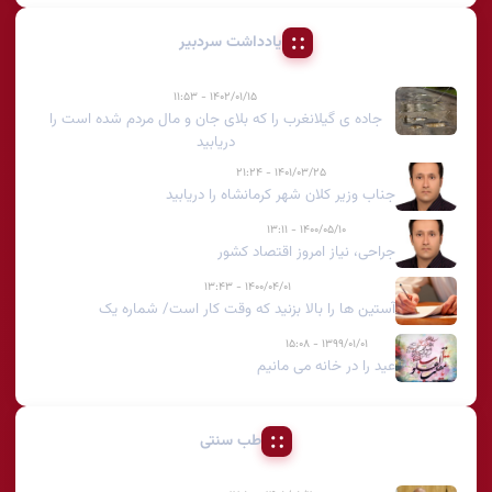
یادداشت سردبیر
۱۴۰۲/۰۱/۱۵ - ۱۱:۵۳
جاده ی گیلانغرب را که بلای جان و مال مردم شده است را
دریابید
۱۴۰۱/۰۳/۲۵ - ۲۱:۲۴
جناب وزیر کلان شهر کرمانشاه را دریابید
۱۴۰۰/۰۵/۱۰ - ۱۳:۱۱
جراحی، نیاز امروز اقتصاد کشور
۱۴۰۰/۰۴/۰۱ - ۱۳:۴۳
آستین ها را بالا بزنید که وقت کار است/ شماره یک
۱۳۹۹/۰۱/۰۱ - ۱۵:۰۸
عید را در خانه می مانیم
طب سنتی