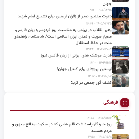
جهان
۱۴۰۵/۰۴/۱۵ - ۱۲:۱۱
دعوت مقتدی صدر از زائران اربعین برای تشییع امام شهید
۱۴۰۵/۰۲/۲۵ - ۱۶:۴۹
رهبر انقلاب در پیامی به مناسبت روز فردوسی: زبان فارسی،
معیار هویت و تمدن ایران اسلامی است/ شاهنامه، راهنمای
ملت در حفظ استقلال
۱۴۰۴/۱۲/۰۳ - ۱۳:۲۴
قدرت موشک های ایرانی از زبان فاکس نیوز
۱۴۰۴/۱۱/۱۶ - ۱۴:۱۰
اپستین پروژه‌ای برای کنترل جهان!
۱۴۰۴/۱۰/۰۷ - ۱۲:۱۷
کشف گور جمعی در کربلا
فرهنگی
۱۴۰۵/۰۵/۱۶ - ۱۳:۵۵
روز خبرنگار؛پاسداشت قلم هایی که در سکوت مدافع میهن و
مردم هستند
۱۴۰۵/۰۵/۱۱ - ۱۷:۵۰