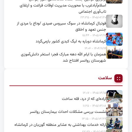
اسلام‌آبادغرب با محوریت مدیریت اوقات فراغت و ارتقای
تاب‌آوری اجتماعی
۱۴۰۵/۰۲/۲۰ - ۲۳:۳۵
فوتبال کرمانشاه در سوگ سیروس صیدی /وداع با مردی از
جنس تعهد و اخلاق
۱۴۰۵/۰۲/۱۷ - ۱۵:۴۴
کرمانشاه دوباره به لیگ کبدی کشور بازمی‌گردد
۱۴۰۴/۱۱/۱۶ - ۱۴:۰۶
همزمان با ایام الله دهه مبارک فجر؛ استخر دانش‌آموزی
شهرستان روانسر افتتاح شد
سلامت
۱۴۰۵/۰۴/۱۵ - ۱۲:۰۷
اراده‌ای که از درد، قله ساخت
۱۴۰۵/۰۴/۰۸ - ۱۱:۲۵
نشست بررسی مشکلات احداث بیمارستان روانسر
۱۴۰۵/۰۳/۲۶ - ۱۳:۱۵
ارائه خدمات بهداشتی به عشایر منطقه گون‌بان در کرمانشاه
۱۴۰۵/۰۳/۱۱ - ۲۲:۲۶