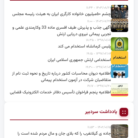
۱۴۰۳/۰۸/۲۰ - ۱۱:۴۴
چشم ۵۰میلیون خانواده کارگری ایران به هیئت رئیسه مجلس
۱۴۰۳/۰۷/۲۶ - ۱۱:۰۰
آگهی جذب و پذیرش طیف افسری ماده 33 وکارمندی علمی و
تجربی پیمانی نیروی دریایی ارتش
۱۳۹۸/۰۱/۰۶ - ۱۸:۳۵
پلیس کرمانشاه استخدام می کند
۱۳۹۷/۰۲/۰۶ - ۱۹:۱۵
استخدامی ارتش جمهوری اسلامی ایران
۱۳۹۷/۰۲/۰۲ - ۱۹:۳۰
اطلاعیه دیوان محاسبات کشور درباره تاریخ و نحوه ثبت نام از
متقاضیان شرکت در آزمون استخدام پیمانی
۱۳۹۷/۰۱/۲۰ - ۱۹:۱۷
اطلاعیه پنجم فراخوان تأسیس دفاتر خدمات الکترونیک قضایی
یادداشت سردبیر
۱۴۰۲/۰۱/۱۵ - ۱۱:۵۳
جاده ی گیلانغرب را که بلای جان و مال مردم شده است را