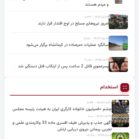
و مردم هستند
۱۴۰۴/۰۱/۲۹ - ۱۱:۳۴
امروز نیروهای مسلح در اوج اقتدار قرار دارند
۱۴۰۳/۰۵/۰۲ - ۱۸:۵۰
سالگرد عملیات «مرصاد» در کرمانشاه برگزار می‌شود
۱۳۹۸/۰۱/۱۹ - ۲۰:۵۰
پسرعموی قاتل 2 ساعت پس از ارتکاب قتل دستگیر شد
استخدام
۱۴۰۳/۰۸/۲۰ - ۱۱:۴۴
چشم ۵۰میلیون خانواده کارگری ایران به هیئت رئیسه مجلس
۱۴۰۳/۰۷/۲۶ - ۱۱:۰۰
آگهی جذب و پذیرش طیف افسری ماده 33 وکارمندی علمی و
تجربی پیمانی نیروی دریایی ارتش
۱۳۹۸/۰۱/۰۶ - ۱۸:۳۵