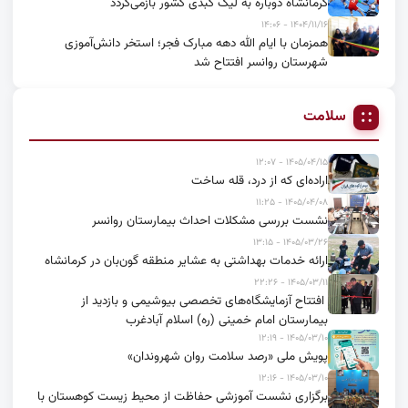
کرمانشاه دوباره به لیگ کبدی کشور بازمی‌گردد
۱۴۰۴/۱۱/۱۶ - ۱۴:۰۶
همزمان با ایام الله دهه مبارک فجر؛ استخر دانش‌آموزی
شهرستان روانسر افتتاح شد
سلامت
۱۴۰۵/۰۴/۱۵ - ۱۲:۰۷
اراده‌ای که از درد، قله ساخت
۱۴۰۵/۰۴/۰۸ - ۱۱:۲۵
نشست بررسی مشکلات احداث بیمارستان روانسر
۱۴۰۵/۰۳/۲۶ - ۱۳:۱۵
ارائه خدمات بهداشتی به عشایر منطقه گون‌بان در کرمانشاه
۱۴۰۵/۰۳/۱۱ - ۲۲:۲۶
افتتاح آزمایشگاه‌های تخصصی بیوشیمی و بازدید از
بیمارستان امام خمینی (ره) اسلام آبادغرب
۱۴۰۵/۰۳/۱۰ - ۱۲:۱۹
پویش ملی «رصد سلامت روان شهروندان»
۱۴۰۵/۰۳/۱۰ - ۱۲:۱۶
برگزاری نشست آموزشی حفاظت از محیط زیست کوهستان با