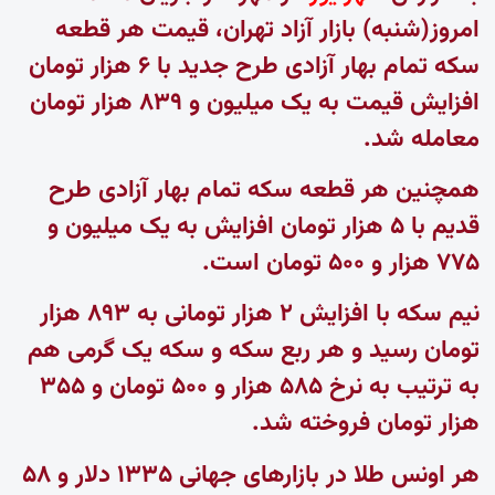
امروز(شنبه) بازار آزاد تهران، قیمت هر قطعه
سکه تمام بهار آزادی طرح جدید با ۶ هزار تومان
افزایش قیمت به یک میلیون و ۸۳۹ هزار تومان
معامله شد.
همچنین هر قطعه سکه تمام بهار آزادی طرح
قدیم با ۵ هزار تومان افزایش به یک میلیون و
۷۷۵ هزار و ۵۰۰ تومان است.
نیم سکه با افزایش ۲ هزار تومانی به ۸۹۳ هزار
تومان رسید و هر ربع سکه و سکه یک گرمی هم
به ترتیب به نرخ ۵۸۵ هزار و ۵۰۰ تومان و ۳۵۵
هزار تومان فروخته شد.
هر اونس طلا در بازارهای جهانی ۱۳۳۵ دلار و ۵۸