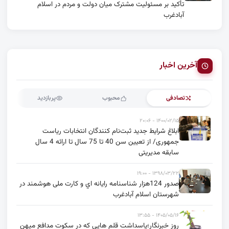
تأکید بر مسئولیت مشترک میان دولت و مردم در اسلام
آبادغرب
آخرین اخبار
تصادفی
محبوب
پربازدید
۱۴۰۰/۰۲/۱۵ - ۲۰:۰۶
ابلاغ شرایط جدید ثبت‌نام کنندگان انتخابات ریاست
جمهوری/ از تعیین سن 40 تا 75 سال تا ارائه 4 سال
سابقه مدیریتی
۱۳۹۸/۰۳/۲۲ - ۱۹:۰۰
صدور 124هزار شناسنامه رايانه اي و کارت ملی هوشمند در
شهرستان اسلام آبادغرب
۱۴۰۵/۰۵/۱۶ - ۱۳:۵۵
روز خبرنگار؛پاسداشت قلم هایی که در سکوت مدافع میهن