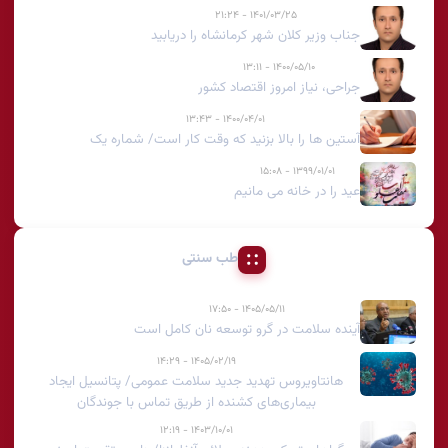
۱۴۰۱/۰۳/۲۵ - ۲۱:۲۴
جناب وزیر کلان شهر کرمانشاه را دریابید
۱۴۰۰/۰۵/۱۰ - ۱۳:۱۱
جراحی، نیاز امروز اقتصاد کشور
۱۴۰۰/۰۴/۰۱ - ۱۳:۴۳
آستین ها را بالا بزنید که وقت کار است/ شماره یک
۱۳۹۹/۰۱/۰۱ - ۱۵:۰۸
عید را در خانه می مانیم
طب سنتی
۱۴۰۵/۰۵/۱۱ - ۱۷:۵۰
آینده سلامت در گرو توسعه نان کامل است
۱۴۰۵/۰۲/۱۹ - ۱۴:۲۹
هانتاویروس تهدید جدید سلامت عمومی/ پتانسیل ایجاد
بیماری‌های کشنده از طریق تماس با جوندگان
۱۴۰۳/۱۰/۰۱ - ۱۲:۱۹