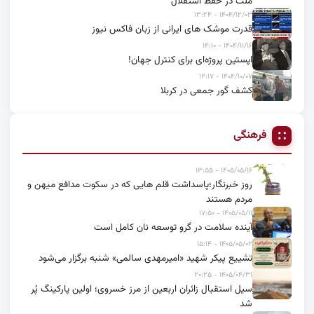
ملت در حفظ استقلال
۱۴۰۴/۱۲/۰۳ - ۱۳:۲۴
قدرت موشک های ایرانی از زبان فاکس نیوز
۱۴۰۴/۱۱/۱۶ - ۱۴:۱۰
اپستین پروژه‌ای برای کنترل جهان!
۱۴۰۴/۱۰/۰۷ - ۱۲:۱۷
کشف گور جمعی در کربلا
فرهنگی
۱۴۰۵/۰۵/۱۶ - ۱۳:۵۵
روز خبرنگار؛پاسداشت قلم هایی که در سکوت مدافع میهن و
مردم هستند
۱۴۰۵/۰۵/۱۱ - ۱۷:۵۰
آینده سلامت در گرو توسعه نان کامل است
۱۴۰۵/۰۵/۰۲ - ۱۵:۱۴
تشییع پیکر شهید «امیرمهدی سالمی» شنبه برگزار می‌شود
۱۴۰۵/۰۴/۳۱ - ۲۰:۲۵
سیل استقبال زائران اربعین از مرز خسروی؛ اولین پارکینگ پُر
شد