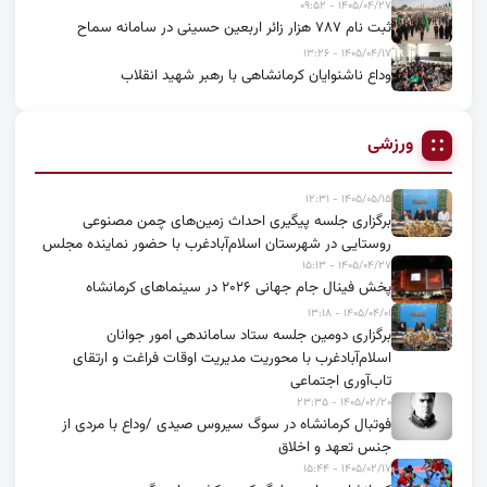
۱۴۰۵/۰۴/۲۷ - ۰۹:۵۲
ثبت نام ۷۸۷ هزار زائر اربعین حسینی در سامانه سماح
۱۴۰۵/۰۴/۱۷ - ۱۳:۲۶
وداع ناشنوایان کرمانشاهی با رهبر شهید انقلاب
ورزشی
۱۴۰۵/۰۵/۱۵ - ۱۲:۳۱
برگزاری جلسه پیگیری احداث زمین‌های چمن مصنوعی
روستایی در شهرستان اسلام‌آبادغرب با حضور نماینده مجلس
۱۴۰۵/۰۴/۲۷ - ۱۵:۱۳
پخش فینال جام جهانی ۲۰۲۶ در سینماهای کرمانشاه
۱۴۰۵/۰۴/۰۱ - ۱۳:۱۸
برگزاری دومین جلسه ستاد ساماندهی امور جوانان
اسلام‌آبادغرب با محوریت مدیریت اوقات فراغت و ارتقای
تاب‌آوری اجتماعی
۱۴۰۵/۰۲/۲۰ - ۲۳:۳۵
فوتبال کرمانشاه در سوگ سیروس صیدی /وداع با مردی از
جنس تعهد و اخلاق
۱۴۰۵/۰۲/۱۷ - ۱۵:۴۴