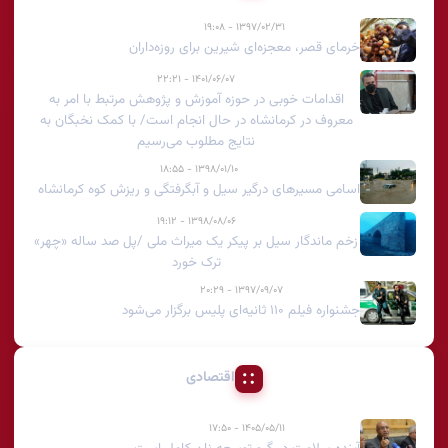
۱۳۹۷/۰۲/۳۱ - ۱۹:۰۸
خرمای قصر، معجزه‌ای شیرین برای روزه‌داران
۱۴۰۱/۰۶/۰۷ - ۲۲:۲۱
اقدامات خوبی در حوزه آموزش و پژوهش مرتبط با امر به
معروف در کرمانشاه در حال انجام است/ با کمک نخبگان به
نتایج مطلوب می‌رسیم
۱۳۹۸/۰۱/۱۰ - ۱۸:۵۵
اسامی مسیرهای درگیر سیل و آبگرفتگی و ریزش کوه کرمانشاه
۱۳۹۸/۰۸/۰۶ - ۱۹:۱۲
زخم ماندگار سیل بر پیکر یک میراث ملی /پل صد ساله «چهر»
ترک خورد
۱۳۹۷/۰۹/۰۷ - ۲۰:۲۹
جشنواره فیلم ۱۱۰ ثانیه‌ای پلیس برگزار می‌شود
اقتصادی
۱۴۰۵/۰۵/۱۱ - ۱۷:۵۰