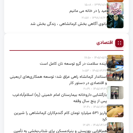
۱۳۹۹/۰۱/۰۱ - ۱۵:۰۸
عید را در خانه می مانیم
۱۳۹۸/۰۷/۳۰ - ۲۱:۵۷
بانوی آگاهی بخش کرمانشاهی ، زندگی بخش شد
اقتصادی
۱۴۰۵/۰۵/۱۱ - ۱۷:۵۰
آینده سلامت در گرو توسعه نان کامل است
۱۴۰۵/۰۴/۲۲ - ۱۰:۵۳
استاندار کرمانشاه راهی عراق شد؛ توسعه همکاری‌های اربعینی
و اقتصادی در دستور کار
۱۴۰۵/۰۴/۲۱ - ۲۰:۴۱
بازگشایی داروخانه بیمارستان امام خمینی (ره) اسلام‌آبادغرب
پس از پنج سال وقفه
۱۴۰۵/۰۴/۰۹ - ۱۲:۴۰
واریز ۵۳۱ میلیارد تومان کام گندم‌کاران کرمانشاهی را شیرین
کرد
۱۴۰۵/۰۴/۰۲ - ۱۲:۵۹
هم‌افزایی بهزیستی و بنیادمسکن برای شتاب‌بخشی به تأمین