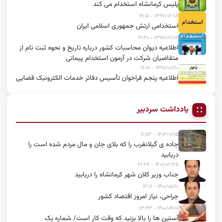
پلیس کرمانشاه استخدام می کند
۱۳۹۷/۰۲/۰۶ - ۱۹:۱۵
استخدامی ارتش جمهوری اسلامی ایران
۱۳۹۷/۰۲/۰۲ - ۱۹:۳۰
اطلاعیه دیوان محاسبات کشور درباره تاریخ و نحوه ثبت نام از
متقاضیان شرکت در آزمون استخدام پیمانی
۱۳۹۷/۰۱/۲۰ - ۱۹:۱۷
اطلاعیه پنجم فراخوان تأسیس دفاتر خدمات الکترونیک قضایی
یادداشت سردبیر
۱۴۰۲/۰۱/۱۵ - ۱۱:۵۳
جاده ی گیلانغرب را که بلای جان و مال مردم شده است را
دریابید
۱۴۰۱/۰۳/۲۵ - ۲۱:۲۴
جناب وزیر کلان شهر کرمانشاه را دریابید
۱۴۰۰/۰۵/۱۰ - ۱۳:۱۱
جراحی، نیاز امروز اقتصاد کشور
۱۴۰۰/۰۴/۰۱ - ۱۳:۴۳
آستین ها را بالا بزنید که وقت کار است/ شماره یک