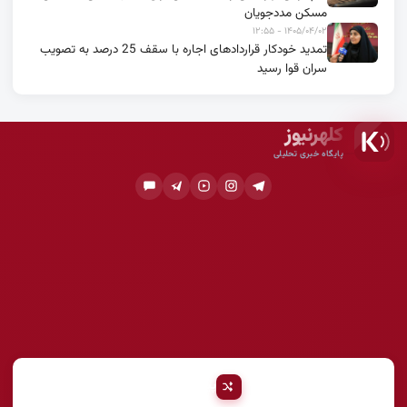
مسکن مددجویان
۱۴۰۵/۰۴/۰۲ - ۱۲:۵۵
تمدید خودکار قراردادهای اجاره با سقف 25 درصد به تصویب
سران قوا رسید
کلهرنیوز
پایگاه خبری تحلیلی
پیشنهادی