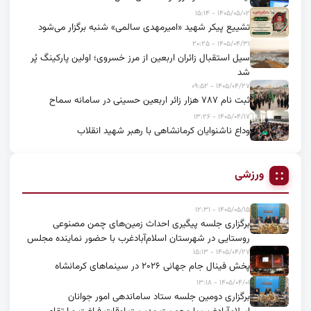
۱۴۰۵/۰۵/۰۲ - ۱۵:۱۴
تشییع پیکر شهید «امیرمهدی سالمی» شنبه برگزار می‌شود
۱۴۰۵/۰۴/۳۱ - ۲۰:۲۵
سیل استقبال زائران اربعین از مرز خسروی؛ اولین پارکینگ پُر
شد
۱۴۰۵/۰۴/۲۷ - ۰۹:۵۲
ثبت نام ۷۸۷ هزار زائر اربعین حسینی در سامانه سماح
۱۴۰۵/۰۴/۱۷ - ۱۳:۲۶
وداع ناشنوایان کرمانشاهی با رهبر شهید انقلاب
ورزشی
۱۴۰۵/۰۵/۱۵ - ۱۲:۳۱
برگزاری جلسه پیگیری احداث زمین‌های چمن مصنوعی
روستایی در شهرستان اسلام‌آبادغرب با حضور نماینده مجلس
۱۴۰۵/۰۴/۲۷ - ۱۵:۱۳
پخش فینال جام جهانی ۲۰۲۶ در سینماهای کرمانشاه
۱۴۰۵/۰۴/۰۱ - ۱۳:۱۸
برگزاری دومین جلسه ستاد ساماندهی امور جوانان