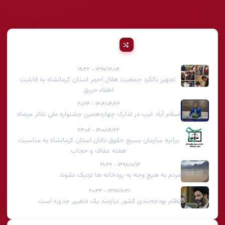
پیشنهادی
۱۳۹۷/۱۲/۰۴ - ۱۹:۳۲
تجهیز بالگرد جمعیت هلال احمر استان کرمانشاه به قابلیت
اطفاء حریق
۱۴۰۴/۰۴/۲۲ - ۲۰:۲۴
اسلام آباد غرب در تدارک چهاردهمین جشنواره ملی تئاتر مرصاد
۱۴۰۰/۰۴/۲۲ - ۲۳:۰۶
بیانیه سازمان بسیج حقوق دانان استان کرمانشاه به مناسبت
هفته عفاف و حجاب
۱۳۹۸/۰۱/۱۳ - ۲۱:۳۶
مردم به هیچ وجه به رودخانه ها نزدیک نشوند
۱۳۹۷/۱۱/۲۱ - ۲۰:۳۳
نظام بودجه‌بندی کشور نیازمند یک «تغییر جدی» است