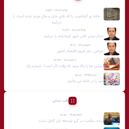
۱۴۰۲/۰۱/۱۵ - ۱۱:۵۳
جاده ی گیلانغرب را که بلای جان و مال مردم شده است را
دریابید
۱۴۰۱/۰۳/۲۵ - ۲۱:۲۴
جناب وزیر کلان شهر کرمانشاه را دریابید
۱۴۰۰/۰۵/۱۰ - ۱۳:۱۱
جراحی، نیاز امروز اقتصاد کشور
۱۴۰۰/۰۴/۰۱ - ۱۳:۴۳
آستین ها را بالا بزنید که وقت کار است/ شماره یک
۱۳۹۹/۰۱/۰۱ - ۱۵:۰۸
عید را در خانه می مانیم
طب سنتی
۱۴۰۵/۰۵/۱۱ - ۱۷:۵۰
آینده سلامت در گرو توسعه نان کامل است