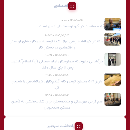
اقتصادی
۱۴۰۵/۰۵/۱۱ - ۱۷:۵۰
آینده سلامت در گرو توسعه نان کامل است
۱۴۰۵/۰۴/۲۲ - ۱۰:۵۳
استاندار کرمانشاه راهی عراق شد؛ توسعه همکاری‌های اربعینی
و اقتصادی در دستور کار
۱۴۰۵/۰۴/۲۱ - ۲۰:۴۱
بازگشایی داروخانه بیمارستان امام خمینی (ره) اسلام‌آبادغرب
پس از پنج سال وقفه
۱۴۰۵/۰۴/۰۹ - ۱۲:۴۰
واریز ۵۳۱ میلیارد تومان کام گندم‌کاران کرمانشاهی را شیرین
کرد
۱۴۰۵/۰۴/۰۲ - ۱۲:۵۹
هم‌افزایی بهزیستی و بنیادمسکن برای شتاب‌بخشی به تأمین
مسکن مددجویان
یادداشت سردبیر