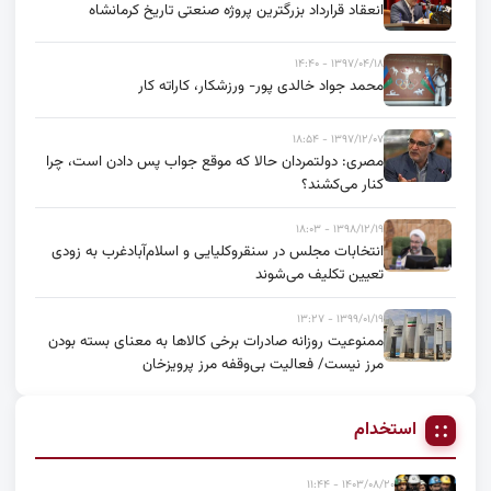
انعقاد قرارداد بزرگترین پروژه صنعتی تاریخ کرمانشاه
۱۳۹۷/۰۴/۱۸ - ۱۴:۴۰
محمد جواد خالدی پور- ورزشکار، کاراته کار
۱۳۹۷/۱۲/۰۷ - ۱۸:۵۴
مصری: دولتمردان حالا که موقع جواب پس دادن است، چرا
کنار می‌کشند؟
۱۳۹۸/۱۲/۱۹ - ۱۸:۰۳
انتخابات مجلس در سنقروکلیایی و اسلام‌آبادغرب به زودی
تعیین تکلیف می‌شوند
۱۳۹۹/۰۱/۱۹ - ۱۳:۲۷
ممنوعیت روزانه صادرات برخی کالاها به معنای بسته بودن
مرز نیست/ فعالیت بی‌وقفه مرز پرویزخان
استخدام
۱۴۰۳/۰۸/۲۰ - ۱۱:۴۴