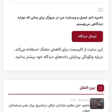
ذخیره نام، ایمیل و وبسایت من در مرورگر برای زمانی که دوباره
دیدگاهی می‌نویسم.
این سایت از اکیسمت برای کاهش جفنگ استفاده می‌کند.
درباره چگونگی پردازش داده‌های دیدگاه خود بیشتر بدانید.
بین الملل
۱۴۰۵/۰۴/۱۷ - ۱۳:۱۹
حضور خیل عظیم عزاداران عراقی درتشییع پیکر رهبر مسلمانان
جهان