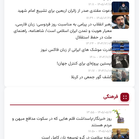
۱۴۰۵/۰۴/۱۵ - ۱۲:۱۱
دعوت مقتدی صدر از زائران اربعین برای تشییع امام شهید
۱۴۰۵/۰۲/۲۵ - ۱۶:۴۹
رهبر انقلاب در پیامی به مناسبت روز فردوسی: زبان فارسی،
معیار هویت و تمدن ایران اسلامی است/ شاهنامه، راهنمای
ملت در حفظ استقلال
۱۴۰۴/۱۲/۰۳ - ۱۳:۲۴
قدرت موشک های ایرانی از زبان فاکس نیوز
۱۴۰۴/۱۱/۱۶ - ۱۴:۱۰
اپستین پروژه‌ای برای کنترل جهان!
۱۴۰۴/۱۰/۰۷ - ۱۲:۱۷
کشف گور جمعی در کربلا
فرهنگی
۱۴۰۵/۰۵/۱۶ - ۱۳:۵۵
روز خبرنگار؛پاسداشت قلم هایی که در سکوت مدافع میهن و
مردم هستند
۱۴۰۵/۰۵/۱۱ - ۱۷:۵۰
آینده سلامت در گرو توسعه نان کامل است