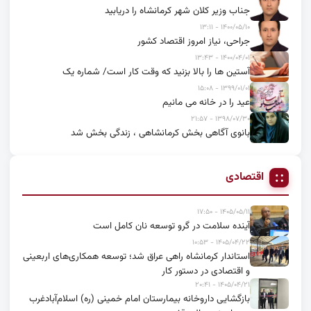
جناب وزیر کلان شهر کرمانشاه را دریابید
۱۴۰۰/۰۵/۱۰ - ۱۳:۱۱
جراحی، نیاز امروز اقتصاد کشور
۱۴۰۰/۰۴/۰۱ - ۱۳:۴۳
آستین ها را بالا بزنید که وقت کار است/ شماره یک
۱۳۹۹/۰۱/۰۱ - ۱۵:۰۸
عید را در خانه می مانیم
۱۳۹۸/۰۷/۳۰ - ۲۱:۵۷
بانوی آگاهی بخش کرمانشاهی ، زندگی بخش شد
اقتصادی
۱۴۰۵/۰۵/۱۱ - ۱۷:۵۰
آینده سلامت در گرو توسعه نان کامل است
۱۴۰۵/۰۴/۲۲ - ۱۰:۵۳
استاندار کرمانشاه راهی عراق شد؛ توسعه همکاری‌های اربعینی
و اقتصادی در دستور کار
۱۴۰۵/۰۴/۲۱ - ۲۰:۴۱
بازگشایی داروخانه بیمارستان امام خمینی (ره) اسلام‌آبادغرب