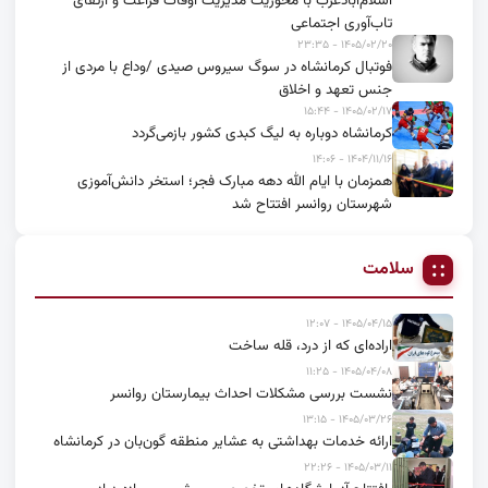
اسلام‌آبادغرب با محوریت مدیریت اوقات فراغت و ارتقای
تاب‌آوری اجتماعی
۱۴۰۵/۰۲/۲۰ - ۲۳:۳۵
فوتبال کرمانشاه در سوگ سیروس صیدی /وداع با مردی از
جنس تعهد و اخلاق
۱۴۰۵/۰۲/۱۷ - ۱۵:۴۴
کرمانشاه دوباره به لیگ کبدی کشور بازمی‌گردد
۱۴۰۴/۱۱/۱۶ - ۱۴:۰۶
همزمان با ایام الله دهه مبارک فجر؛ استخر دانش‌آموزی
شهرستان روانسر افتتاح شد
سلامت
۱۴۰۵/۰۴/۱۵ - ۱۲:۰۷
اراده‌ای که از درد، قله ساخت
۱۴۰۵/۰۴/۰۸ - ۱۱:۲۵
نشست بررسی مشکلات احداث بیمارستان روانسر
۱۴۰۵/۰۳/۲۶ - ۱۳:۱۵
ارائه خدمات بهداشتی به عشایر منطقه گون‌بان در کرمانشاه
۱۴۰۵/۰۳/۱۱ - ۲۲:۲۶