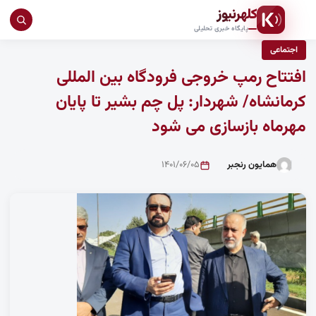
کلهرنیوز
جست
پایگاه خبری تحلیلی
در
اجتماعی
سای
افتتاح رمپ خروجی فرودگاه بین المللی
کرمانشاه/ شهردار: پل چم بشیر تا پایان
مهرماه بازسازی می شود
همایون رنجبر
۱۴۰۱/۰۶/۰۵