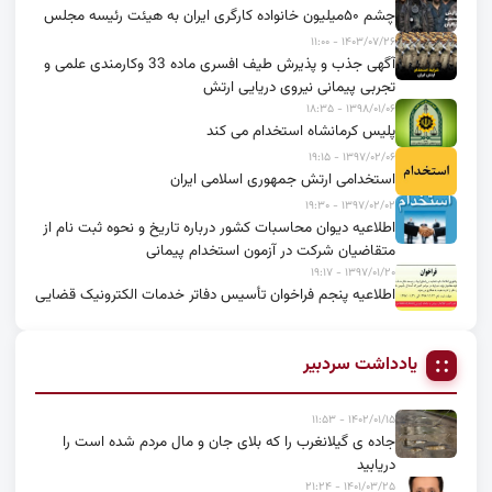
چشم ۵۰میلیون خانواده کارگری ایران به هیئت رئیسه مجلس
۱۴۰۳/۰۷/۲۶ - ۱۱:۰۰
آگهی جذب و پذیرش طیف افسری ماده 33 وکارمندی علمی و
تجربی پیمانی نیروی دریایی ارتش
۱۳۹۸/۰۱/۰۶ - ۱۸:۳۵
پلیس کرمانشاه استخدام می کند
۱۳۹۷/۰۲/۰۶ - ۱۹:۱۵
استخدامی ارتش جمهوری اسلامی ایران
۱۳۹۷/۰۲/۰۲ - ۱۹:۳۰
اطلاعیه دیوان محاسبات کشور درباره تاریخ و نحوه ثبت نام از
متقاضیان شرکت در آزمون استخدام پیمانی
۱۳۹۷/۰۱/۲۰ - ۱۹:۱۷
اطلاعیه پنجم فراخوان تأسیس دفاتر خدمات الکترونیک قضایی
یادداشت سردبیر
۱۴۰۲/۰۱/۱۵ - ۱۱:۵۳
جاده ی گیلانغرب را که بلای جان و مال مردم شده است را
دریابید
۱۴۰۱/۰۳/۲۵ - ۲۱:۲۴