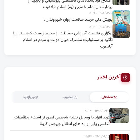
افتتاح آزمایشگاه‌های تخصصی بیوشیمی و بازدید از
بیمارستان امام خمینی (ره) اسلام آبادغرب
۱۴۰۵/۰۳/۱۰ - ۱۲:۱۹
پویش ملی «رصد سلامت روان شهروندان»
۱۴۰۵/۰۳/۱۰ - ۱۲:۱۶
برگزاری نشست آموزشی حفاظت از محیط زیست کوهستان با
تأکید بر مسئولیت مشترک میان دولت و مردم در اسلام
آبادغرب
آخرین اخبار
تصادفی
محبوب
پربازدید
۱۳۹۹/۱۰/۲۹ - ۲۰:۱۳
تردد افراد با وسایل نقلیه شخصی ایمن تر است/ ریزقطرات
تنفسی یکی از راه های انتقال ویروس کرونا
۱۴۰۲/۰۹/۱۵ - ۲۱:۴۷