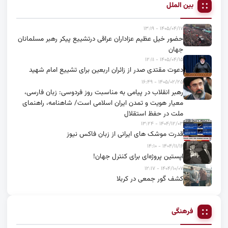
بین الملل
۱۴۰۵/۰۴/۱۷ - ۱۳:۱۹
حضور خیل عظیم عزاداران عراقی درتشییع پیکر رهبر مسلمانان
جهان
۱۴۰۵/۰۴/۱۵ - ۱۲:۱۱
دعوت مقتدی صدر از زائران اربعین برای تشییع امام شهید
۱۴۰۵/۰۲/۲۵ - ۱۶:۴۹
رهبر انقلاب در پیامی به مناسبت روز فردوسی: زبان فارسی،
معیار هویت و تمدن ایران اسلامی است/ شاهنامه، راهنمای
ملت در حفظ استقلال
۱۴۰۴/۱۲/۰۳ - ۱۳:۲۴
قدرت موشک های ایرانی از زبان فاکس نیوز
۱۴۰۴/۱۱/۱۶ - ۱۴:۱۰
اپستین پروژه‌ای برای کنترل جهان!
۱۴۰۴/۱۰/۰۷ - ۱۲:۱۷
کشف گور جمعی در کربلا
فرهنگی