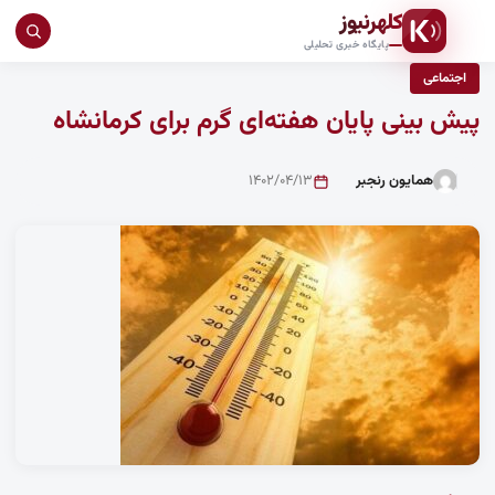
کلهرنیوز
جست
پایگاه خبری تحلیلی
در
اجتماعی
سای
پیش بینی پایان هفته‌ای گرم برای کرمانشاه
همایون رنجبر
۱۴۰۲/۰۴/۱۳