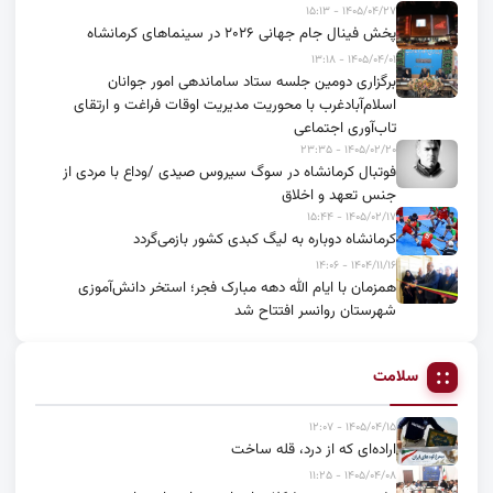
۱۴۰۵/۰۴/۲۷ - ۱۵:۱۳
پخش فینال جام جهانی ۲۰۲۶ در سینماهای کرمانشاه
۱۴۰۵/۰۴/۰۱ - ۱۳:۱۸
برگزاری دومین جلسه ستاد ساماندهی امور جوانان
اسلام‌آبادغرب با محوریت مدیریت اوقات فراغت و ارتقای
تاب‌آوری اجتماعی
۱۴۰۵/۰۲/۲۰ - ۲۳:۳۵
فوتبال کرمانشاه در سوگ سیروس صیدی /وداع با مردی از
جنس تعهد و اخلاق
۱۴۰۵/۰۲/۱۷ - ۱۵:۴۴
کرمانشاه دوباره به لیگ کبدی کشور بازمی‌گردد
۱۴۰۴/۱۱/۱۶ - ۱۴:۰۶
همزمان با ایام الله دهه مبارک فجر؛ استخر دانش‌آموزی
شهرستان روانسر افتتاح شد
سلامت
۱۴۰۵/۰۴/۱۵ - ۱۲:۰۷
اراده‌ای که از درد، قله ساخت
۱۴۰۵/۰۴/۰۸ - ۱۱:۲۵