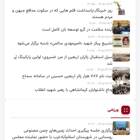
۱۴۰۵/۰۵/۱۶ - ۱۳:۵۵
روز خبرنگار؛پاسداشت قلم هایی که در سکوت مدافع میهن و
مردم هستند
۱۴۰۵/۰۵/۱۱ - ۱۷:۵۰
آینده سلامت در گرو توسعه نان کامل است
۱۴۰۵/۰۵/۰۲ - ۱۵:۱۴
تشییع پیکر شهید «امیرمهدی سالمی» شنبه برگزار می‌شود
۱۴۰۵/۰۴/۳۱ - ۲۰:۲۵
سیل استقبال زائران اربعین از مرز خسروی؛ اولین پارکینگ پُر
شد
۱۴۰۵/۰۴/۲۷ - ۰۹:۵۲
ثبت نام ۷۸۷ هزار زائر اربعین حسینی در سامانه سماح
۱۴۰۵/۰۴/۱۷ - ۱۳:۲۶
وداع ناشنوایان کرمانشاهی با رهبر شهید انقلاب
ورزشی
۱۴۰۵/۰۵/۱۵ - ۱۲:۳۱
برگزاری جلسه پیگیری احداث زمین‌های چمن مصنوعی
روستایی در شهرستان اسلام‌آبادغرب با حضور نماینده مجلس