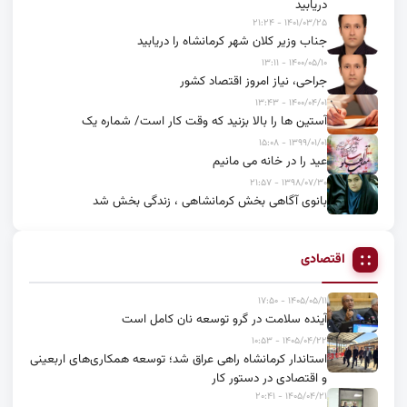
دریابید
۱۴۰۱/۰۳/۲۵ - ۲۱:۲۴
جناب وزیر کلان شهر کرمانشاه را دریابید
۱۴۰۰/۰۵/۱۰ - ۱۳:۱۱
جراحی، نیاز امروز اقتصاد کشور
۱۴۰۰/۰۴/۰۱ - ۱۳:۴۳
آستین ها را بالا بزنید که وقت کار است/ شماره یک
۱۳۹۹/۰۱/۰۱ - ۱۵:۰۸
عید را در خانه می مانیم
۱۳۹۸/۰۷/۳۰ - ۲۱:۵۷
بانوی آگاهی بخش کرمانشاهی ، زندگی بخش شد
اقتصادی
۱۴۰۵/۰۵/۱۱ - ۱۷:۵۰
آینده سلامت در گرو توسعه نان کامل است
۱۴۰۵/۰۴/۲۲ - ۱۰:۵۳
استاندار کرمانشاه راهی عراق شد؛ توسعه همکاری‌های اربعینی
و اقتصادی در دستور کار
۱۴۰۵/۰۴/۲۱ - ۲۰:۴۱