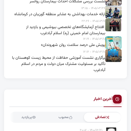
نشست بررسی مشکلات احداث بیمارستان روانسر
۱۴۰۵/۰۳/۲۶ - ۱۳:۱۵
ارائه خدمات بهداشتی به عشایر منطقه گون‌بان در کرمانشاه
۱۴۰۵/۰۳/۱۱ - ۲۲:۲۶
افتتاح آزمایشگاه‌های تخصصی بیوشیمی و بازدید از
بیمارستان امام خمینی (ره) اسلام آبادغرب
۱۴۰۵/۰۳/۱۰ - ۱۲:۱۹
پویش ملی «رصد سلامت روان شهروندان»
۱۴۰۵/۰۳/۱۰ - ۱۲:۱۶
برگزاری نشست آموزشی حفاظت از محیط زیست کوهستان با
تأکید بر مسئولیت مشترک میان دولت و مردم در اسلام
آبادغرب
آخرین اخبار
تصادفی
محبوب
پربازدید
۱۴۰۰/۱۲/۲۱ - ۲۰:۰۷