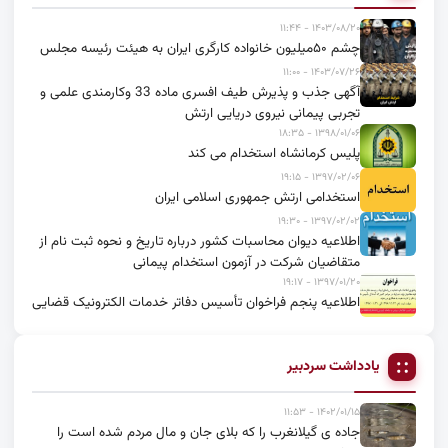
۱۴۰۳/۰۸/۲۰ - ۱۱:۴۴
چشم ۵۰میلیون خانواده کارگری ایران به هیئت رئیسه مجلس
۱۴۰۳/۰۷/۲۶ - ۱۱:۰۰
آگهی جذب و پذیرش طیف افسری ماده 33 وکارمندی علمی و
تجربی پیمانی نیروی دریایی ارتش
۱۳۹۸/۰۱/۰۶ - ۱۸:۳۵
پلیس کرمانشاه استخدام می کند
۱۳۹۷/۰۲/۰۶ - ۱۹:۱۵
استخدامی ارتش جمهوری اسلامی ایران
۱۳۹۷/۰۲/۰۲ - ۱۹:۳۰
اطلاعیه دیوان محاسبات کشور درباره تاریخ و نحوه ثبت نام از
متقاضیان شرکت در آزمون استخدام پیمانی
۱۳۹۷/۰۱/۲۰ - ۱۹:۱۷
اطلاعیه پنجم فراخوان تأسیس دفاتر خدمات الکترونیک قضایی
یادداشت سردبیر
۱۴۰۲/۰۱/۱۵ - ۱۱:۵۳
جاده ی گیلانغرب را که بلای جان و مال مردم شده است را