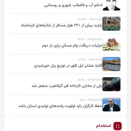
ادغام آب و فاضلاب شهری و روستایی
۱۴۰۳/۰۱/۰۶ - ۲۰:۴۳
بازدید بیش از ۲۳۰ هزار مسافر از جاذبه‌های کرمانشاه
۱۳۹۷/۰۲/۳۰ - ۱۹:۳۶
جزئیات دریافت وام مسکن برای بار دوم
۱۴۰۴/۰۳/۰۶ - ۱۷:۳۷
گلایه عشایر ایل کلهر در توزیع پنل خورشیدی
۱۳۹۷/۰۷/۰۲ - ۱۸:۴۸
یکی از مخازن کارخانه قیر گیلانغرب منفجر شد
۱۳۹۸/۰۱/۲۵ - ۱۷:۱۰
حفظ کارگران باید اولویت واحدهای تولیدی استان باشد
استخدام