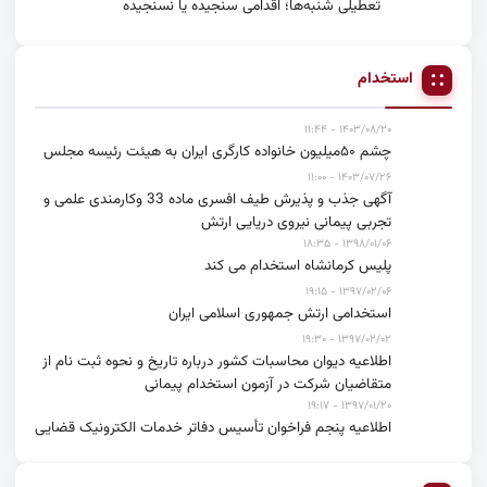
تعطیلی شنبه‌ها؛ اقدامی سنجیده یا نسنجیده
استخدام
۱۴۰۳/۰۸/۲۰ - ۱۱:۴۴
چشم ۵۰میلیون خانواده کارگری ایران به هیئت رئیسه مجلس
۱۴۰۳/۰۷/۲۶ - ۱۱:۰۰
آگهی جذب و پذیرش طیف افسری ماده 33 وکارمندی علمی و
تجربی پیمانی نیروی دریایی ارتش
۱۳۹۸/۰۱/۰۶ - ۱۸:۳۵
پلیس کرمانشاه استخدام می کند
۱۳۹۷/۰۲/۰۶ - ۱۹:۱۵
استخدامی ارتش جمهوری اسلامی ایران
۱۳۹۷/۰۲/۰۲ - ۱۹:۳۰
اطلاعیه دیوان محاسبات کشور درباره تاریخ و نحوه ثبت نام از
متقاضیان شرکت در آزمون استخدام پیمانی
۱۳۹۷/۰۱/۲۰ - ۱۹:۱۷
اطلاعیه پنجم فراخوان تأسیس دفاتر خدمات الکترونیک قضایی