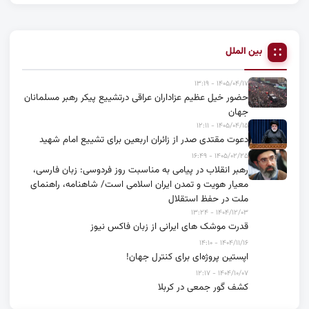
بین الملل
۱۴۰۵/۰۴/۱۷ - ۱۳:۱۹
حضور خیل عظیم عزاداران عراقی درتشییع پیکر رهبر مسلمانان
جهان
۱۴۰۵/۰۴/۱۵ - ۱۲:۱۱
دعوت مقتدی صدر از زائران اربعین برای تشییع امام شهید
۱۴۰۵/۰۲/۲۵ - ۱۶:۴۹
رهبر انقلاب در پیامی به مناسبت روز فردوسی: زبان فارسی،
معیار هویت و تمدن ایران اسلامی است/ شاهنامه، راهنمای
ملت در حفظ استقلال
۱۴۰۴/۱۲/۰۳ - ۱۳:۲۴
قدرت موشک های ایرانی از زبان فاکس نیوز
۱۴۰۴/۱۱/۱۶ - ۱۴:۱۰
اپستین پروژه‌ای برای کنترل جهان!
۱۴۰۴/۱۰/۰۷ - ۱۲:۱۷
کشف گور جمعی در کربلا