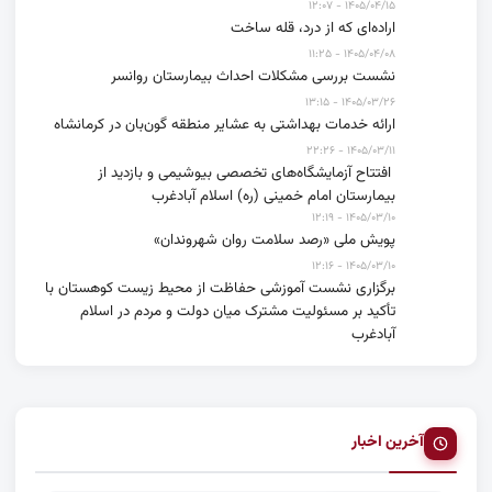
۱۴۰۵/۰۴/۱۵ - ۱۲:۰۷
اراده‌ای که از درد، قله ساخت
۱۴۰۵/۰۴/۰۸ - ۱۱:۲۵
نشست بررسی مشکلات احداث بیمارستان روانسر
۱۴۰۵/۰۳/۲۶ - ۱۳:۱۵
ارائه خدمات بهداشتی به عشایر منطقه گون‌بان در کرمانشاه
۱۴۰۵/۰۳/۱۱ - ۲۲:۲۶
افتتاح آزمایشگاه‌های تخصصی بیوشیمی و بازدید از
بیمارستان امام خمینی (ره) اسلام آبادغرب
۱۴۰۵/۰۳/۱۰ - ۱۲:۱۹
پویش ملی «رصد سلامت روان شهروندان»
۱۴۰۵/۰۳/۱۰ - ۱۲:۱۶
برگزاری نشست آموزشی حفاظت از محیط زیست کوهستان با
تأکید بر مسئولیت مشترک میان دولت و مردم در اسلام
آبادغرب
آخرین اخبار