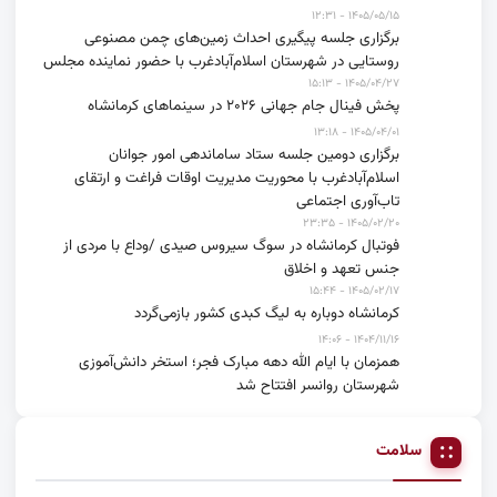
۱۴۰۵/۰۵/۱۵ - ۱۲:۳۱
برگزاری جلسه پیگیری احداث زمین‌های چمن مصنوعی
روستایی در شهرستان اسلام‌آبادغرب با حضور نماینده مجلس
۱۴۰۵/۰۴/۲۷ - ۱۵:۱۳
پخش فینال جام جهانی ۲۰۲۶ در سینماهای کرمانشاه
۱۴۰۵/۰۴/۰۱ - ۱۳:۱۸
برگزاری دومین جلسه ستاد ساماندهی امور جوانان
اسلام‌آبادغرب با محوریت مدیریت اوقات فراغت و ارتقای
تاب‌آوری اجتماعی
۱۴۰۵/۰۲/۲۰ - ۲۳:۳۵
فوتبال کرمانشاه در سوگ سیروس صیدی /وداع با مردی از
جنس تعهد و اخلاق
۱۴۰۵/۰۲/۱۷ - ۱۵:۴۴
کرمانشاه دوباره به لیگ کبدی کشور بازمی‌گردد
۱۴۰۴/۱۱/۱۶ - ۱۴:۰۶
همزمان با ایام الله دهه مبارک فجر؛ استخر دانش‌آموزی
شهرستان روانسر افتتاح شد
سلامت