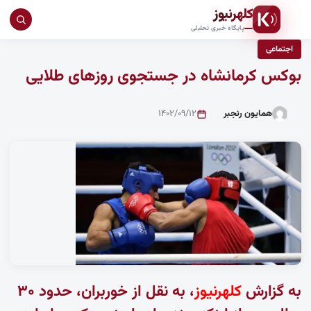
کلهرنیوز
جست
پایگاه خبری تحلیلی
در
اجتماعی
سای
بوکس کرمانشاه در جستجوی روزهای طلایی
همایون رنجبر
۱۴۰۲/۰۹/۱۲
به گزارش
کلهرنیوز
، به نقل از
خوربران،
حدود ۳۰