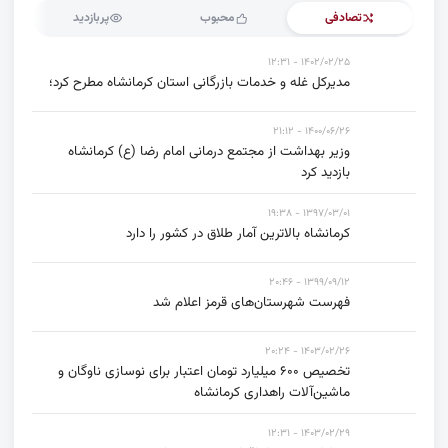
تصادفی
محبوب
پربازدید
۱۴۰۲/۰۲/۲۵ - ۱۲:۳۱
مدیرکل غله و خدمات بازرگانی استان کرمانشاه مطرح کرد؛
۱۴۰۰/۰۶/۲۶ - ۲۱:۱۲
وزیر بهداشت از مجتمع درمانی امام رضا (ع) کرمانشاه
بازدید کرد
۱۳۹۷/۰۳/۰۱ - ۱۹:۳۸
کرمانشاه بالاترین آمار طلاق در کشور را دارد
۱۳۹۹/۰۹/۱۲ - ۲۰:۴۶
فهرست شهرستان‌های قرمز اعلام شد
۱۴۰۳/۰۲/۲۶ - ۲۰:۲۴
تخصیص ۶۰۰ میلیارد تومان اعتبار برای نوسازی ناوگان و
ماشین‌آلات راهداری کرمانشاه
۱۴۰۳/۰۲/۲۹ - ۱۲:۳۱