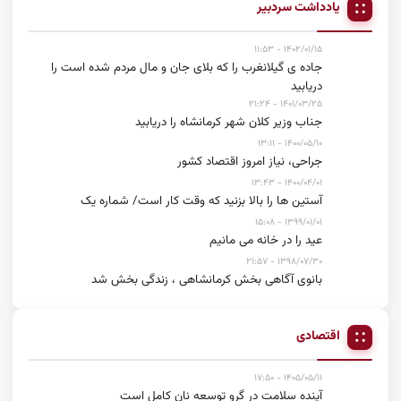
یادداشت سردبیر
۱۴۰۲/۰۱/۱۵ - ۱۱:۵۳
جاده ی گیلانغرب را که بلای جان و مال مردم شده است را
دریابید
۱۴۰۱/۰۳/۲۵ - ۲۱:۲۴
جناب وزیر کلان شهر کرمانشاه را دریابید
۱۴۰۰/۰۵/۱۰ - ۱۳:۱۱
جراحی، نیاز امروز اقتصاد کشور
۱۴۰۰/۰۴/۰۱ - ۱۳:۴۳
آستین ها را بالا بزنید که وقت کار است/ شماره یک
۱۳۹۹/۰۱/۰۱ - ۱۵:۰۸
عید را در خانه می مانیم
۱۳۹۸/۰۷/۳۰ - ۲۱:۵۷
بانوی آگاهی بخش کرمانشاهی ، زندگی بخش شد
اقتصادی
۱۴۰۵/۰۵/۱۱ - ۱۷:۵۰
آینده سلامت در گرو توسعه نان کامل است