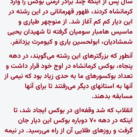
سال پس از اینکه چند برادر ارمنی بوکس را وارد
کرمانشاه کردند، ظهور قهرمانانی در این رشته در
این دیار کم کم آغاز شد. از منوچهر طیاری و
ماسیس هامبار سومیان گرفته تا شهیدان یحیی
شمشادیان، ابولحسین یاری و کیومرث یزدانفر.
آنطور که بزرگترهای این رشته می‌گویند، در دهه
پنجاه، بوکس کرمانشاه در اوج خود قرار داشت و
تعداد بوکسورهای ما به حدی زیاد بود که نیمی از
آنها به استانهای دیگر می‌رفتند تا برای آنها
مسابقه بدهند.
انقلاب که شد وقفه‌ای در بوکس ایجاد شد، تا
اینکه در دهه ۷۰ دوباره بوکس این دیار جان
گرفت و روزهای طلایی آن از راه می‌رسید. در نیمه