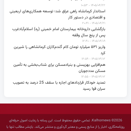
۱۴۰۵/۰۴/۲۲ - ۱۰:۵۳
استاندار کرمانشاه راهی عراق شد؛ توسعه همکاری‌های اربعینی
و اقتصادی در دستور کار
۱۴۰۵/۰۴/۲۱ - ۲۰:۴۱
بازگشایی داروخانه بیمارستان امام خمینی (ره) اسلام‌آبادغرب
پس از پنج سال وقفه
۱۴۰۵/۰۴/۰۹ - ۱۲:۴۰
واریز ۵۳۱ میلیارد تومان کام گندم‌کاران کرمانشاهی را شیرین
کرد
۱۴۰۵/۰۴/۰۲ - ۱۲:۵۹
هم‌افزایی بهزیستی و بنیادمسکن برای شتاب‌بخشی به تأمین
مسکن مددجویان
۱۴۰۵/۰۴/۰۲ - ۱۲:۵۵
تمدید خودکار قراردادهای اجاره با سقف 25 درصد به تصویب
سران قوا رسید
2026© Kalhornews. تمامی حقوق محفوظ است. این رسانه با رعایت اصول حرفه‌ای
روزنامه‌نگاری، اخبار را از منابع رسمی و معتبر گردآوری و منتشر می‌کند. بازنشر مطالب تنها با