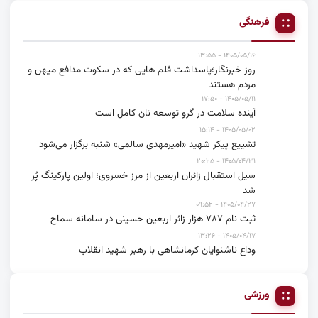
فرهنگی
۱۴۰۵/۰۵/۱۶ - ۱۳:۵۵
روز خبرنگار؛پاسداشت قلم هایی که در سکوت مدافع میهن و
مردم هستند
۱۴۰۵/۰۵/۱۱ - ۱۷:۵۰
آینده سلامت در گرو توسعه نان کامل است
۱۴۰۵/۰۵/۰۲ - ۱۵:۱۴
تشییع پیکر شهید «امیرمهدی سالمی» شنبه برگزار می‌شود
۱۴۰۵/۰۴/۳۱ - ۲۰:۲۵
سیل استقبال زائران اربعین از مرز خسروی؛ اولین پارکینگ پُر
شد
۱۴۰۵/۰۴/۲۷ - ۰۹:۵۲
ثبت نام ۷۸۷ هزار زائر اربعین حسینی در سامانه سماح
۱۴۰۵/۰۴/۱۷ - ۱۳:۲۶
وداع ناشنوایان کرمانشاهی با رهبر شهید انقلاب
ورزشی