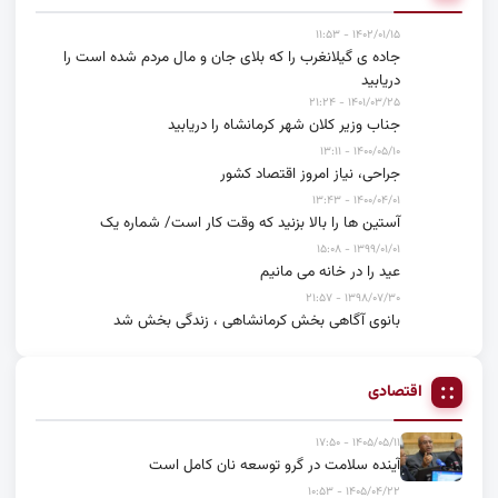
۱۴۰۲/۰۱/۱۵ - ۱۱:۵۳
جاده ی گیلانغرب را که بلای جان و مال مردم شده است را
دریابید
۱۴۰۱/۰۳/۲۵ - ۲۱:۲۴
جناب وزیر کلان شهر کرمانشاه را دریابید
۱۴۰۰/۰۵/۱۰ - ۱۳:۱۱
جراحی، نیاز امروز اقتصاد کشور
۱۴۰۰/۰۴/۰۱ - ۱۳:۴۳
آستین ها را بالا بزنید که وقت کار است/ شماره یک
۱۳۹۹/۰۱/۰۱ - ۱۵:۰۸
عید را در خانه می مانیم
۱۳۹۸/۰۷/۳۰ - ۲۱:۵۷
بانوی آگاهی بخش کرمانشاهی ، زندگی بخش شد
اقتصادی
۱۴۰۵/۰۵/۱۱ - ۱۷:۵۰
آینده سلامت در گرو توسعه نان کامل است
۱۴۰۵/۰۴/۲۲ - ۱۰:۵۳