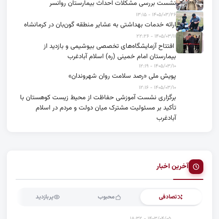
نشست بررسی مشکلات احداث بیمارستان روانسر
۱۴۰۵/۰۳/۲۶ - ۱۳:۱۵
ارائه خدمات بهداشتی به عشایر منطقه گون‌بان در کرمانشاه
۱۴۰۵/۰۳/۱۱ - ۲۲:۲۶
افتتاح آزمایشگاه‌های تخصصی بیوشیمی و بازدید از
بیمارستان امام خمینی (ره) اسلام آبادغرب
۱۴۰۵/۰۳/۱۰ - ۱۲:۱۹
پویش ملی «رصد سلامت روان شهروندان»
۱۴۰۵/۰۳/۱۰ - ۱۲:۱۶
برگزاری نشست آموزشی حفاظت از محیط زیست کوهستان با
تأکید بر مسئولیت مشترک میان دولت و مردم در اسلام
آبادغرب
آخرین اخبار
تصادفی
محبوب
پربازدید
۱۴۰۳/۰۴/۰۵ - ۱۸:۳۲