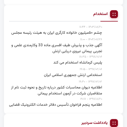
استخدام
۱۴۰۳/۰۸/۲۰ - ۱۱:۴۴
چشم ۵۰میلیون خانواده کارگری ایران به هیئت رئیسه مجلس
۱۴۰۳/۰۷/۲۶ - ۱۱:۰۰
آگهی جذب و پذیرش طیف افسری ماده 33 وکارمندی علمی و
تجربی پیمانی نیروی دریایی ارتش
۱۳۹۸/۰۱/۰۶ - ۱۸:۳۵
پلیس کرمانشاه استخدام می کند
۱۳۹۷/۰۲/۰۶ - ۱۹:۱۵
استخدامی ارتش جمهوری اسلامی ایران
۱۳۹۷/۰۲/۰۲ - ۱۹:۳۰
اطلاعیه دیوان محاسبات کشور درباره تاریخ و نحوه ثبت نام از
متقاضیان شرکت در آزمون استخدام پیمانی
۱۳۹۷/۰۱/۲۰ - ۱۹:۱۷
اطلاعیه پنجم فراخوان تأسیس دفاتر خدمات الکترونیک قضایی
یادداشت سردبیر