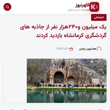
کلهرنیوز
جست
پایگاه خبری تحلیلی
در
اجتماعی
سای
یک میلیون و۲۴۰هزار نفر از جاذبه های
گردشگری کرمانشاه بازدید کردند
همایون رنجبر
۱۴۰۳/۰۱/۱۰