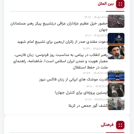
بین الملل
۱۴۰۵/۰۴/۱۷ - ۱۳:۱۹
حضور خیل عظیم عزاداران عراقی درتشییع پیکر رهبر مسلمانان
جهان
۱۴۰۵/۰۴/۱۵ - ۱۲:۱۱
دعوت مقتدی صدر از زائران اربعین برای تشییع امام شهید
۱۴۰۵/۰۲/۲۵ - ۱۶:۴۹
رهبر انقلاب در پیامی به مناسبت روز فردوسی: زبان فارسی،
معیار هویت و تمدن ایران اسلامی است/ شاهنامه، راهنمای
ملت در حفظ استقلال
۱۴۰۴/۱۲/۰۳ - ۱۳:۲۴
قدرت موشک های ایرانی از زبان فاکس نیوز
۱۴۰۴/۱۱/۱۶ - ۱۴:۱۰
اپستین پروژه‌ای برای کنترل جهان!
۱۴۰۴/۱۰/۰۷ - ۱۲:۱۷
کشف گور جمعی در کربلا
فرهنگی