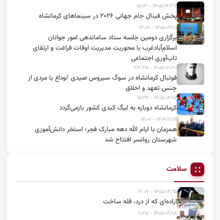
۱۴۰۵/۰۴/۲۷ - ۱۵:۱۳
پخش فینال جام جهانی ۲۰۲۶ در سینماهای کرمانشاه
۱۴۰۵/۰۴/۰۱ - ۱۳:۱۸
برگزاری دومین جلسه ستاد ساماندهی امور جوانان
اسلام‌آبادغرب با محوریت مدیریت اوقات فراغت و ارتقای
تاب‌آوری اجتماعی
۱۴۰۵/۰۲/۲۰ - ۲۳:۳۵
فوتبال کرمانشاه در سوگ سیروس صیدی /وداع با مردی از
جنس تعهد و اخلاق
۱۴۰۵/۰۲/۱۷ - ۱۵:۴۴
کرمانشاه دوباره به لیگ کبدی کشور بازمی‌گردد
۱۴۰۴/۱۱/۱۶ - ۱۴:۰۶
همزمان با ایام الله دهه مبارک فجر؛ استخر دانش‌آموزی
شهرستان روانسر افتتاح شد
سلامت
۱۴۰۵/۰۴/۱۵ - ۱۲:۰۷
اراده‌ای که از درد، قله ساخت
۱۴۰۵/۰۴/۰۸ - ۱۱:۲۵