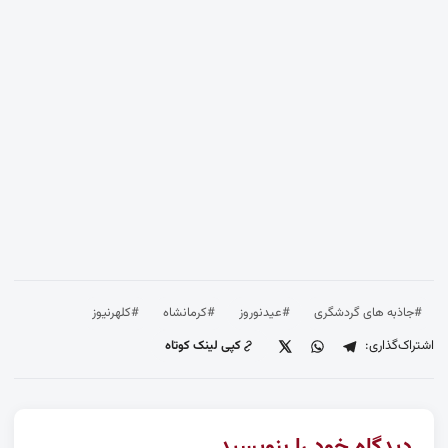
#جاذبه های گردشگری
#عیدنوروز
#کرمانشاه
#کلهرنیوز
اشتراک‌گذاری:
کپی لینک کوتاه
دیدگاه خود را بنویسید