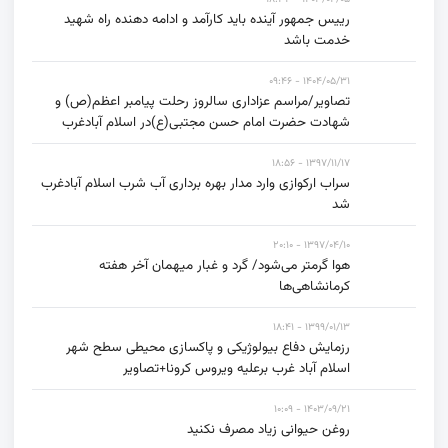
رییس جمهور آینده باید کارآمد و ادامه دهنده راه شهید
خدمت باشد
۱۴۰۴/۰۵/۳۱ - ۰۹:۴۶
تصاویر/مراسم عزاداری سالروز رحلت پیامبر اعظم(ص) و
شهادت حضرت امام حسن مجتبی(ع)در اسلام آبادغرب
۱۳۹۷/۱۱/۱۷ - ۱۸:۵۶
سراب ارکوازی وارد مدار بهره برداری آب شرب اسلام آبادغرب
شد
۱۳۹۷/۰۴/۱۰ - ۲۰:۱۰
هوا گرمتر می‌شود/ گرد و غبار میهمان آخر هفته
کرمانشاهی‌ها
۱۳۹۹/۰۱/۱۳ - ۱۸:۴۱
رزمایش دفاع بیولوژیکی و پاکسازی محیطی سطح شهر
اسلام آباد غرب برعلیه ویروس کرونا+تصاویر
۱۴۰۳/۰۹/۲۱ - ۱۰:۰۹
روغن حیوانی زیاد مصرف نکنید