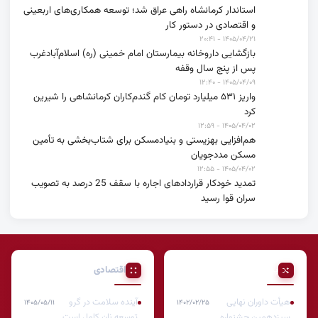
استاندار کرمانشاه راهی عراق شد؛ توسعه همکاری‌های اربعینی
و اقتصادی در دستور کار
۱۴۰۵/۰۴/۲۱ - ۲۰:۴۱
بازگشایی داروخانه بیمارستان امام خمینی (ره) اسلام‌آبادغرب
پس از پنج سال وقفه
۱۴۰۵/۰۴/۰۹ - ۱۲:۴۰
واریز ۵۳۱ میلیارد تومان کام گندم‌کاران کرمانشاهی را شیرین
کرد
۱۴۰۵/۰۴/۰۲ - ۱۲:۵۹
هم‌افزایی بهزیستی و بنیادمسکن برای شتاب‌بخشی به تأمین
مسکن مددجویان
۱۴۰۵/۰۴/۰۲ - ۱۲:۵۵
تمدید خودکار قراردادهای اجاره با سقف 25 درصد به تصویب
سران قوا رسید
پیشنهادی
اقتصادی
هیأت داوران نهایی
آینده سلامت در گرو
۱۴۰۵/۰۵/۱۱
۱۴۰۲/۰۲/۲۵
سیزدهمین جشنواره
توسعه نان کامل است