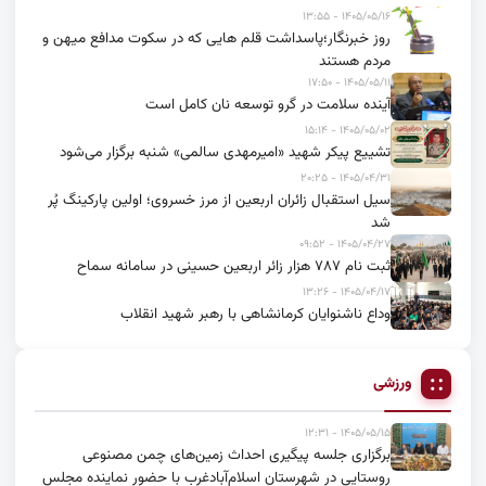
۱۴۰۵/۰۵/۱۶ - ۱۳:۵۵
روز خبرنگار؛پاسداشت قلم هایی که در سکوت مدافع میهن و
مردم هستند
۱۴۰۵/۰۵/۱۱ - ۱۷:۵۰
آینده سلامت در گرو توسعه نان کامل است
۱۴۰۵/۰۵/۰۲ - ۱۵:۱۴
تشییع پیکر شهید «امیرمهدی سالمی» شنبه برگزار می‌شود
۱۴۰۵/۰۴/۳۱ - ۲۰:۲۵
سیل استقبال زائران اربعین از مرز خسروی؛ اولین پارکینگ پُر
شد
۱۴۰۵/۰۴/۲۷ - ۰۹:۵۲
ثبت نام ۷۸۷ هزار زائر اربعین حسینی در سامانه سماح
۱۴۰۵/۰۴/۱۷ - ۱۳:۲۶
وداع ناشنوایان کرمانشاهی با رهبر شهید انقلاب
ورزشی
۱۴۰۵/۰۵/۱۵ - ۱۲:۳۱
برگزاری جلسه پیگیری احداث زمین‌های چمن مصنوعی
روستایی در شهرستان اسلام‌آبادغرب با حضور نماینده مجلس