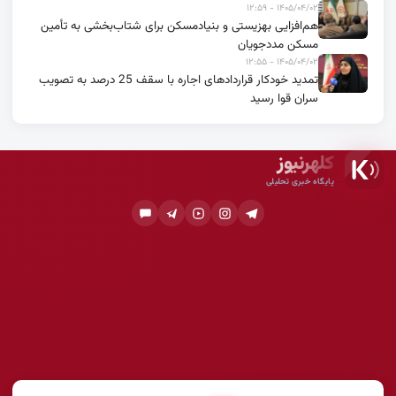
۱۴۰۵/۰۴/۰۲ - ۱۲:۵۹
هم‌افزایی بهزیستی و بنیادمسکن برای شتاب‌بخشی به تأمین
مسکن مددجویان
۱۴۰۵/۰۴/۰۲ - ۱۲:۵۵
تمدید خودکار قراردادهای اجاره با سقف 25 درصد به تصویب
سران قوا رسید
کلهرنیوز
پایگاه خبری تحلیلی