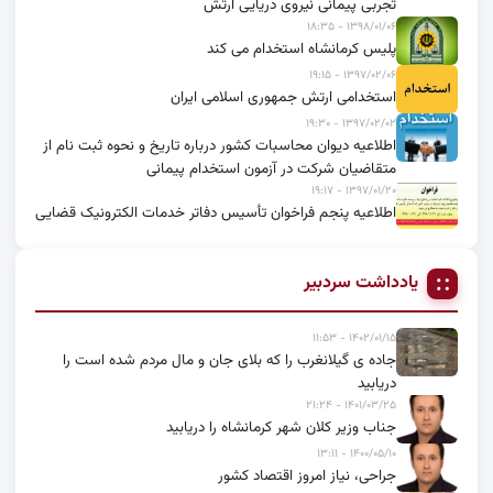
تجربی پیمانی نیروی دریایی ارتش
۱۳۹۸/۰۱/۰۶ - ۱۸:۳۵
پلیس کرمانشاه استخدام می کند
۱۳۹۷/۰۲/۰۶ - ۱۹:۱۵
استخدامی ارتش جمهوری اسلامی ایران
۱۳۹۷/۰۲/۰۲ - ۱۹:۳۰
اطلاعیه دیوان محاسبات کشور درباره تاریخ و نحوه ثبت نام از
متقاضیان شرکت در آزمون استخدام پیمانی
۱۳۹۷/۰۱/۲۰ - ۱۹:۱۷
اطلاعیه پنجم فراخوان تأسیس دفاتر خدمات الکترونیک قضایی
یادداشت سردبیر
۱۴۰۲/۰۱/۱۵ - ۱۱:۵۳
جاده ی گیلانغرب را که بلای جان و مال مردم شده است را
دریابید
۱۴۰۱/۰۳/۲۵ - ۲۱:۲۴
جناب وزیر کلان شهر کرمانشاه را دریابید
۱۴۰۰/۰۵/۱۰ - ۱۳:۱۱
جراحی، نیاز امروز اقتصاد کشور