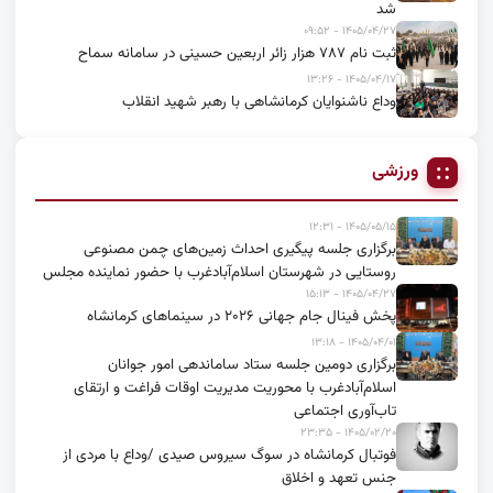
شد
۱۴۰۵/۰۴/۲۷ - ۰۹:۵۲
ثبت نام ۷۸۷ هزار زائر اربعین حسینی در سامانه سماح
۱۴۰۵/۰۴/۱۷ - ۱۳:۲۶
وداع ناشنوایان کرمانشاهی با رهبر شهید انقلاب
ورزشی
۱۴۰۵/۰۵/۱۵ - ۱۲:۳۱
برگزاری جلسه پیگیری احداث زمین‌های چمن مصنوعی
روستایی در شهرستان اسلام‌آبادغرب با حضور نماینده مجلس
۱۴۰۵/۰۴/۲۷ - ۱۵:۱۳
پخش فینال جام جهانی ۲۰۲۶ در سینماهای کرمانشاه
۱۴۰۵/۰۴/۰۱ - ۱۳:۱۸
برگزاری دومین جلسه ستاد ساماندهی امور جوانان
اسلام‌آبادغرب با محوریت مدیریت اوقات فراغت و ارتقای
تاب‌آوری اجتماعی
۱۴۰۵/۰۲/۲۰ - ۲۳:۳۵
فوتبال کرمانشاه در سوگ سیروس صیدی /وداع با مردی از
جنس تعهد و اخلاق