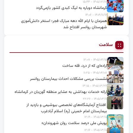
۱۴۰۵/۰۲/۱۷ - ۱۵:۴۴
کرمانشاه دوباره به لیگ کبدی کشور بازمی‌گردد
۱۴۰۴/۱۱/۱۶ - ۱۴:۰۶
همزمان با ایام الله دهه مبارک فجر؛ استخر دانش‌آموزی
شهرستان روانسر افتتاح شد
سلامت
۱۴۰۵/۰۴/۱۵ - ۱۲:۰۷
اراده‌ای که از درد، قله ساخت
۱۴۰۵/۰۴/۰۸ - ۱۱:۲۵
نشست بررسی مشکلات احداث بیمارستان روانسر
۱۴۰۵/۰۳/۲۶ - ۱۳:۱۵
ارائه خدمات بهداشتی به عشایر منطقه گون‌بان در کرمانشاه
۱۴۰۵/۰۳/۱۱ - ۲۲:۲۶
افتتاح آزمایشگاه‌های تخصصی بیوشیمی و بازدید از
بیمارستان امام خمینی (ره) اسلام آبادغرب
۱۴۰۵/۰۳/۱۰ - ۱۲:۱۹
پویش ملی «رصد سلامت روان شهروندان»
۱۴۰۵/۰۳/۱۰ - ۱۲:۱۶