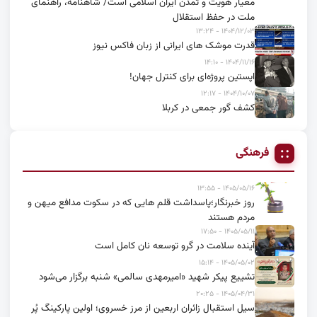
معیار هویت و تمدن ایران اسلامی است/ شاهنامه، راهنمای
ملت در حفظ استقلال
۱۴۰۴/۱۲/۰۳ - ۱۳:۲۴
قدرت موشک های ایرانی از زبان فاکس نیوز
۱۴۰۴/۱۱/۱۶ - ۱۴:۱۰
اپستین پروژه‌ای برای کنترل جهان!
۱۴۰۴/۱۰/۰۷ - ۱۲:۱۷
کشف گور جمعی در کربلا
فرهنگی
۱۴۰۵/۰۵/۱۶ - ۱۳:۵۵
روز خبرنگار؛پاسداشت قلم هایی که در سکوت مدافع میهن و
مردم هستند
۱۴۰۵/۰۵/۱۱ - ۱۷:۵۰
آینده سلامت در گرو توسعه نان کامل است
۱۴۰۵/۰۵/۰۲ - ۱۵:۱۴
تشییع پیکر شهید «امیرمهدی سالمی» شنبه برگزار می‌شود
۱۴۰۵/۰۴/۳۱ - ۲۰:۲۵
سیل استقبال زائران اربعین از مرز خسروی؛ اولین پارکینگ پُر