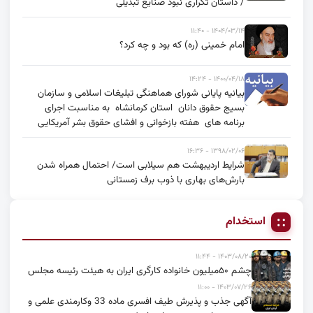
/ داستان تکراری نبود صنایع تبدیلی
۱۴۰۴/۰۳/۱۴ - ۱۱:۴۰
امام خمینی (ره) که بود و چه کرد؟
۱۴۰۰/۰۴/۱۸ - ۱۴:۲۴
بیانیه پایانی شورای هماهنگی تبلیغات اسلامی و سازمان
بسیج حقوق دانان استان کرمانشاه به مناسبت اجرای
برنامه های هفته بازخوانی و افشای حقوق بشر آمریکایی
۱۳۹۸/۰۲/۰۶ - ۱۶:۳۶
شرایط اردیبهشت هم سیلابی است/ احتمال همراه شدن
بارش‌های بهاری با ذوب برف زمستانی
استخدام
۱۴۰۳/۰۸/۲۰ - ۱۱:۴۴
چشم ۵۰میلیون خانواده کارگری ایران به هیئت رئیسه مجلس
۱۴۰۳/۰۷/۲۶ - ۱۱:۰۰
آگهی جذب و پذیرش طیف افسری ماده 33 وکارمندی علمی و