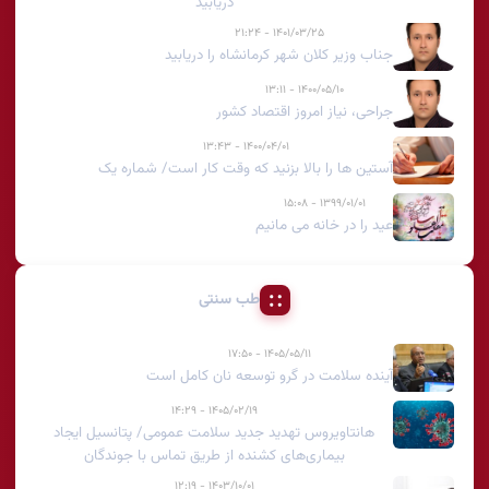
دریابید
۱۴۰۱/۰۳/۲۵ - ۲۱:۲۴
جناب وزیر کلان شهر کرمانشاه را دریابید
۱۴۰۰/۰۵/۱۰ - ۱۳:۱۱
جراحی، نیاز امروز اقتصاد کشور
۱۴۰۰/۰۴/۰۱ - ۱۳:۴۳
آستین ها را بالا بزنید که وقت کار است/ شماره یک
۱۳۹۹/۰۱/۰۱ - ۱۵:۰۸
عید را در خانه می مانیم
طب سنتی
۱۴۰۵/۰۵/۱۱ - ۱۷:۵۰
آینده سلامت در گرو توسعه نان کامل است
۱۴۰۵/۰۲/۱۹ - ۱۴:۲۹
هانتاویروس تهدید جدید سلامت عمومی/ پتانسیل ایجاد
بیماری‌های کشنده از طریق تماس با جوندگان
۱۴۰۳/۱۰/۰۱ - ۱۲:۱۹