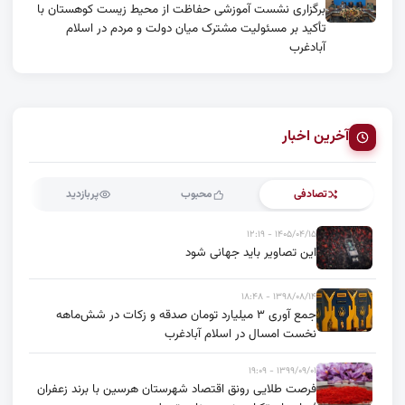
برگزاری نشست آموزشی حفاظت از محیط زیست کوهستان با
تأکید بر مسئولیت مشترک میان دولت و مردم در اسلام
آبادغرب
آخرین اخبار
تصادفی
محبوب
پربازدید
۱۴۰۵/۰۴/۱۵ - ۱۲:۱۹
این تصاویر باید جهانی شود
۱۳۹۸/۰۸/۱۴ - ۱۸:۴۸
جمع آوری ۳ میلیارد تومان صدقه و زکات در شش‌ماهه
نخست امسال در اسلام آبادغرب
۱۳۹۹/۰۹/۰۱ - ۱۹:۰۹
فرصت طلایی رونق اقتصاد شهرستان هرسین با برند زعفران