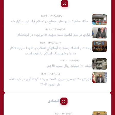
پیشنهادی
۱۳۹۸/۰۱/۳۰ - ۱۶:۳۹
صبحگاه مشترک نیرو های مسلح در اسلام آباد غرب برگزار شد
۱۳۹۷/۰۴/۰۴ - ۱۹:۱۶
برگزاری مراسم گرامیداشت شهید «دایی‌پور» در کرمانشاه
۱۳۹۸/۰۷/۰۷ - ۱۹:۰۸
وحدت و اعتقاد راسخ به آرمانهاي انقلاب و شهدا سرلوحه كار
مديران شهرستان اسلام آبادغرب است
۱۳۹۸/۰۱/۳۱ - ۱۹:۱۳
کشف ۲۰ میلیارد ریال سرب قاچاق
۱۴۰۴/۰۱/۰۵ - ۰۹:۴۱
افزایش ۳۰ درصدی میزان اقامت و رشد گردشگری در کرمانشاه
طی نوروز ۱۴۰۴
اقتصادی
۱۴۰۵/۰۵/۱۱ - ۱۷:۵۰