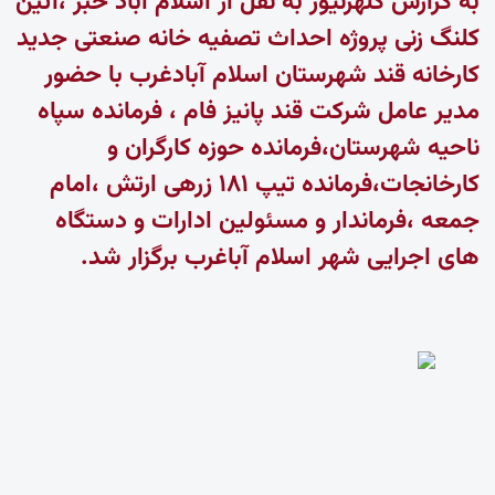
به گزارش کلهرنیوز به نقل از
اسلام آباد خبر
،آئین
کلنگ زنی پروژه احداث تصفیه خانه صنعتی جدید
کارخانه قند شهرستان اسلام آبادغرب با حضور
مدیر عامل شرکت قند پانیز فام ، فرمانده سپاه
ناحیه شهرستان،فرمانده حوزه کارگران و
کارخانجات،فرمانده تیپ ۱۸۱ زرهی ارتش ،امام
جمعه ،فرماندار و مسئولین ادارات و دستگاه
های اجرایی شهر اسلام آباغرب برگزار شد.