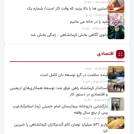
۱۴۰۰/۰۴/۰۱ - ۱۳:۴۳
آستین ها را بالا بزنید که وقت کار است/ شماره یک
۱۳۹۹/۰۱/۰۱ - ۱۵:۰۸
عید را در خانه می مانیم
۱۳۹۸/۰۷/۳۰ - ۲۱:۵۷
بانوی آگاهی بخش کرمانشاهی ، زندگی بخش شد
اقتصادی
۱۴۰۵/۰۵/۱۱ - ۱۷:۵۰
آینده سلامت در گرو توسعه نان کامل است
۱۴۰۵/۰۴/۲۲ - ۱۰:۵۳
استاندار کرمانشاه راهی عراق شد؛ توسعه همکاری‌های اربعینی
و اقتصادی در دستور کار
۱۴۰۵/۰۴/۲۱ - ۲۰:۴۱
بازگشایی داروخانه بیمارستان امام خمینی (ره) اسلام‌آبادغرب
پس از پنج سال وقفه
۱۴۰۵/۰۴/۰۹ - ۱۲:۴۰
واریز ۵۳۱ میلیارد تومان کام گندم‌کاران کرمانشاهی را شیرین
کرد