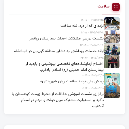
سلامت
۱۴۰۵/۰۴/۱۵ - ۱۲:۰۷
اراده‌ای که از درد، قله ساخت
۱۴۰۵/۰۴/۰۸ - ۱۱:۲۵
نشست بررسی مشکلات احداث بیمارستان روانسر
۱۴۰۵/۰۳/۲۶ - ۱۳:۱۵
ارائه خدمات بهداشتی به عشایر منطقه گون‌بان در کرمانشاه
۱۴۰۵/۰۳/۱۱ - ۲۲:۲۶
افتتاح آزمایشگاه‌های تخصصی بیوشیمی و بازدید از
بیمارستان امام خمینی (ره) اسلام آبادغرب
۱۴۰۵/۰۳/۱۰ - ۱۲:۱۹
پویش ملی «رصد سلامت روان شهروندان»
۱۴۰۵/۰۳/۱۰ - ۱۲:۱۶
برگزاری نشست آموزشی حفاظت از محیط زیست کوهستان با
تأکید بر مسئولیت مشترک میان دولت و مردم در اسلام
آبادغرب