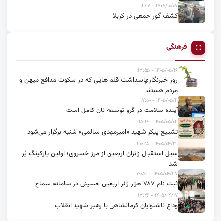
۱۴۰۴/۱۰/۰۷ - ۱۲:۱۷
کشف گور جمعی در کربلا
فرهنگی
۱۴۰۵/۰۵/۱۶ - ۱۳:۵۵
روز خبرنگار؛پاسداشت قلم هایی که در سکوت مدافع میهن و
مردم هستند
۱۴۰۵/۰۵/۱۱ - ۱۷:۵۰
آینده سلامت در گرو توسعه نان کامل است
۱۴۰۵/۰۵/۰۲ - ۱۵:۱۴
تشییع پیکر شهید «امیرمهدی سالمی» شنبه برگزار می‌شود
۱۴۰۵/۰۴/۳۱ - ۲۰:۲۵
سیل استقبال زائران اربعین از مرز خسروی؛ اولین پارکینگ پُر
شد
۱۴۰۵/۰۴/۲۷ - ۰۹:۵۲
ثبت نام ۷۸۷ هزار زائر اربعین حسینی در سامانه سماح
۱۴۰۵/۰۴/۱۷ - ۱۳:۲۶
وداع ناشنوایان کرمانشاهی با رهبر شهید انقلاب