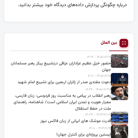
درباره چگونگی پردازش داده‌های دیدگاه خود بیشتر بدانید.
بین الملل
۱۴۰۵/۰۴/۱۷ - ۱۳:۱۹
حضور خیل عظیم عزاداران عراقی درتشییع پیکر رهبر مسلمانان
جهان
۱۴۰۵/۰۴/۱۵ - ۱۲:۱۱
دعوت مقتدی صدر از زائران اربعین برای تشییع امام شهید
۱۴۰۵/۰۲/۲۵ - ۱۶:۴۹
رهبر انقلاب در پیامی به مناسبت روز فردوسی: زبان فارسی،
معیار هویت و تمدن ایران اسلامی است/ شاهنامه، راهنمای
ملت در حفظ استقلال
۱۴۰۴/۱۲/۰۳ - ۱۳:۲۴
قدرت موشک های ایرانی از زبان فاکس نیوز
۱۴۰۴/۱۱/۱۶ - ۱۴:۱۰
اپستین پروژه‌ای برای کنترل جهان!