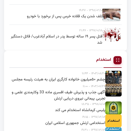
۱۳۹۸/۰۲/۱۰ - ۱۹:۴۷
تلف شدن یک قلاده خرس پس از برخورد با خودرو
۱۳۹۷/۰۱/۱۸ - ۲۱:۴۶
قتل پسر ۱۹ ساله توسط پدر در اسلام آبادغرب/ قاتل دستگیر
شد
استخدام
۱۴۰۳/۰۸/۲۰ - ۱۱:۴۴
چشم ۵۰میلیون خانواده کارگری ایران به هیئت رئیسه مجلس
۱۴۰۳/۰۷/۲۶ - ۱۱:۰۰
آگهی جذب و پذیرش طیف افسری ماده 33 وکارمندی علمی و
تجربی پیمانی نیروی دریایی ارتش
۱۳۹۸/۰۱/۰۶ - ۱۸:۳۵
پلیس کرمانشاه استخدام می کند
۱۳۹۷/۰۲/۰۶ - ۱۹:۱۵
استخدامی ارتش جمهوری اسلامی ایران
۱۳۹۷/۰۲/۰۲ - ۱۹:۳۰