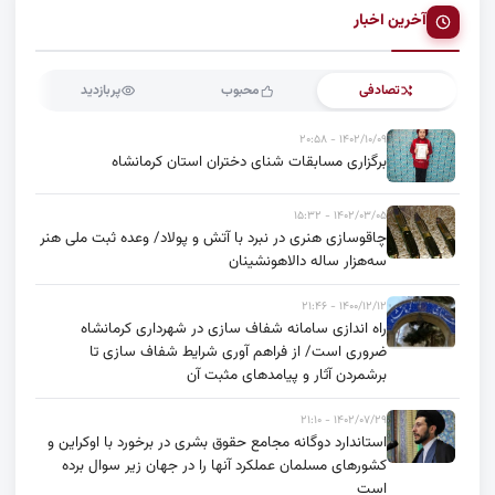
آخرین اخبار
تصادفی
محبوب
پربازدید
۱۴۰۲/۱۰/۰۹ - ۲۰:۵۸
برگزاری مسابقات شنای دختران استان کرمانشاه
۱۴۰۲/۰۳/۰۵ - ۱۵:۳۲
چاقوسازی هنری در نبرد با آتش و پولاد/ وعده ثبت ملی هنر
سه‌هزار ساله دالاهونشینان
۱۴۰۰/۱۲/۱۲ - ۲۱:۴۶
راه اندازی سامانه شفاف سازی در شهرداری کرمانشاه
ضروری است/ از فراهم آوری شرایط شفاف سازی تا
برشمردن آثار و پیامدهای مثبت آن
۱۴۰۲/۰۷/۲۹ - ۲۱:۱۰
استاندارد دوگانه مجامع حقوق بشری در برخورد با اوکراین و
کشورهای مسلمان عملکرد آنها را در جهان زیر سوال برده
است