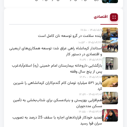
اقتصادی
۱۴۰۵/۰۵/۱۱ - ۱۷:۵۰
آینده سلامت در گرو توسعه نان کامل است
۱۴۰۵/۰۴/۲۲ - ۱۰:۵۳
استاندار کرمانشاه راهی عراق شد؛ توسعه همکاری‌های اربعینی
و اقتصادی در دستور کار
۱۴۰۵/۰۴/۲۱ - ۲۰:۴۱
بازگشایی داروخانه بیمارستان امام خمینی (ره) اسلام‌آبادغرب
پس از پنج سال وقفه
۱۴۰۵/۰۴/۰۹ - ۱۲:۴۰
واریز ۵۳۱ میلیارد تومان کام گندم‌کاران کرمانشاهی را شیرین
کرد
۱۴۰۵/۰۴/۰۲ - ۱۲:۵۹
هم‌افزایی بهزیستی و بنیادمسکن برای شتاب‌بخشی به تأمین
مسکن مددجویان
۱۴۰۵/۰۴/۰۲ - ۱۲:۵۵
تمدید خودکار قراردادهای اجاره با سقف 25 درصد به تصویب
سران قوا رسید