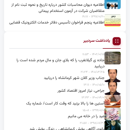
اطلاعیه دیوان محاسبات کشور درباره تاریخ و نحوه ثبت نام از
متقاضیان شرکت در آزمون استخدام پیمانی
۱۳۹۷/۰۱/۲۰ - ۱۹:۱۷
اطلاعیه پنجم فراخوان تأسیس دفاتر خدمات الکترونیک قضایی
یادداشت سردبیر
۱۴۰۲/۰۱/۱۵ - ۱۱:۵۳
جاده ی گیلانغرب را که بلای جان و مال مردم شده است را
دریابید
۱۴۰۱/۰۳/۲۵ - ۲۱:۲۴
جناب وزیر کلان شهر کرمانشاه را دریابید
۱۴۰۰/۰۵/۱۰ - ۱۳:۱۱
جراحی، نیاز امروز اقتصاد کشور
۱۴۰۰/۰۴/۰۱ - ۱۳:۴۳
آستین ها را بالا بزنید که وقت کار است/ شماره یک
۱۳۹۹/۰۱/۰۱ - ۱۵:۰۸
عید را در خانه می مانیم
۱۳۹۸/۰۷/۳۰ - ۲۱:۵۷
بانوی آگاهی بخش کرمانشاهی ، زندگی بخش شد