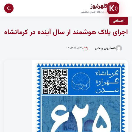
کلهرنیوز
جست
پایگاه خبری تحلیلی
در
اجتماعی
سای
اجرای پلاک هوشمند از سال آینده در کرمانشاه
همایون رنجبر
۱۴۰۳/۱۰/۳۰