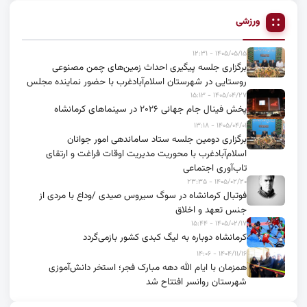
ورزشی
۱۴۰۵/۰۵/۱۵ - ۱۲:۳۱
برگزاری جلسه پیگیری احداث زمین‌های چمن مصنوعی
روستایی در شهرستان اسلام‌آبادغرب با حضور نماینده مجلس
۱۴۰۵/۰۴/۲۷ - ۱۵:۱۳
پخش فینال جام جهانی ۲۰۲۶ در سینماهای کرمانشاه
۱۴۰۵/۰۴/۰۱ - ۱۳:۱۸
برگزاری دومین جلسه ستاد ساماندهی امور جوانان
اسلام‌آبادغرب با محوریت مدیریت اوقات فراغت و ارتقای
تاب‌آوری اجتماعی
۱۴۰۵/۰۲/۲۰ - ۲۳:۳۵
فوتبال کرمانشاه در سوگ سیروس صیدی /وداع با مردی از
جنس تعهد و اخلاق
۱۴۰۵/۰۲/۱۷ - ۱۵:۴۴
کرمانشاه دوباره به لیگ کبدی کشور بازمی‌گردد
۱۴۰۴/۱۱/۱۶ - ۱۴:۰۶
همزمان با ایام الله دهه مبارک فجر؛ استخر دانش‌آموزی
شهرستان روانسر افتتاح شد