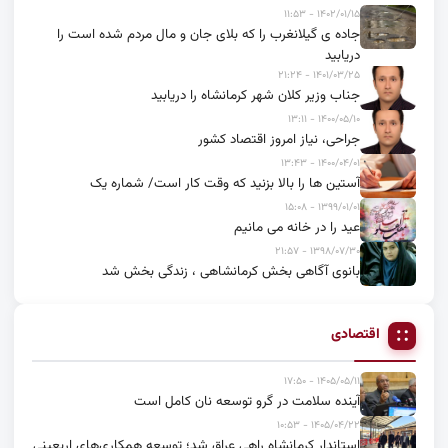
۱۴۰۲/۰۱/۱۵ - ۱۱:۵۳
جاده ی گیلانغرب را که بلای جان و مال مردم شده است را
دریابید
۱۴۰۱/۰۳/۲۵ - ۲۱:۲۴
جناب وزیر کلان شهر کرمانشاه را دریابید
۱۴۰۰/۰۵/۱۰ - ۱۳:۱۱
جراحی، نیاز امروز اقتصاد کشور
۱۴۰۰/۰۴/۰۱ - ۱۳:۴۳
آستین ها را بالا بزنید که وقت کار است/ شماره یک
۱۳۹۹/۰۱/۰۱ - ۱۵:۰۸
عید را در خانه می مانیم
۱۳۹۸/۰۷/۳۰ - ۲۱:۵۷
بانوی آگاهی بخش کرمانشاهی ، زندگی بخش شد
اقتصادی
۱۴۰۵/۰۵/۱۱ - ۱۷:۵۰
آینده سلامت در گرو توسعه نان کامل است
۱۴۰۵/۰۴/۲۲ - ۱۰:۵۳
استاندار کرمانشاه راهی عراق شد؛ توسعه همکاری‌های اربعینی