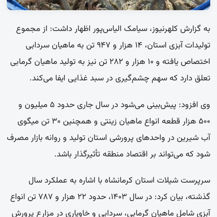
به گزارش کلهرنیوز، سیامک الیاس‌پور اظهار داشت: از مجموع
تولیدات آبزی استان، ۱۴ هزار و ۹۴۷ تن به ماهیان سردابی
اختصاص یافته و ۱۰ هزار و ۲۸۲ تن نیز به تولید ماهیان گرمابی
تعلق دارد که سهم چشم‌گیری در سبد غذایی ایفا می‌کند.
وی افزود: پیش‌بینی می‌شود در سال جاری حدود ۵ میلیون و
۵۰۰ هزار قطعه انواع ماهیان زینتی و همچنین ۳۰ تن میگوی
آب شیرین در واحدهای پرورشی استان تولید و روانه بازار مصرف
شود که می‌تواند بر اقتصاد منطقه تأثیرگذار باشد.
سرپرست شیلات استان کرمانشاه با اشاره به عملکرد سال
گذشته، بیان کرد: در سال ۱۴۰۳، حدود ۲۲ هزار و ۷۸۷ تن انواع
آبزی شامل ماهیان گرمابی، سردابی و خاویاری در مزارع پرورش