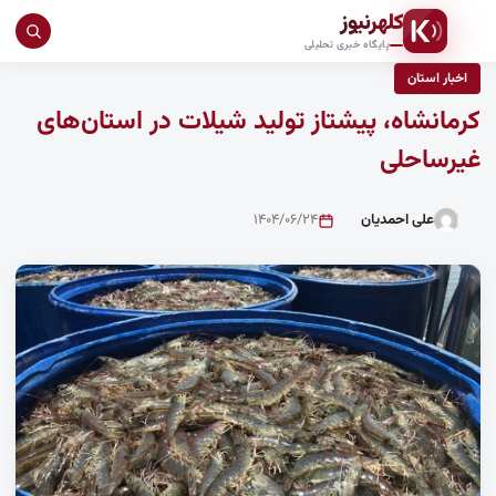
کلهرنیوز
جست
پایگاه خبری تحلیلی
در
اخبار استان
سای
کرمانشاه، پیشتاز تولید شیلات در استان‌های
غیرساحلی
علی احمدیان
۱۴۰۴/۰۶/۲۴