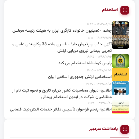
استخدام
۱۴۰۳/۰۸/۲۰ - ۱۱:۴۴
چشم ۵۰میلیون خانواده کارگری ایران به هیئت رئیسه مجلس
۱۴۰۳/۰۷/۲۶ - ۱۱:۰۰
آگهی جذب و پذیرش طیف افسری ماده 33 وکارمندی علمی و
تجربی پیمانی نیروی دریایی ارتش
۱۳۹۸/۰۱/۰۶ - ۱۸:۳۵
پلیس کرمانشاه استخدام می کند
۱۳۹۷/۰۲/۰۶ - ۱۹:۱۵
استخدامی ارتش جمهوری اسلامی ایران
۱۳۹۷/۰۲/۰۲ - ۱۹:۳۰
اطلاعیه دیوان محاسبات کشور درباره تاریخ و نحوه ثبت نام از
متقاضیان شرکت در آزمون استخدام پیمانی
۱۳۹۷/۰۱/۲۰ - ۱۹:۱۷
اطلاعیه پنجم فراخوان تأسیس دفاتر خدمات الکترونیک قضایی
یادداشت سردبیر