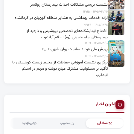
نشست بررسی مشکلات احداث بیمارستان روانسر
۱۴۰۵/۰۳/۲۶ - ۱۳:۱۵
ارائه خدمات بهداشتی به عشایر منطقه گون‌بان در کرمانشاه
۱۴۰۵/۰۳/۱۱ - ۲۲:۲۶
افتتاح آزمایشگاه‌های تخصصی بیوشیمی و بازدید از
بیمارستان امام خمینی (ره) اسلام آبادغرب
۱۴۰۵/۰۳/۱۰ - ۱۲:۱۹
پویش ملی «رصد سلامت روان شهروندان»
۱۴۰۵/۰۳/۱۰ - ۱۲:۱۶
برگزاری نشست آموزشی حفاظت از محیط زیست کوهستان با
تأکید بر مسئولیت مشترک میان دولت و مردم در اسلام
آبادغرب
آخرین اخبار
تصادفی
محبوب
پربازدید