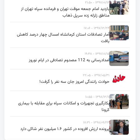
۱۳۹۷/۰۱/۱۲ - ۲۱:۵۰
بازدید امام جمعه موقت تهران و فرمانده سپاه تهران از
مناطق زلزله زده سرپل ذهاب
۱۳۹۷/۱۲/۲۴ - ۱۷:۰۶
آمار تصادفات استان کرمانشاه امسال چهار درصد کاهش
یافت
۱۳۹۷/۰۱/۱۵ - ۱۹:۴۸
امدادرسانی به 112 مصدوم تصادفی در ایام نوروز
۱۳۹۷/۰۵/۳۱ - ۲۲:۰۵
حوادث رانندگی امروز جان سه نفر را گرفت!
۱۳۹۸/۱۲/۱۱ - ۱۰:۵۵
بکارگیری تجهیزات و امکانات سپاه برای مقابله با بیماری
کرونا
۱۳۹۸/۰۹/۲۳ - ۱۷:۳۱
پرونده ارزش افزوده در کشور ۱.۶ میلیون نفر شاکی دارد