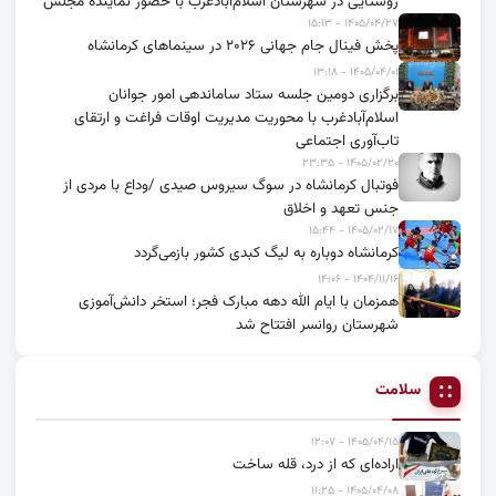
روستایی در شهرستان اسلام‌آبادغرب با حضور نماینده مجلس
۱۴۰۵/۰۴/۲۷ - ۱۵:۱۳
پخش فینال جام جهانی ۲۰۲۶ در سینماهای کرمانشاه
۱۴۰۵/۰۴/۰۱ - ۱۳:۱۸
برگزاری دومین جلسه ستاد ساماندهی امور جوانان
اسلام‌آبادغرب با محوریت مدیریت اوقات فراغت و ارتقای
تاب‌آوری اجتماعی
۱۴۰۵/۰۲/۲۰ - ۲۳:۳۵
فوتبال کرمانشاه در سوگ سیروس صیدی /وداع با مردی از
جنس تعهد و اخلاق
۱۴۰۵/۰۲/۱۷ - ۱۵:۴۴
کرمانشاه دوباره به لیگ کبدی کشور بازمی‌گردد
۱۴۰۴/۱۱/۱۶ - ۱۴:۰۶
همزمان با ایام الله دهه مبارک فجر؛ استخر دانش‌آموزی
شهرستان روانسر افتتاح شد
سلامت
۱۴۰۵/۰۴/۱۵ - ۱۲:۰۷
اراده‌ای که از درد، قله ساخت
۱۴۰۵/۰۴/۰۸ - ۱۱:۲۵