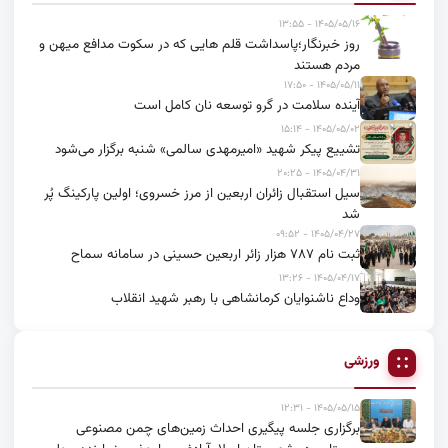
۱۴۰۵/۰۵/۱۶ - ۱۳:۵۵
روز خبرنگار؛پاسداشت قلم هایی که در سکوت مدافع میهن و
مردم هستند
۱۴۰۵/۰۵/۱۱ - ۱۷:۵۰
آینده سلامت در گرو توسعه نان کامل است
۱۴۰۵/۰۵/۰۲ - ۱۵:۱۴
تشییع پیکر شهید «امیرمهدی سالمی» شنبه برگزار می‌شود
۱۴۰۵/۰۴/۳۱ - ۲۰:۲۵
سیل استقبال زائران اربعین از مرز خسروی؛ اولین پارکینگ پُر
شد
۱۴۰۵/۰۴/۲۷ - ۰۹:۵۲
ثبت نام ۷۸۷ هزار زائر اربعین حسینی در سامانه سماح
۱۴۰۵/۰۴/۱۷ - ۱۳:۲۶
وداع ناشنوایان کرمانشاهی با رهبر شهید انقلاب
ورزشی
۱۴۰۵/۰۵/۱۵ - ۱۲:۳۱
برگزاری جلسه پیگیری احداث زمین‌های چمن مصنوعی