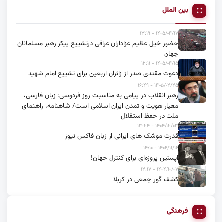
بین الملل
۱۴۰۵/۰۴/۱۷ - ۱۳:۱۹
حضور خیل عظیم عزاداران عراقی درتشییع پیکر رهبر مسلمانان
جهان
۱۴۰۵/۰۴/۱۵ - ۱۲:۱۱
دعوت مقتدی صدر از زائران اربعین برای تشییع امام شهید
۱۴۰۵/۰۲/۲۵ - ۱۶:۴۹
رهبر انقلاب در پیامی به مناسبت روز فردوسی: زبان فارسی،
معیار هویت و تمدن ایران اسلامی است/ شاهنامه، راهنمای
ملت در حفظ استقلال
۱۴۰۴/۱۲/۰۳ - ۱۳:۲۴
قدرت موشک های ایرانی از زبان فاکس نیوز
۱۴۰۴/۱۱/۱۶ - ۱۴:۱۰
اپستین پروژه‌ای برای کنترل جهان!
۱۴۰۴/۱۰/۰۷ - ۱۲:۱۷
کشف گور جمعی در کربلا
فرهنگی