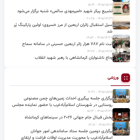
۱۴۰۵/۰۵/۰۲ - ۱۵:۱۴
تشییع پیکر شهید «امیرمهدی سالمی» شنبه برگزار می‌شود
۱۴۰۵/۰۴/۳۱ - ۲۰:۲۵
سیل استقبال زائران اربعین از مرز خسروی؛ اولین پارکینگ پُر
شد
۱۴۰۵/۰۴/۲۷ - ۰۹:۵۲
ثبت نام ۷۸۷ هزار زائر اربعین حسینی در سامانه سماح
۱۴۰۵/۰۴/۱۷ - ۱۳:۲۶
وداع ناشنوایان کرمانشاهی با رهبر شهید انقلاب
ورزشی
۱۴۰۵/۰۵/۱۵ - ۱۲:۳۱
برگزاری جلسه پیگیری احداث زمین‌های چمن مصنوعی
روستایی در شهرستان اسلام‌آبادغرب با حضور نماینده مجلس
۱۴۰۵/۰۴/۲۷ - ۱۵:۱۳
پخش فینال جام جهانی ۲۰۲۶ در سینماهای کرمانشاه
۱۴۰۵/۰۴/۰۱ - ۱۳:۱۸
برگزاری دومین جلسه ستاد ساماندهی امور جوانان
اسلام‌آبادغرب با محوریت مدیریت اوقات فراغت و ارتقای