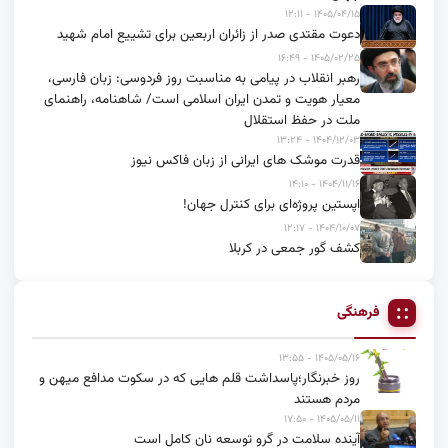
۱۴۰۵/۰۴/۱۵ - ۱۲:۱۱
دعوت مقتدی صدر از زائران اربعین برای تشییع امام شهید
۱۴۰۵/۰۲/۲۵ - ۱۶:۴۹
رهبر انقلاب در پیامی به مناسبت روز فردوسی: زبان فارسی،
معیار هویت و تمدن ایران اسلامی است/ شاهنامه، راهنمای
ملت در حفظ استقلال
۱۴۰۴/۱۲/۰۳ - ۱۳:۲۴
قدرت موشک های ایرانی از زبان فاکس نیوز
۱۴۰۴/۱۱/۱۶ - ۱۴:۱۰
اپستین پروژه‌ای برای کنترل جهان!
۱۴۰۴/۱۰/۰۷ - ۱۲:۱۷
کشف گور جمعی در کربلا
فرهنگی
۱۴۰۵/۰۵/۱۶ - ۱۳:۵۵
روز خبرنگار؛پاسداشت قلم هایی که در سکوت مدافع میهن و
مردم هستند
۱۴۰۵/۰۵/۱۱ - ۱۷:۵۰
آینده سلامت در گرو توسعه نان کامل است