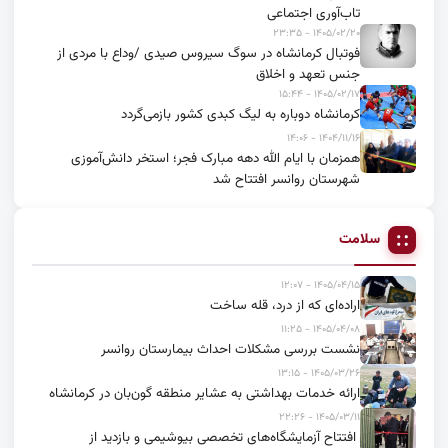
تاب‌آوری اجتماعی
۱۴۰۵/۰۲/۲۰ - ۲۳:۳۵
فوتبال کرمانشاه در سوگ سیروس صیدی /وداع با مردی از
جنس تعهد و اخلاق
۱۴۰۵/۰۲/۱۷ - ۱۵:۴۴
کرمانشاه دوباره به لیگ کبدی کشور بازمی‌گردد
۱۴۰۴/۱۱/۱۶ - ۱۴:۰۶
همزمان با ایام الله دهه مبارک فجر؛ استخر دانش‌آموزی
شهرستان روانسر افتتاح شد
سلامت
۱۴۰۵/۰۴/۱۵ - ۱۲:۰۷
اراده‌ای که از درد، قله ساخت
۱۴۰۵/۰۴/۰۸ - ۱۱:۲۵
نشست بررسی مشکلات احداث بیمارستان روانسر
۱۴۰۵/۰۳/۲۶ - ۱۳:۱۵
ارائه خدمات بهداشتی به عشایر منطقه گون‌بان در کرمانشاه
۱۴۰۵/۰۳/۱۱ - ۲۲:۲۶
افتتاح آزمایشگاه‌های تخصصی بیوشیمی و بازدید از