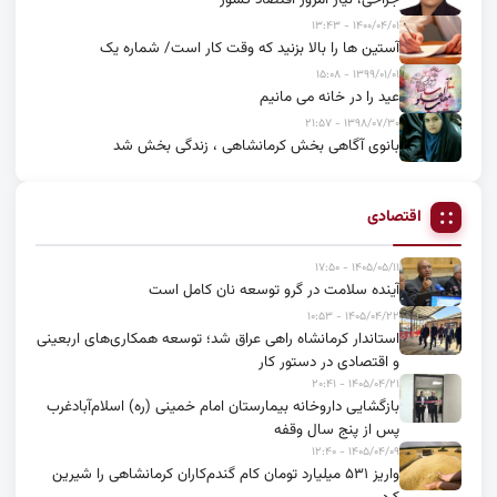
۱۴۰۰/۰۴/۰۱ - ۱۳:۴۳
آستین ها را بالا بزنید که وقت کار است/ شماره یک
۱۳۹۹/۰۱/۰۱ - ۱۵:۰۸
عید را در خانه می مانیم
۱۳۹۸/۰۷/۳۰ - ۲۱:۵۷
بانوی آگاهی بخش کرمانشاهی ، زندگی بخش شد
اقتصادی
۱۴۰۵/۰۵/۱۱ - ۱۷:۵۰
آینده سلامت در گرو توسعه نان کامل است
۱۴۰۵/۰۴/۲۲ - ۱۰:۵۳
استاندار کرمانشاه راهی عراق شد؛ توسعه همکاری‌های اربعینی
و اقتصادی در دستور کار
۱۴۰۵/۰۴/۲۱ - ۲۰:۴۱
بازگشایی داروخانه بیمارستان امام خمینی (ره) اسلام‌آبادغرب
پس از پنج سال وقفه
۱۴۰۵/۰۴/۰۹ - ۱۲:۴۰
واریز ۵۳۱ میلیارد تومان کام گندم‌کاران کرمانشاهی را شیرین