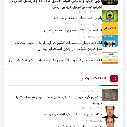
آگهی جذب و پذیرش طیف افسری ماده 33 وکارمندی علمی و
تجربی پیمانی نیروی دریایی ارتش
۱۳۹۸/۰۱/۰۶ - ۱۸:۳۵
پلیس کرمانشاه استخدام می کند
۱۳۹۷/۰۲/۰۶ - ۱۹:۱۵
استخدامی ارتش جمهوری اسلامی ایران
۱۳۹۷/۰۲/۰۲ - ۱۹:۳۰
اطلاعیه دیوان محاسبات کشور درباره تاریخ و نحوه ثبت نام از
متقاضیان شرکت در آزمون استخدام پیمانی
۱۳۹۷/۰۱/۲۰ - ۱۹:۱۷
اطلاعیه پنجم فراخوان تأسیس دفاتر خدمات الکترونیک قضایی
یادداشت سردبیر
۱۴۰۲/۰۱/۱۵ - ۱۱:۵۳
جاده ی گیلانغرب را که بلای جان و مال مردم شده است را
دریابید
۱۴۰۱/۰۳/۲۵ - ۲۱:۲۴
جناب وزیر کلان شهر کرمانشاه را دریابید
۱۴۰۰/۰۵/۱۰ - ۱۳:۱۱
جراحی، نیاز امروز اقتصاد کشور