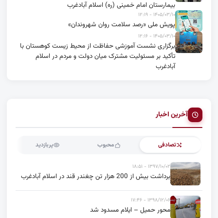
بیمارستان امام خمینی (ره) اسلام آبادغرب
۱۴۰۵/۰۳/۱۰ - ۱۲:۱۹
پویش ملی «رصد سلامت روان شهروندان»
۱۴۰۵/۰۳/۱۰ - ۱۲:۱۶
برگزاری نشست آموزشی حفاظت از محیط زیست کوهستان با
تأکید بر مسئولیت مشترک میان دولت و مردم در اسلام
آبادغرب
آخرین اخبار
تصادفی
محبوب
پربازدید
۱۳۹۷/۱۰/۰۲ - ۱۸:۵۱
برداشت بیش از 200 هزار تن چغندر قند در اسلام آبادغرب
۱۳۹۸/۱۲/۰۶ - ۱۷:۴۶
محور حمیل – ایلام مسدود شد