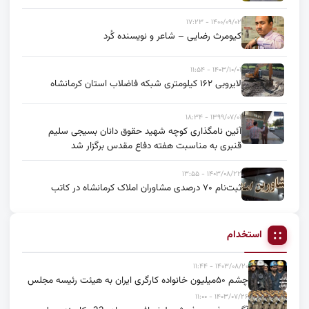
۱۴۰۰/۰۹/۰۲ - ۱۷:۲۳
کیومرث رضایی – شاعر و نویسنده کُرد
۱۴۰۳/۱۰/۰۱ - ۱۱:۵۴
لایروبی ۱۶۲ کیلومتری شبکه فاضلاب استان کرمانشاه
۱۳۹۹/۰۷/۰۱ - ۱۸:۳۴
آئین نامگذاری کوچه شهید حقوق دانان بسیجی سلیم
قنبری به مناسبت هفته دفاع مقدس برگزار شد
۱۴۰۳/۰۸/۲۲ - ۱۳:۵۵
ثبت‌نام ۷۰ درصدی مشاوران املاک کرمانشاه در کاتب
استخدام
۱۴۰۳/۰۸/۲۰ - ۱۱:۴۴
چشم ۵۰میلیون خانواده کارگری ایران به هیئت رئیسه مجلس
۱۴۰۳/۰۷/۲۶ - ۱۱:۰۰