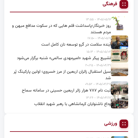
فرهنگی
۱۴۰۵/۰۵/۱۶ - ۱۳:۵۵
روز خبرنگار؛پاسداشت قلم هایی که در سکوت مدافع میهن و
مردم هستند
۱۴۰۵/۰۵/۱۱ - ۱۷:۵۰
آینده سلامت در گرو توسعه نان کامل است
۱۴۰۵/۰۵/۰۲ - ۱۵:۱۴
تشییع پیکر شهید «امیرمهدی سالمی» شنبه برگزار می‌شود
۱۴۰۵/۰۴/۳۱ - ۲۰:۲۵
سیل استقبال زائران اربعین از مرز خسروی؛ اولین پارکینگ پُر
شد
۱۴۰۵/۰۴/۲۷ - ۰۹:۵۲
ثبت نام ۷۸۷ هزار زائر اربعین حسینی در سامانه سماح
۱۴۰۵/۰۴/۱۷ - ۱۳:۲۶
وداع ناشنوایان کرمانشاهی با رهبر شهید انقلاب
ورزشی