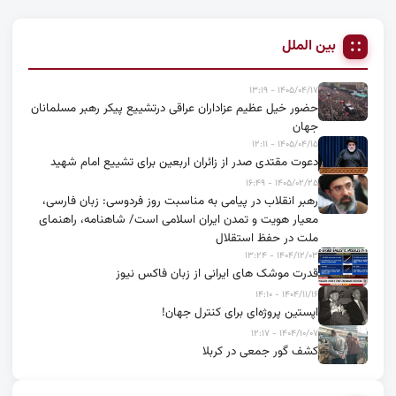
بین الملل
۱۴۰۵/۰۴/۱۷ - ۱۳:۱۹
حضور خیل عظیم عزاداران عراقی درتشییع پیکر رهبر مسلمانان
جهان
۱۴۰۵/۰۴/۱۵ - ۱۲:۱۱
دعوت مقتدی صدر از زائران اربعین برای تشییع امام شهید
۱۴۰۵/۰۲/۲۵ - ۱۶:۴۹
رهبر انقلاب در پیامی به مناسبت روز فردوسی: زبان فارسی،
معیار هویت و تمدن ایران اسلامی است/ شاهنامه، راهنمای
ملت در حفظ استقلال
۱۴۰۴/۱۲/۰۳ - ۱۳:۲۴
قدرت موشک های ایرانی از زبان فاکس نیوز
۱۴۰۴/۱۱/۱۶ - ۱۴:۱۰
اپستین پروژه‌ای برای کنترل جهان!
۱۴۰۴/۱۰/۰۷ - ۱۲:۱۷
کشف گور جمعی در کربلا