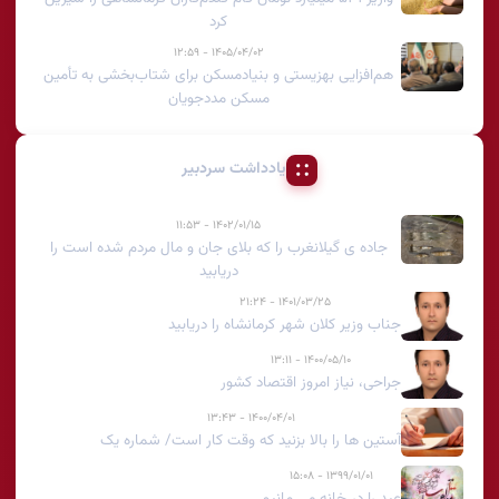
کرد
۱۴۰۵/۰۴/۰۲ - ۱۲:۵۹
هم‌افزایی بهزیستی و بنیادمسکن برای شتاب‌بخشی به تأمین
مسکن مددجویان
یادداشت سردبیر
۱۴۰۲/۰۱/۱۵ - ۱۱:۵۳
جاده ی گیلانغرب را که بلای جان و مال مردم شده است را
دریابید
۱۴۰۱/۰۳/۲۵ - ۲۱:۲۴
جناب وزیر کلان شهر کرمانشاه را دریابید
۱۴۰۰/۰۵/۱۰ - ۱۳:۱۱
جراحی، نیاز امروز اقتصاد کشور
۱۴۰۰/۰۴/۰۱ - ۱۳:۴۳
آستین ها را بالا بزنید که وقت کار است/ شماره یک
۱۳۹۹/۰۱/۰۱ - ۱۵:۰۸
عید را در خانه می مانیم