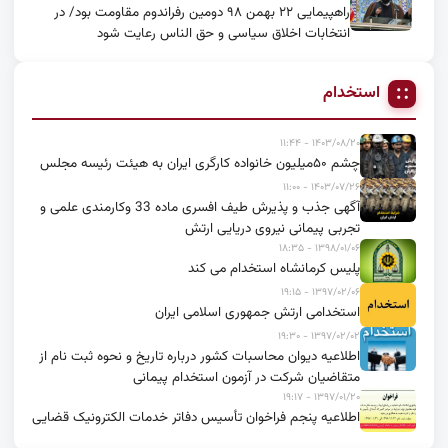
راهپیمایی ۲۲ بهمن ۹۸ دومین رفراندوم مقاومت بود/ در
انتخابات اخلاق سیاسی و حق الناس رعایت شود
استخدام
۱۴۰۳/۰۸/۲۰ - ۱۱:۴۴
چشم ۵۰میلیون خانواده کارگری ایران به هیئت رئیسه مجلس
۱۴۰۳/۰۷/۲۶ - ۱۱:۰۰
آگهی جذب و پذیرش طیف افسری ماده 33 وکارمندی علمی و
تجربی پیمانی نیروی دریایی ارتش
۱۳۹۸/۰۱/۰۶ - ۱۸:۳۵
پلیس کرمانشاه استخدام می کند
۱۳۹۷/۰۲/۰۶ - ۱۹:۱۵
استخدامی ارتش جمهوری اسلامی ایران
۱۳۹۷/۰۲/۰۲ - ۱۹:۳۰
اطلاعیه دیوان محاسبات کشور درباره تاریخ و نحوه ثبت نام از
متقاضیان شرکت در آزمون استخدام پیمانی
۱۳۹۷/۰۱/۲۰ - ۱۹:۱۷
اطلاعیه پنجم فراخوان تأسیس دفاتر خدمات الکترونیک قضایی