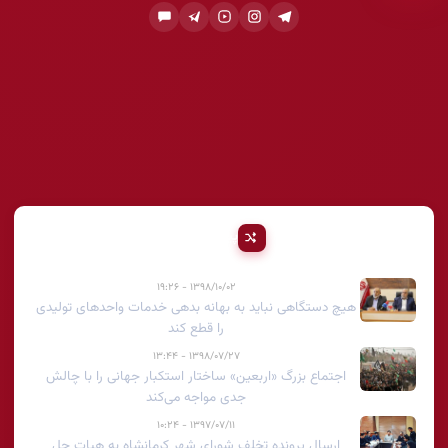
پیشنهادی
۱۳۹۸/۱۰/۰۲ - ۱۹:۲۶
هیچ دستگاهی نباید به بهانه بدهی خدمات واحدهای تولیدی
را قطع کند
۱۳۹۸/۰۷/۲۷ - ۱۳:۴۴
اجتماع بزرگ «اربعین» ساختار استکبار جهانی را با چالش
جدی مواجه می‌کند
۱۳۹۷/۰۷/۱۱ - ۱۰:۲۴
ارسال ‌پرونده تخلف شورای شهر کرمانشاه به هیات حل