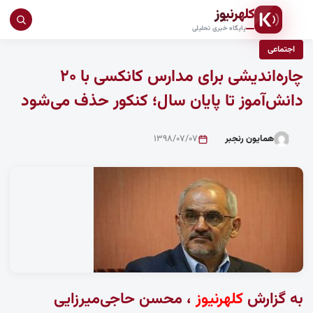
کلهرنیوز
جست
پایگاه خبری تحلیلی
در
اجتماعی
سای
چاره‌اندیشی برای مدارس کانکسی با ۲۰
دانش‌آموز تا پایان سال؛ کنکور حذف می‌شود
همایون رنجبر
۱۳۹۸/۰۷/۰۷
به گزارش
کلهرنیوز
، محسن حاجی‌میرزایی