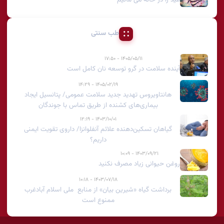
طب سنتی
۱۴۰۵/۰۵/۱۱ - ۱۷:۵۰
آینده سلامت در گرو توسعه نان کامل است
۱۴۰۵/۰۲/۱۹ - ۱۴:۲۹
هانتاویروس تهدید جدید سلامت عمومی/ پتانسیل ایجاد
بیماری‌های کشنده از طریق تماس با جوندگان
۱۴۰۳/۱۰/۰۱ - ۱۲:۱۹
گیاهان تسکین‌دهنده علائم آنفلوانزا/ داروی تقویت ایمنی
داریم؟
۱۴۰۳/۰۹/۲۱ - ۱۰:۰۹
روغن حیوانی زیاد مصرف نکنید
۱۴۰۳/۰۷/۱۸ - ۱۰:۱۸
برداشت گیاه «شیرین بیان» از منابع ملی اسلام آبادغرب
ممنوع است