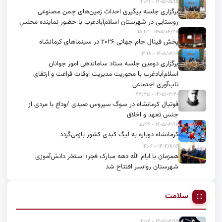
۱۴۰۵/۰۵/۱۵ - ۱۲:۳۱
برگزاری جلسه پیگیری احداث زمین‌های چمن مصنوعی
روستایی در شهرستان اسلام‌آبادغرب با حضور نماینده مجلس
۱۴۰۵/۰۴/۲۷ - ۱۵:۱۳
پخش فینال جام جهانی ۲۰۲۶ در سینماهای کرمانشاه
۱۴۰۵/۰۴/۰۱ - ۱۳:۱۸
برگزاری دومین جلسه ستاد ساماندهی امور جوانان
اسلام‌آبادغرب با محوریت مدیریت اوقات فراغت و ارتقای
تاب‌آوری اجتماعی
۱۴۰۵/۰۲/۲۰ - ۲۳:۳۵
فوتبال کرمانشاه در سوگ سیروس صیدی /وداع با مردی از
جنس تعهد و اخلاق
۱۴۰۵/۰۲/۱۷ - ۱۵:۴۴
کرمانشاه دوباره به لیگ کبدی کشور بازمی‌گردد
۱۴۰۴/۱۱/۱۶ - ۱۴:۰۶
همزمان با ایام الله دهه مبارک فجر؛ استخر دانش‌آموزی
شهرستان روانسر افتتاح شد
سلامت
۱۴۰۵/۰۴/۱۵ - ۱۲:۰۷