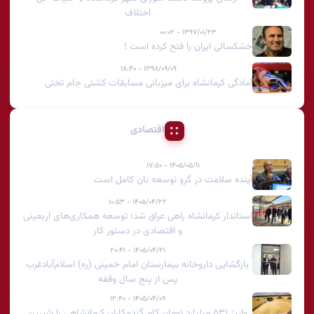
اختلاف
۱۳۹۷/۰۱/۲۳ - ۰۰:۰۲
خشکسالی ایران را فتح کرده است !
۱۳۹۸/۰۹/۰۹ - ۱۸:۴۰
آمادگی کرمانشاه برای میزبانی مسابقات کشتی جام تختی
اقتصادی
۱۴۰۵/۰۵/۱۱ - ۱۷:۵۰
آینده سلامت در گرو توسعه نان کامل است
۱۴۰۵/۰۴/۲۲ - ۱۰:۵۳
استاندار کرمانشاه راهی عراق شد؛ توسعه همکاری‌های اربعینی
و اقتصادی در دستور کار
۱۴۰۵/۰۴/۲۱ - ۲۰:۴۱
بازگشایی داروخانه بیمارستان امام خمینی (ره) اسلام‌آبادغرب
پس از پنج سال وقفه
۱۴۰۵/۰۴/۰۹ - ۱۲:۴۰
واریز ۵۳۱ میلیارد تومان کام گندم‌کاران کرمانشاهی را شیرین