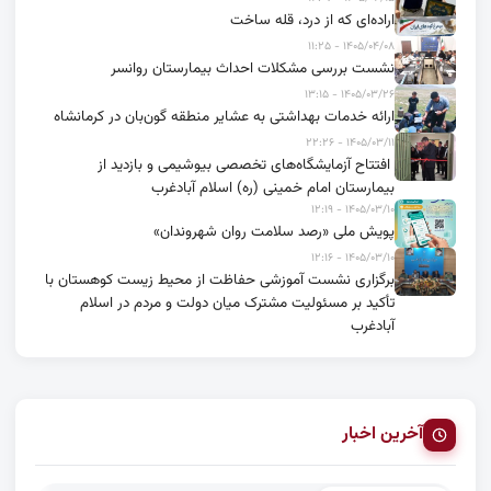
اراده‌ای که از درد، قله ساخت
۱۴۰۵/۰۴/۰۸ - ۱۱:۲۵
نشست بررسی مشکلات احداث بیمارستان روانسر
۱۴۰۵/۰۳/۲۶ - ۱۳:۱۵
ارائه خدمات بهداشتی به عشایر منطقه گون‌بان در کرمانشاه
۱۴۰۵/۰۳/۱۱ - ۲۲:۲۶
افتتاح آزمایشگاه‌های تخصصی بیوشیمی و بازدید از
بیمارستان امام خمینی (ره) اسلام آبادغرب
۱۴۰۵/۰۳/۱۰ - ۱۲:۱۹
پویش ملی «رصد سلامت روان شهروندان»
۱۴۰۵/۰۳/۱۰ - ۱۲:۱۶
برگزاری نشست آموزشی حفاظت از محیط زیست کوهستان با
تأکید بر مسئولیت مشترک میان دولت و مردم در اسلام
آبادغرب
آخرین اخبار