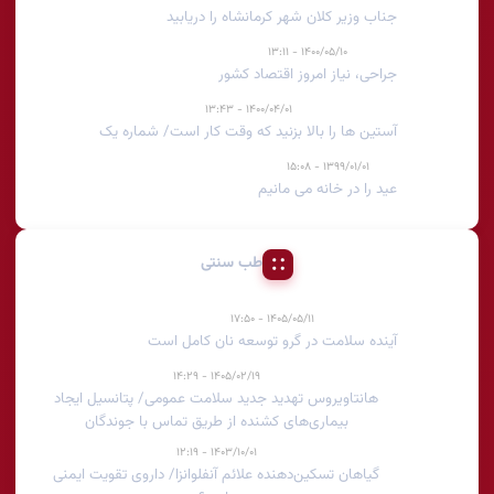
جناب وزیر کلان شهر کرمانشاه را دریابید
۱۴۰۰/۰۵/۱۰ - ۱۳:۱۱
جراحی، نیاز امروز اقتصاد کشور
۱۴۰۰/۰۴/۰۱ - ۱۳:۴۳
آستین ها را بالا بزنید که وقت کار است/ شماره یک
۱۳۹۹/۰۱/۰۱ - ۱۵:۰۸
عید را در خانه می مانیم
طب سنتی
۱۴۰۵/۰۵/۱۱ - ۱۷:۵۰
آینده سلامت در گرو توسعه نان کامل است
۱۴۰۵/۰۲/۱۹ - ۱۴:۲۹
هانتاویروس تهدید جدید سلامت عمومی/ پتانسیل ایجاد
بیماری‌های کشنده از طریق تماس با جوندگان
۱۴۰۳/۱۰/۰۱ - ۱۲:۱۹
گیاهان تسکین‌دهنده علائم آنفلوانزا/ داروی تقویت ایمنی