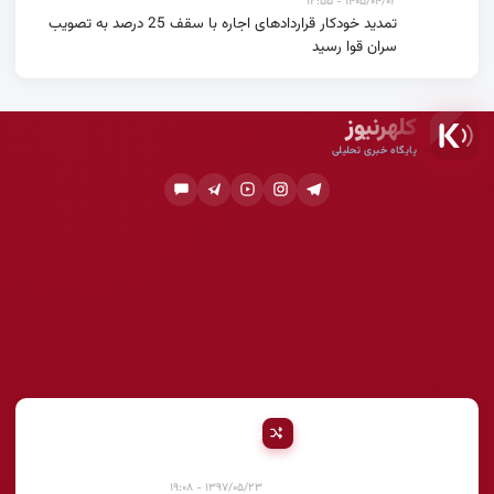
۱۴۰۵/۰۴/۰۲ - ۱۲:۵۵
تمدید خودکار قراردادهای اجاره با سقف 25 درصد به تصویب
سران قوا رسید
کلهرنیوز
پایگاه خبری تحلیلی
پیشنهادی
۱۳۹۷/۰۵/۲۳ - ۱۹:۰۸