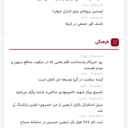
۱۴۰۴/۱۱/۱۶ - ۱۴:۱۰
اپستین پروژه‌ای برای کنترل جهان!
۱۴۰۴/۱۰/۰۷ - ۱۲:۱۷
کشف گور جمعی در کربلا
فرهنگی
۱۴۰۵/۰۵/۱۶ - ۱۳:۵۵
روز خبرنگار؛پاسداشت قلم هایی که در سکوت مدافع میهن و
مردم هستند
۱۴۰۵/۰۵/۱۱ - ۱۷:۵۰
آینده سلامت در گرو توسعه نان کامل است
۱۴۰۵/۰۵/۰۲ - ۱۵:۱۴
تشییع پیکر شهید «امیرمهدی سالمی» شنبه برگزار می‌شود
۱۴۰۵/۰۴/۳۱ - ۲۰:۲۵
سیل استقبال زائران اربعین از مرز خسروی؛ اولین پارکینگ پُر
شد
۱۴۰۵/۰۴/۲۷ - ۰۹:۵۲
ثبت نام ۷۸۷ هزار زائر اربعین حسینی در سامانه سماح