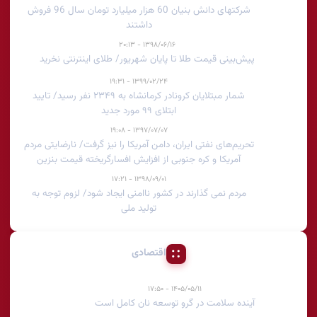
شرکتهای دانش بنیان 60 هزار میلیارد تومان سال 96 فروش
داشتند
۱۳۹۸/۰۶/۱۶ - ۲۰:۱۳
پیش‌بینی قیمت طلا تا پایان شهریور/ طلای اینترنتی نخرید
۱۳۹۹/۰۲/۲۴ - ۱۹:۳۱
شمار مبتلایان کرونادر کرمانشاه به ۲۳۴۹ نفر رسید/ تایید
ابتلای ۹۹ مورد جدید
۱۳۹۷/۰۷/۰۷ - ۱۹:۰۸
تحریم‌های نفتی ایران، دامن آمریکا را نیز گرفت/ نارضایتی مردم
آمریکا و کره جنوبی از افزایش افسارگریخته قیمت بنزین
۱۳۹۸/۰۹/۰۱ - ۱۷:۲۱
مردم نمی گذارند در کشور ناامنی ایجاد شود/ لزوم توجه به
تولید ملی
اقتصادی
۱۴۰۵/۰۵/۱۱ - ۱۷:۵۰
آینده سلامت در گرو توسعه نان کامل است