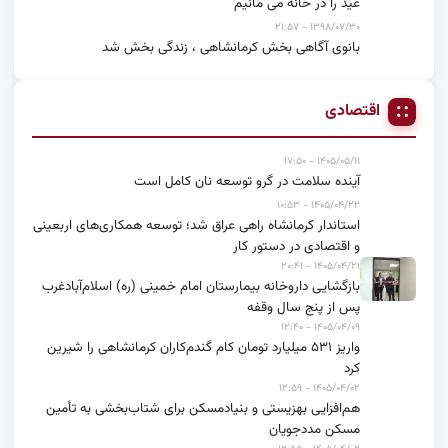
عید را در خانه می مانیم
۱۳۹۸/۰۷/۳۰ - ۲۱:۵۷
بانوی آگاهی بخش کرمانشاهی ، زندگی بخش شد
اقتصادی
۱۴۰۵/۰۵/۱۱ - ۱۷:۵۰
آینده سلامت در گرو توسعه نان کامل است
۱۴۰۵/۰۴/۲۲ - ۱۰:۵۳
استاندار کرمانشاه راهی عراق شد؛ توسعه همکاری‌های اربعینی
و اقتصادی در دستور کار
۱۴۰۵/۰۴/۲۱ - ۲۰:۴۱
بازگشایی داروخانه بیمارستان امام خمینی (ره) اسلام‌آبادغرب
پس از پنج سال وقفه
۱۴۰۵/۰۴/۰۹ - ۱۲:۴۰
واریز ۵۳۱ میلیارد تومان کام گندم‌کاران کرمانشاهی را شیرین
کرد
۱۴۰۵/۰۴/۰۲ - ۱۲:۵۹
هم‌افزایی بهزیستی و بنیادمسکن برای شتاب‌بخشی به تأمین
مسکن مددجویان