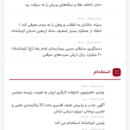
دختر ناخلف طلا و ‌سکه‌های پدرش را به سرقت برد
۱۳۹۸/۰۷/۲۷ - ۱۴:۱۶
سپاه، خائنان به انقلاب و وطن را به مردم معرفی کند /
انتقاد از عملکرد بسیار ضعیف ستاد اربعین استان کرمانشاه
۱۴۰۲/۰۳/۲۳ - ۱۹:۱۹
دستگیری سارقان سربی بیمارستان امام رضا (ع) کرمانشاه/
۶۰ میلیارد ریال ارزش سرب‌های سرقتی
استخدام
۱۴۰۳/۰۸/۲۰ - ۱۱:۴۴
چشم ۵۰میلیون خانواده کارگری ایران به هیئت رئیسه مجلس
۱۴۰۳/۰۷/۲۶ - ۱۱:۰۰
آگهی جذب و پذیرش طیف افسری ماده 33 وکارمندی علمی و
تجربی پیمانی نیروی دریایی ارتش
۱۳۹۸/۰۱/۰۶ - ۱۸:۳۵
پلیس کرمانشاه استخدام می کند
۱۳۹۷/۰۲/۰۶ - ۱۹:۱۵