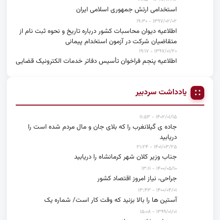
استخدامی ارتش جمهوری اسلامی ایران
۱۳۹۷/۰۲/۰۲ - ۱۹:۳۰
اطلاعیه دیوان محاسبات کشور درباره تاریخ و نحوه ثبت نام از
متقاضیان شرکت در آزمون استخدام پیمانی
۱۳۹۷/۰۱/۲۰ - ۱۹:۱۷
اطلاعیه پنجم فراخوان تأسیس دفاتر خدمات الکترونیک قضایی
یادداشت سردبیر
۱۴۰۲/۰۱/۱۵ - ۱۱:۵۳
جاده ی گیلانغرب را که بلای جان و مال مردم شده است را
دریابید
۱۴۰۱/۰۳/۲۵ - ۲۱:۲۴
جناب وزیر کلان شهر کرمانشاه را دریابید
۱۴۰۰/۰۵/۱۰ - ۱۳:۱۱
جراحی، نیاز امروز اقتصاد کشور
۱۴۰۰/۰۴/۰۱ - ۱۳:۴۳
آستین ها را بالا بزنید که وقت کار است/ شماره یک
۱۳۹۹/۰۱/۰۱ - ۱۵:۰۸