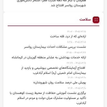
همزمان با ایام الله دهه مبارک فجر؛ استخر دانش‌آموزی
شهرستان روانسر افتتاح شد
سلامت
۱۴۰۵/۰۴/۱۵ - ۱۲:۰۷
اراده‌ای که از درد، قله ساخت
۱۴۰۵/۰۴/۰۸ - ۱۱:۲۵
نشست بررسی مشکلات احداث بیمارستان روانسر
۱۴۰۵/۰۳/۲۶ - ۱۳:۱۵
ارائه خدمات بهداشتی به عشایر منطقه گون‌بان در کرمانشاه
۱۴۰۵/۰۳/۱۱ - ۲۲:۲۶
افتتاح آزمایشگاه‌های تخصصی بیوشیمی و بازدید از
بیمارستان امام خمینی (ره) اسلام آبادغرب
۱۴۰۵/۰۳/۱۰ - ۱۲:۱۹
پویش ملی «رصد سلامت روان شهروندان»
۱۴۰۵/۰۳/۱۰ - ۱۲:۱۶
برگزاری نشست آموزشی حفاظت از محیط زیست کوهستان با
تأکید بر مسئولیت مشترک میان دولت و مردم در اسلام
آبادغرب