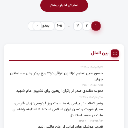
نمایش اخبار بیشتر
۱
۲
۳
…
۱۰۵
بعدی
‹
بین الملل
۱۴۰۵/۰۴/۱۷ - ۱۳:۱۹
حضور خیل عظیم عزاداران عراقی درتشییع پیکر رهبر مسلمانان
جهان
۱۴۰۵/۰۴/۱۵ - ۱۲:۱۱
دعوت مقتدی صدر از زائران اربعین برای تشییع امام شهید
۱۴۰۵/۰۲/۲۵ - ۱۶:۴۹
رهبر انقلاب در پیامی به مناسبت روز فردوسی: زبان فارسی،
معیار هویت و تمدن ایران اسلامی است/ شاهنامه، راهنمای
ملت در حفظ استقلال
۱۴۰۴/۱۲/۰۳ - ۱۳:۲۴
قدرت موشک های ایرانی از زبان فاکس نیوز