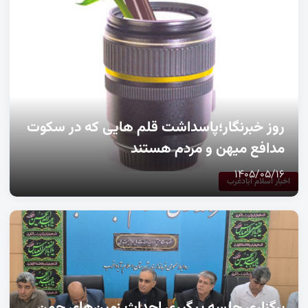
روز خبرنگار؛پاسداشت قلم هایی که در سکوت
مدافع میهن و مردم هستند
۱۴۰۵/۰۵/۱۶
اخبار اسلام آبادغرب
برگزاری جلسه پیگیری احداث زمین‌های چمن