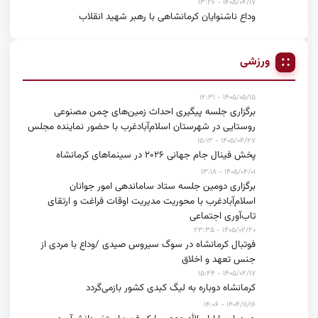
۱۴۰۵/۰۴/۱۷ - ۱۳:۲۶
وداع ناشنوایان کرمانشاهی با رهبر شهید انقلاب
ورزشی
۱۴۰۵/۰۵/۱۵ - ۱۲:۳۱
برگزاری جلسه پیگیری احداث زمین‌های چمن مصنوعی
روستایی در شهرستان اسلام‌آبادغرب با حضور نماینده مجلس
۱۴۰۵/۰۴/۲۷ - ۱۵:۱۳
پخش فینال جام جهانی ۲۰۲۶ در سینماهای کرمانشاه
۱۴۰۵/۰۴/۰۱ - ۱۳:۱۸
برگزاری دومین جلسه ستاد ساماندهی امور جوانان
اسلام‌آبادغرب با محوریت مدیریت اوقات فراغت و ارتقای
تاب‌آوری اجتماعی
۱۴۰۵/۰۲/۲۰ - ۲۳:۳۵
فوتبال کرمانشاه در سوگ سیروس صیدی /وداع با مردی از
جنس تعهد و اخلاق
۱۴۰۵/۰۲/۱۷ - ۱۵:۴۴
کرمانشاه دوباره به لیگ کبدی کشور بازمی‌گردد
۱۴۰۴/۱۱/۱۶ - ۱۴:۰۶