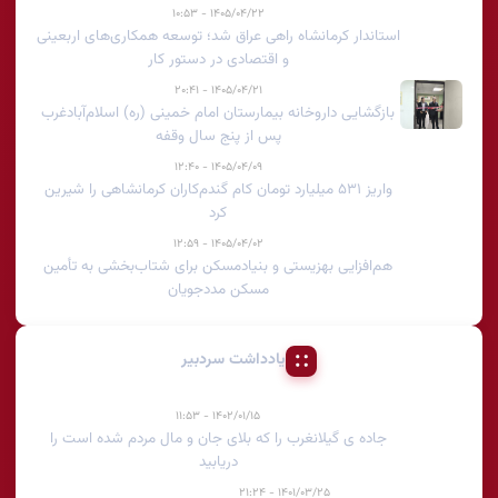
۱۴۰۵/۰۴/۲۲ - ۱۰:۵۳
استاندار کرمانشاه راهی عراق شد؛ توسعه همکاری‌های اربعینی
و اقتصادی در دستور کار
۱۴۰۵/۰۴/۲۱ - ۲۰:۴۱
بازگشایی داروخانه بیمارستان امام خمینی (ره) اسلام‌آبادغرب
پس از پنج سال وقفه
۱۴۰۵/۰۴/۰۹ - ۱۲:۴۰
واریز ۵۳۱ میلیارد تومان کام گندم‌کاران کرمانشاهی را شیرین
کرد
۱۴۰۵/۰۴/۰۲ - ۱۲:۵۹
هم‌افزایی بهزیستی و بنیادمسکن برای شتاب‌بخشی به تأمین
مسکن مددجویان
یادداشت سردبیر
۱۴۰۲/۰۱/۱۵ - ۱۱:۵۳
جاده ی گیلانغرب را که بلای جان و مال مردم شده است را
دریابید
۱۴۰۱/۰۳/۲۵ - ۲۱:۲۴