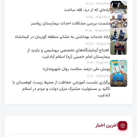
۱۴۰۵/۰۴/۱۵ - ۱۲:۰۷
اراده‌ای که از درد، قله ساخت
۱۴۰۵/۰۴/۰۸ - ۱۱:۲۵
نشست بررسی مشکلات احداث بیمارستان روانسر
۱۴۰۵/۰۳/۲۶ - ۱۳:۱۵
ارائه خدمات بهداشتی به عشایر منطقه گون‌بان در کرمانشاه
۱۴۰۵/۰۳/۱۱ - ۲۲:۲۶
افتتاح آزمایشگاه‌های تخصصی بیوشیمی و بازدید از
بیمارستان امام خمینی (ره) اسلام آبادغرب
۱۴۰۵/۰۳/۱۰ - ۱۲:۱۹
پویش ملی «رصد سلامت روان شهروندان»
۱۴۰۵/۰۳/۱۰ - ۱۲:۱۶
برگزاری نشست آموزشی حفاظت از محیط زیست کوهستان با
تأکید بر مسئولیت مشترک میان دولت و مردم در اسلام
آبادغرب
آخرین اخبار