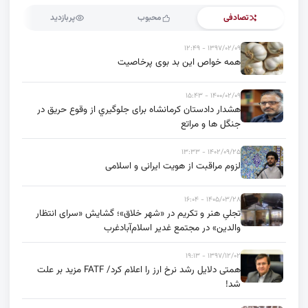
تصادفی
محبوب
پربازدید
۱۳۹۷/۰۲/۰۹ - ۱۲:۴۹
همه خواص این بد بوی پرخاصیت
۱۴۰۰/۰۲/۰۹ - ۱۵:۴۳
هشدار دادستان کرمانشاه برای جلوگيري از وقوع حریق در
جنگل ها و مراتع
۱۴۰۲/۰۹/۲۵ - ۱۳:۳۳
لزوم مراقبت از هویت ایرانی و اسلامی
۱۴۰۵/۰۳/۲۸ - ۱۶:۰۴
تجلیِ هنر و تکریم در «شهر خلاق»؛ گشایش «سرای انتظار
والدین» در مجتمع غدیر اسلام‌آبادغرب
۱۳۹۷/۱۲/۰۲ - ۱۹:۱۳
همتی دلایل رشد نرخ ارز را اعلام کرد/ FATF مزید بر علت
شد!