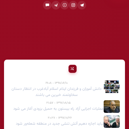
پیشنهادی
۱۳۹۸/۰۶/۱۰ - ۱۹:۰۸
دانش آموزان و فرزندان ایتام اسلام آبادغرب در انتظار دستان
سخاوتمند خیرین می باشند
۱۳۹۷/۰۸/۰۵ - ۲۱:۵۷
عملیات اجرایی آزاد راه بیستون‌ به حمیل بزودی آغاز می شود
۱۳۹۷/۰۱/۲۶ - ۲۰:۲۷
نباید اجازه دهیم آتش تنشی جدید در منطقه شعله‌ور شود