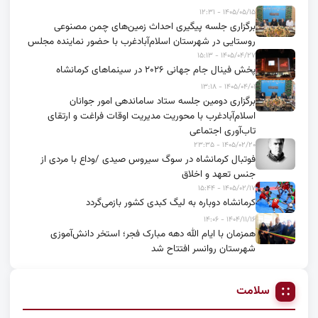
۱۴۰۵/۰۵/۱۵ - ۱۲:۳۱
برگزاری جلسه پیگیری احداث زمین‌های چمن مصنوعی
روستایی در شهرستان اسلام‌آبادغرب با حضور نماینده مجلس
۱۴۰۵/۰۴/۲۷ - ۱۵:۱۳
پخش فینال جام جهانی ۲۰۲۶ در سینماهای کرمانشاه
۱۴۰۵/۰۴/۰۱ - ۱۳:۱۸
برگزاری دومین جلسه ستاد ساماندهی امور جوانان
اسلام‌آبادغرب با محوریت مدیریت اوقات فراغت و ارتقای
تاب‌آوری اجتماعی
۱۴۰۵/۰۲/۲۰ - ۲۳:۳۵
فوتبال کرمانشاه در سوگ سیروس صیدی /وداع با مردی از
جنس تعهد و اخلاق
۱۴۰۵/۰۲/۱۷ - ۱۵:۴۴
کرمانشاه دوباره به لیگ کبدی کشور بازمی‌گردد
۱۴۰۴/۱۱/۱۶ - ۱۴:۰۶
همزمان با ایام الله دهه مبارک فجر؛ استخر دانش‌آموزی
شهرستان روانسر افتتاح شد
سلامت