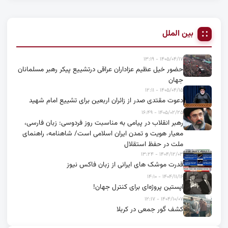
بین الملل
۱۴۰۵/۰۴/۱۷ - ۱۳:۱۹
حضور خیل عظیم عزاداران عراقی درتشییع پیکر رهبر مسلمانان
جهان
۱۴۰۵/۰۴/۱۵ - ۱۲:۱۱
دعوت مقتدی صدر از زائران اربعین برای تشییع امام شهید
۱۴۰۵/۰۲/۲۵ - ۱۶:۴۹
رهبر انقلاب در پیامی به مناسبت روز فردوسی: زبان فارسی،
معیار هویت و تمدن ایران اسلامی است/ شاهنامه، راهنمای
ملت در حفظ استقلال
۱۴۰۴/۱۲/۰۳ - ۱۳:۲۴
قدرت موشک های ایرانی از زبان فاکس نیوز
۱۴۰۴/۱۱/۱۶ - ۱۴:۱۰
اپستین پروژه‌ای برای کنترل جهان!
۱۴۰۴/۱۰/۰۷ - ۱۲:۱۷
کشف گور جمعی در کربلا