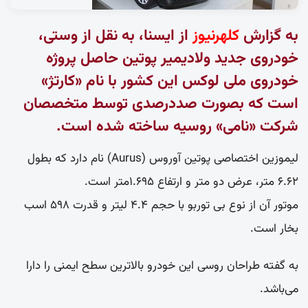
به گزارش
کلهرنیوز
از ایسنا، به نقل از وستی،
خودروی جدید ولادیمیر پوتین حاصل پروژه
خودروی ملی لوکس این کشور با نام «کارتژ»
است که بصورت صددرصدی توسط متخصصان
شرکت «نامی» روسیه ساخته شده است.
لیموزین اختصاصی پوتین آوروس (Aurus) نام دارد که بطول
۶.۶۲ متر، عرض دو متر و ارتفاع ۱.۶۹۵متر است.
موتور آن از نوع بی توربو با حجم ۴.۴ لیتر و قدرت ۵۹۸ اسب
بخار است.
به گفته طراحان روسی این خودرو بالاترین سطح ایمنی را دارا
می‌باشد.