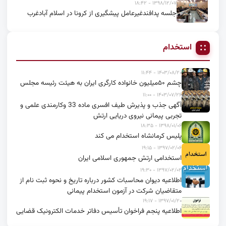
۱۳۹۸/۱۲/۰۷ - ۱۸:۴۲
جلسه پدافندغیرعامل پیشگیری از کرونا در اسلام آبادغرب
استخدام
۱۴۰۳/۰۸/۲۰ - ۱۱:۴۴
چشم ۵۰میلیون خانواده کارگری ایران به هیئت رئیسه مجلس
۱۴۰۳/۰۷/۲۶ - ۱۱:۰۰
آگهی جذب و پذیرش طیف افسری ماده 33 وکارمندی علمی و
تجربی پیمانی نیروی دریایی ارتش
۱۳۹۸/۰۱/۰۶ - ۱۸:۳۵
پلیس کرمانشاه استخدام می کند
۱۳۹۷/۰۲/۰۶ - ۱۹:۱۵
استخدامی ارتش جمهوری اسلامی ایران
۱۳۹۷/۰۲/۰۲ - ۱۹:۳۰
اطلاعیه دیوان محاسبات کشور درباره تاریخ و نحوه ثبت نام از
متقاضیان شرکت در آزمون استخدام پیمانی
۱۳۹۷/۰۱/۲۰ - ۱۹:۱۷
اطلاعیه پنجم فراخوان تأسیس دفاتر خدمات الکترونیک قضایی