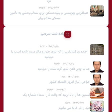
کرد
۱۴۰۵/۰۴/۰۲ - ۱۲:۵۹
هم‌افزایی بهزیستی و بنیادمسکن برای شتاب‌بخشی به تأمین
مسکن مددجویان
یادداشت سردبیر
۱۴۰۲/۰۱/۱۵ - ۱۱:۵۳
جاده ی گیلانغرب را که بلای جان و مال مردم شده است را
دریابید
۱۴۰۱/۰۳/۲۵ - ۲۱:۲۴
جناب وزیر کلان شهر کرمانشاه را دریابید
۱۴۰۰/۰۵/۱۰ - ۱۳:۱۱
جراحی، نیاز امروز اقتصاد کشور
۱۴۰۰/۰۴/۰۱ - ۱۳:۴۳
آستین ها را بالا بزنید که وقت کار است/ شماره یک
۱۳۹۹/۰۱/۰۱ - ۱۵:۰۸
عید را در خانه می مانیم