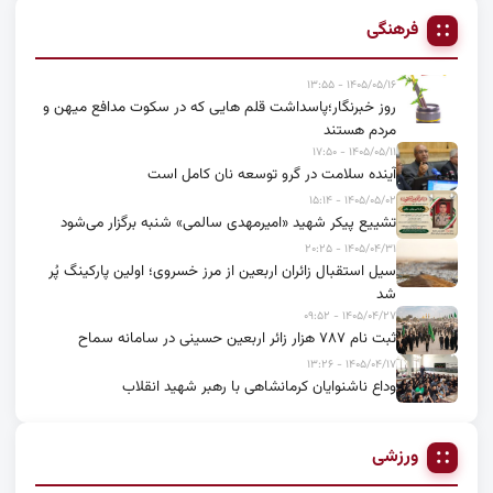
فرهنگی
۱۴۰۵/۰۵/۱۶ - ۱۳:۵۵
روز خبرنگار؛پاسداشت قلم هایی که در سکوت مدافع میهن و
مردم هستند
۱۴۰۵/۰۵/۱۱ - ۱۷:۵۰
آینده سلامت در گرو توسعه نان کامل است
۱۴۰۵/۰۵/۰۲ - ۱۵:۱۴
تشییع پیکر شهید «امیرمهدی سالمی» شنبه برگزار می‌شود
۱۴۰۵/۰۴/۳۱ - ۲۰:۲۵
سیل استقبال زائران اربعین از مرز خسروی؛ اولین پارکینگ پُر
شد
۱۴۰۵/۰۴/۲۷ - ۰۹:۵۲
ثبت نام ۷۸۷ هزار زائر اربعین حسینی در سامانه سماح
۱۴۰۵/۰۴/۱۷ - ۱۳:۲۶
وداع ناشنوایان کرمانشاهی با رهبر شهید انقلاب
ورزشی