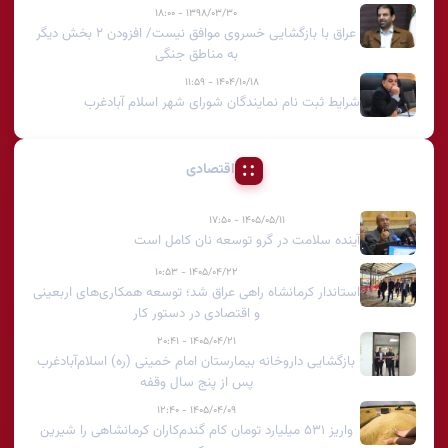
۱۳۹۸/۰۳/۳۰ - ۱۸:۰۰
عراق با بازگشایی خسروی موافق نیست/ افزودن ۲ بخش دیگر
به مناطق جنگی
۱۴۰۴/۱۰/۱۸ - ۱۱:۵۹
شرایط ثبت نام نمایندگان شورای شهر اسلام آبادغرب
اقتصادی
۱۴۰۵/۰۵/۱۱ - ۱۷:۵۰
آینده سلامت در گرو توسعه نان کامل است
۱۴۰۵/۰۴/۲۲ - ۱۰:۵۳
استاندار کرمانشاه راهی عراق شد؛ توسعه همکاری‌های اربعینی
و اقتصادی در دستور کار
۱۴۰۵/۰۴/۲۱ - ۲۰:۴۱
بازگشایی داروخانه بیمارستان امام خمینی (ره) اسلام‌آبادغرب
پس از پنج سال وقفه
۱۴۰۵/۰۴/۰۹ - ۱۲:۴۰
واریز ۵۳۱ میلیارد تومان کام گندم‌کاران کرمانشاهی را شیرین