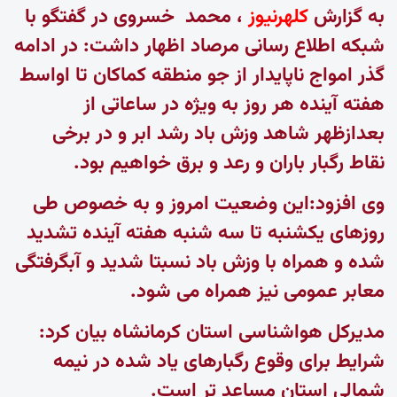
به گزارش
کلهرنیوز
، محمد خسروی در گفتگو با
شبکه اطلاع رسانی مرصاد اظهار داشت: در ادامه
گذر امواج ناپایدار از جو منطقه کماکان تا اواسط
هفته آینده هر روز به ویژه در ساعاتی از
بعدازظهر شاهد وزش باد رشد ابر و در برخی
نقاط رگبار باران و رعد و برق خواهیم بود.
وی افزود:این وضعیت امروز و به خصوص طی
روزهای یکشنبه تا سه شنبه هفته آینده تشدید
شده و همراه با وزش باد نسبتا شدید و آبگرفتگی
معابر عمومی نیز همراه می شود.
مدیرکل هواشناسی استان کرمانشاه بیان کرد:
شرایط برای وقوع رگبارهای یاد شده در نیمه
شمالی استان مساعد تر است.