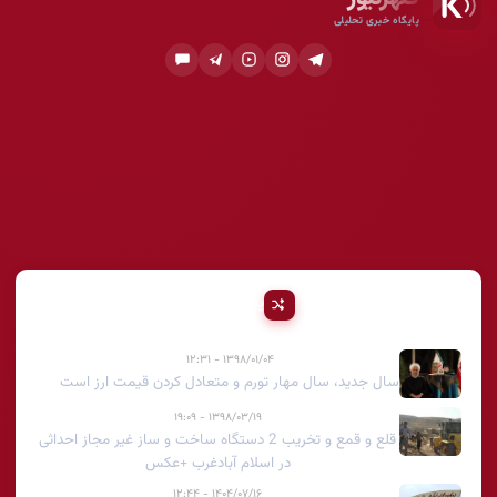
پایگاه خبری تحلیلی
پیشنهادی
۱۳۹۸/۰۱/۰۴ - ۱۲:۳۱
سال جدید، سال مهار تورم و متعادل کردن قیمت ارز است
۱۳۹۸/۰۳/۱۹ - ۱۹:۰۹
قلع و قمع و تخریب 2 دستگاه ساخت و ساز غیر مجاز احداثی
در اسلام آبادغرب +عکس
۱۴۰۴/۰۷/۱۶ - ۱۲:۴۴