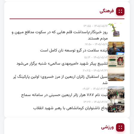
فرهنگی
۱۴۰۵/۰۵/۱۶ - ۱۳:۵۵
روز خبرنگار؛پاسداشت قلم هایی که در سکوت مدافع میهن و
مردم هستند
۱۴۰۵/۰۵/۱۱ - ۱۷:۵۰
آینده سلامت در گرو توسعه نان کامل است
۱۴۰۵/۰۵/۰۲ - ۱۵:۱۴
تشییع پیکر شهید «امیرمهدی سالمی» شنبه برگزار می‌شود
۱۴۰۵/۰۴/۳۱ - ۲۰:۲۵
سیل استقبال زائران اربعین از مرز خسروی؛ اولین پارکینگ پُر
شد
۱۴۰۵/۰۴/۲۷ - ۰۹:۵۲
ثبت نام ۷۸۷ هزار زائر اربعین حسینی در سامانه سماح
۱۴۰۵/۰۴/۱۷ - ۱۳:۲۶
وداع ناشنوایان کرمانشاهی با رهبر شهید انقلاب
ورزشی