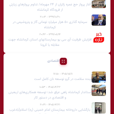
آغاز پرواز حج عمره زائران از ۲۴ مهرماه/ تداوم پروازهای زیارتی
از فرودگاه کرمانشاه
۱۳۹۹/۱۰/۲۰ - ۲۰:۰۴
سرمایه گذاری ۵۰ هزار میلیارد تومانی گاز و پتروشیمی در
کرمانشاه
۱۳۹۹/۰۸/۱۴ - ۲۰:۴۲
افزایش ظرفیت آی سی یو بیمارستانهای استان کرمانشاه جهت
مقابله با کرونا
اقتصادی
۱۴۰۵/۰۵/۱۱ - ۱۷:۵۰
آینده سلامت در گرو توسعه نان کامل است
۱۴۰۵/۰۴/۲۲ - ۱۰:۵۳
استاندار کرمانشاه راهی عراق شد؛ توسعه همکاری‌های اربعینی
و اقتصادی در دستور کار
۱۴۰۵/۰۴/۲۱ - ۲۰:۴۱
بازگشایی داروخانه بیمارستان امام خمینی (ره) اسلام‌آبادغرب