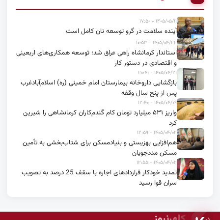
۱۴۰۵/۰۵/۱۱ - ۱۷:۵۰
آینده سلامت در گرو توسعه نان کامل است
۱۴۰۵/۰۴/۲۲ - ۱۰:۵۳
استاندار کرمانشاه راهی عراق شد؛ توسعه همکاری‌های اربعینی
و اقتصادی در دستور کار
۱۴۰۵/۰۴/۲۱ - ۲۰:۴۱
بازگشایی داروخانه بیمارستان امام خمینی (ره) اسلام‌آبادغرب
پس از پنج سال وقفه
۱۴۰۵/۰۴/۰۹ - ۱۲:۴۰
واریز ۵۳۱ میلیارد تومان کام گندم‌کاران کرمانشاهی را شیرین
کرد
۱۴۰۵/۰۴/۰۲ - ۱۲:۵۹
هم‌افزایی بهزیستی و بنیادمسکن برای شتاب‌بخشی به تأمین
مسکن مددجویان
۱۴۰۵/۰۴/۰۲ - ۱۲:۵۵
تمدید خودکار قراردادهای اجاره با سقف 25 درصد به تصویب
سران قوا رسید
کلهرنیوز