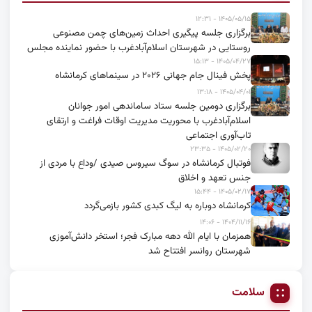
۱۴۰۵/۰۵/۱۵ - ۱۲:۳۱
برگزاری جلسه پیگیری احداث زمین‌های چمن مصنوعی
روستایی در شهرستان اسلام‌آبادغرب با حضور نماینده مجلس
۱۴۰۵/۰۴/۲۷ - ۱۵:۱۳
پخش فینال جام جهانی ۲۰۲۶ در سینماهای کرمانشاه
۱۴۰۵/۰۴/۰۱ - ۱۳:۱۸
برگزاری دومین جلسه ستاد ساماندهی امور جوانان
اسلام‌آبادغرب با محوریت مدیریت اوقات فراغت و ارتقای
تاب‌آوری اجتماعی
۱۴۰۵/۰۲/۲۰ - ۲۳:۳۵
فوتبال کرمانشاه در سوگ سیروس صیدی /وداع با مردی از
جنس تعهد و اخلاق
۱۴۰۵/۰۲/۱۷ - ۱۵:۴۴
کرمانشاه دوباره به لیگ کبدی کشور بازمی‌گردد
۱۴۰۴/۱۱/۱۶ - ۱۴:۰۶
همزمان با ایام الله دهه مبارک فجر؛ استخر دانش‌آموزی
شهرستان روانسر افتتاح شد
سلامت