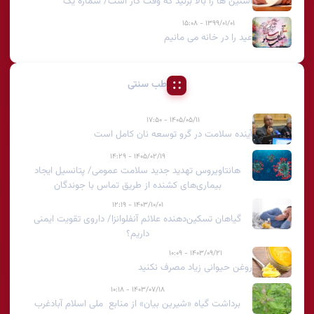
آستین ها را بالا بزنید که وقت کار است/ شماره یک
۱۳۹۹/۰۱/۰۱ - ۱۵:۰۸
عید را در خانه می مانیم
طب سنتی
۱۴۰۵/۰۵/۱۱ - ۱۷:۵۰
آینده سلامت در گرو توسعه نان کامل است
۱۴۰۵/۰۲/۱۹ - ۱۴:۲۹
هانتاویروس تهدید جدید سلامت عمومی/ پتانسیل ایجاد
بیماری‌های کشنده از طریق تماس با جوندگان
۱۴۰۳/۱۰/۰۱ - ۱۲:۱۹
گیاهان تسکین‌دهنده علائم آنفلوانزا/ داروی تقویت ایمنی
داریم؟
۱۴۰۳/۰۹/۲۱ - ۱۰:۰۹
روغن حیوانی زیاد مصرف نکنید
۱۴۰۳/۰۷/۱۸ - ۱۰:۱۸
برداشت گیاه «شیرین بیان» از منابع ملی اسلام آبادغرب