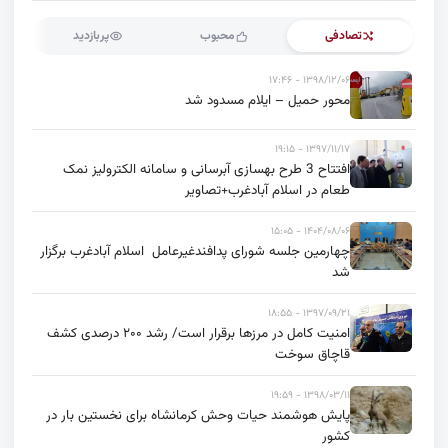
تصادفی
محبوب
پربازدید
۱۳۹۸/۱۲/۰۶ - ۱۷:۴۶
محور حمیل – ایلام مسدود شد
۱۳۹۷/۱۱/۱۷ - ۱۹:۱۵
افتتاح 3 طرح بهسازی آبرسانی و سامانه الکترولیز نمک
طعام در اسلام آبادغرب+تصاویر
۱۴۰۴/۰۸/۰۶ - ۱۵:۰۵
چهارمین جلسه شورای پدافندغیرعامل اسلام آبادغرب برگزار
شد
۱۳۹۷/۰۹/۲۱ - ۱۸:۵۵
امنیت کامل در مرزها برقرار است/ رشد ۲۰۰ درصدی کشف
قاچاق سوخت
۱۳۹۸/۰۳/۱۱ - ۱۹:۵۹
پایش هوشمند حیات وحش کرمانشاه برای نخستین بار در
کشور