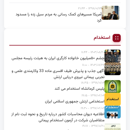
۱۳۹۸/۰۱/۱۳ - ۲۱:۴۴
آمریکا مسیرهای کمک رسانی به مردم سیل زده را مسدود
کرد
استخدام
۱۴۰۳/۰۸/۲۰ - ۱۱:۴۴
چشم ۵۰میلیون خانواده کارگری ایران به هیئت رئیسه مجلس
۱۴۰۳/۰۷/۲۶ - ۱۱:۰۰
آگهی جذب و پذیرش طیف افسری ماده 33 وکارمندی علمی و
تجربی پیمانی نیروی دریایی ارتش
۱۳۹۸/۰۱/۰۶ - ۱۸:۳۵
پلیس کرمانشاه استخدام می کند
۱۳۹۷/۰۲/۰۶ - ۱۹:۱۵
استخدامی ارتش جمهوری اسلامی ایران
۱۳۹۷/۰۲/۰۲ - ۱۹:۳۰
اطلاعیه دیوان محاسبات کشور درباره تاریخ و نحوه ثبت نام از
متقاضیان شرکت در آزمون استخدام پیمانی
۱۳۹۷/۰۱/۲۰ - ۱۹:۱۷