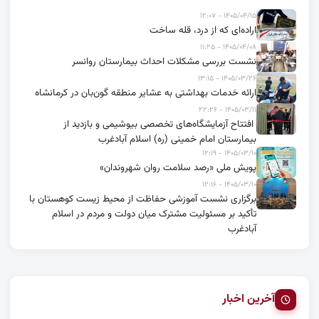
۱۴۰۵/۰۴/۱۵ - ۱۲:۰۷
اراده‌ای که از درد، قله ساخت
۱۴۰۵/۰۴/۰۸ - ۱۱:۲۵
نشست بررسی مشکلات احداث بیمارستان روانسر
۱۴۰۵/۰۳/۲۶ - ۱۳:۱۵
ارائه خدمات بهداشتی به عشایر منطقه گون‌بان در کرمانشاه
۱۴۰۵/۰۳/۱۱ - ۲۲:۲۶
افتتاح آزمایشگاه‌های تخصصی بیوشیمی و بازدید از
بیمارستان امام خمینی (ره) اسلام آبادغرب
۱۴۰۵/۰۳/۱۰ - ۱۲:۱۹
پویش ملی «رصد سلامت روان شهروندان»
۱۴۰۵/۰۳/۱۰ - ۱۲:۱۶
برگزاری نشست آموزشی حفاظت از محیط زیست کوهستان با
تأکید بر مسئولیت مشترک میان دولت و مردم در اسلام
آبادغرب
آخرین اخبار