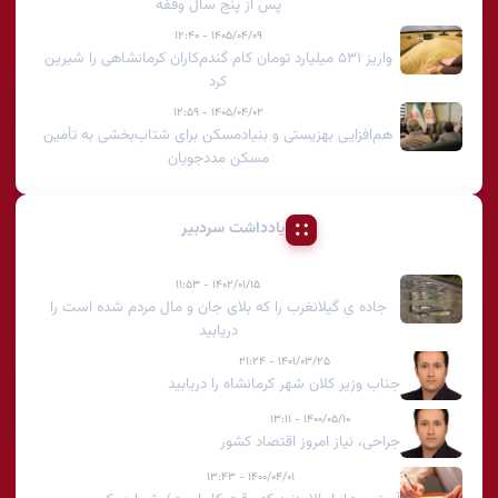
پس از پنج سال وقفه
۱۴۰۵/۰۴/۰۹ - ۱۲:۴۰
واریز ۵۳۱ میلیارد تومان کام گندم‌کاران کرمانشاهی را شیرین
کرد
۱۴۰۵/۰۴/۰۲ - ۱۲:۵۹
هم‌افزایی بهزیستی و بنیادمسکن برای شتاب‌بخشی به تأمین
مسکن مددجویان
یادداشت سردبیر
۱۴۰۲/۰۱/۱۵ - ۱۱:۵۳
جاده ی گیلانغرب را که بلای جان و مال مردم شده است را
دریابید
۱۴۰۱/۰۳/۲۵ - ۲۱:۲۴
جناب وزیر کلان شهر کرمانشاه را دریابید
۱۴۰۰/۰۵/۱۰ - ۱۳:۱۱
جراحی، نیاز امروز اقتصاد کشور
۱۴۰۰/۰۴/۰۱ - ۱۳:۴۳