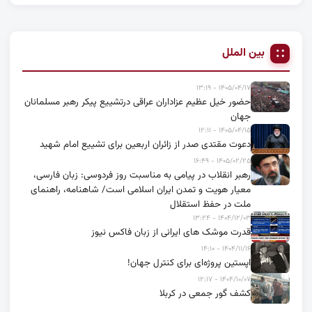
بین الملل
۱۴۰۵/۰۴/۱۷ - ۱۳:۱۹
حضور خیل عظیم عزاداران عراقی درتشییع پیکر رهبر مسلمانان
جهان
۱۴۰۵/۰۴/۱۵ - ۱۲:۱۱
دعوت مقتدی صدر از زائران اربعین برای تشییع امام شهید
۱۴۰۵/۰۲/۲۵ - ۱۶:۴۹
رهبر انقلاب در پیامی به مناسبت روز فردوسی: زبان فارسی،
معیار هویت و تمدن ایران اسلامی است/ شاهنامه، راهنمای
ملت در حفظ استقلال
۱۴۰۴/۱۲/۰۳ - ۱۳:۲۴
قدرت موشک های ایرانی از زبان فاکس نیوز
۱۴۰۴/۱۱/۱۶ - ۱۴:۱۰
اپستین پروژه‌ای برای کنترل جهان!
۱۴۰۴/۱۰/۰۷ - ۱۲:۱۷
کشف گور جمعی در کربلا