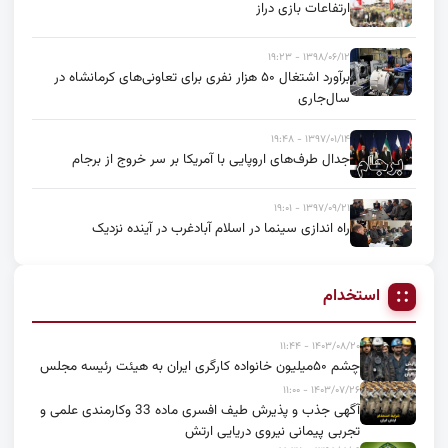
ارتفاعات بازی دراز
۱۳۹۸/۰۶/۱۲ - ۱۹:۲۳
برآورد اشتغال ۵۰ هزار نفری برای تعاونی‌های کرمانشاه در
سال‌جاری
۱۳۹۷/۰۱/۱۴ - ۱۹:۴۸
جدال طرف‌های اروپایی با آمریکا بر سر خروج از برجام
۱۳۹۷/۰۹/۲۱ - ۱۹:۰۱
راه اندازی سینما در اسلام آبادغرب در آینده نزدیک
استخدام
۱۴۰۳/۰۸/۲۰ - ۱۱:۴۴
چشم ۵۰میلیون خانواده کارگری ایران به هیئت رئیسه مجلس
۱۴۰۳/۰۷/۲۶ - ۱۱:۰۰
آگهی جذب و پذیرش طیف افسری ماده 33 وکارمندی علمی و
تجربی پیمانی نیروی دریایی ارتش