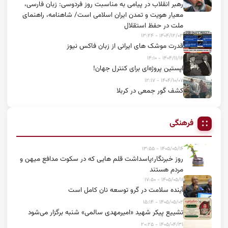
رهبر انقلاب در پیامی به مناسبت روز فردوسی: زبان فارسی،
معیار هویت و تمدن ایران اسلامی است/ شاهنامه، راهنمای
ملت در حفظ استقلال
۱۴۰۴/۱۲/۰۳ - ۱۳:۲۴
قدرت موشک های ایرانی از زبان فاکس نیوز
۱۴۰۴/۱۱/۱۶ - ۱۴:۱۰
اپستین پروژه‌ای برای کنترل جهان!
۱۴۰۴/۱۰/۰۷ - ۱۲:۱۷
کشف گور جمعی در کربلا
فرهنگی
۱۴۰۵/۰۵/۱۶ - ۱۳:۵۵
روز خبرنگار؛پاسداشت قلم هایی که در سکوت مدافع میهن و
مردم هستند
۱۴۰۵/۰۵/۱۱ - ۱۷:۵۰
آینده سلامت در گرو توسعه نان کامل است
۱۴۰۵/۰۵/۰۲ - ۱۵:۱۴
تشییع پیکر شهید «امیرمهدی سالمی» شنبه برگزار می‌شود
۱۴۰۵/۰۴/۳۱ - ۲۰:۲۵