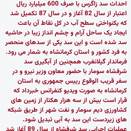
احداث سد زاگرس با صرف 600 میلیارد ریال
اعتبار از سال 82 آغاز و در سال 87 تکمیل شد
که یکنواختی سطح آب در کل نقاط آن باعث
ایجاد یک ساحل آرام و چشم انداز زیبا در حاشیه
سد شده است و این سد یکی از سدهای منحصر
به فرد کشور و استان کرمانشاه به شمار می رود.
فرماندار گیلانغرب همچنین از آبگیری سد
شرفشاه سومار با حضور معاون وزیر نیرو و در
سفر قریب الوقوع رییس جمهوری به استان
کرمانشاه به صورت ویدیو کنفرانس خبرداد که
قرار است بیش از سه هزار هکتار از زمین های
کشاورزی دیم سومار و نفت شهر از طریق شبکه
های زیردست این سد به آبی تبدیل شود.
عملیات اجرایی سد شرفشاه از سال 89 آغاز شد