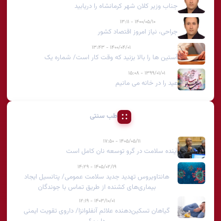
جناب وزیر کلان شهر کرمانشاه را دریابید
۱۴۰۰/۰۵/۱۰ - ۱۳:۱۱
جراحی، نیاز امروز اقتصاد کشور
۱۴۰۰/۰۴/۰۱ - ۱۳:۴۳
آستین ها را بالا بزنید که وقت کار است/ شماره یک
۱۳۹۹/۰۱/۰۱ - ۱۵:۰۸
عید را در خانه می مانیم
طب سنتی
۱۴۰۵/۰۵/۱۱ - ۱۷:۵۰
آینده سلامت در گرو توسعه نان کامل است
۱۴۰۵/۰۲/۱۹ - ۱۴:۲۹
هانتاویروس تهدید جدید سلامت عمومی/ پتانسیل ایجاد
بیماری‌های کشنده از طریق تماس با جوندگان
۱۴۰۳/۱۰/۰۱ - ۱۲:۱۹
گیاهان تسکین‌دهنده علائم آنفلوانزا/ داروی تقویت ایمنی