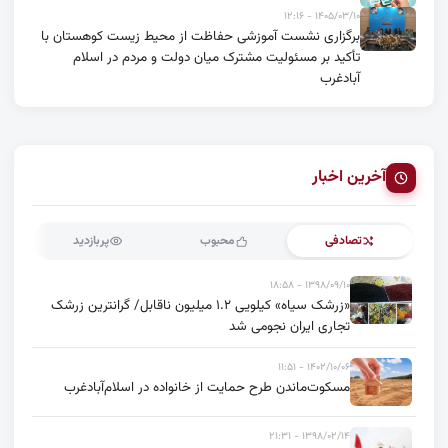
۱۴۰۵/۰۳/۱۰ - ۱۲:۱۶
برگزاری نشست آموزشی حفاظت از محیط زیست کوهستان با
تأکید بر مسئولیت مشترک میان دولت و مردم در اسلام
آبادغرب
آخرین اخبار
تصادفی
محبوب
پربازدید
۱۳۹۸/۰۹/۱۰ - ۱۸:۵۸
«زرشک سیاه» کیلویی ۱.۲ میلیون ناقابل/ گرانترین زرشک
تجاری ایران نجومی شد
۱۴۰۲/۱۰/۰۶ - ۱۱:۵۱
مسکوت‌ماندن طرح حمایت از خانواده در اسلام‌آبادغرب
۱۳۹۸/۰۲/۱۴ - ۲۱:۳۱