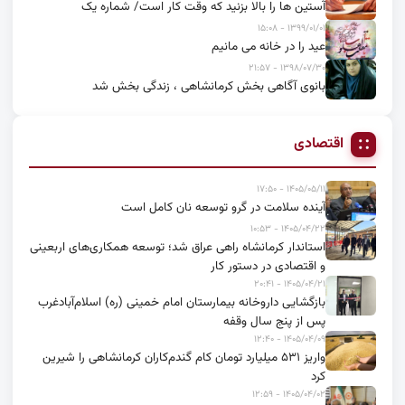
آستین ها را بالا بزنید که وقت کار است/ شماره یک
۱۳۹۹/۰۱/۰۱ - ۱۵:۰۸
عید را در خانه می مانیم
۱۳۹۸/۰۷/۳۰ - ۲۱:۵۷
بانوی آگاهی بخش کرمانشاهی ، زندگی بخش شد
اقتصادی
۱۴۰۵/۰۵/۱۱ - ۱۷:۵۰
آینده سلامت در گرو توسعه نان کامل است
۱۴۰۵/۰۴/۲۲ - ۱۰:۵۳
استاندار کرمانشاه راهی عراق شد؛ توسعه همکاری‌های اربعینی
و اقتصادی در دستور کار
۱۴۰۵/۰۴/۲۱ - ۲۰:۴۱
بازگشایی داروخانه بیمارستان امام خمینی (ره) اسلام‌آبادغرب
پس از پنج سال وقفه
۱۴۰۵/۰۴/۰۹ - ۱۲:۴۰
واریز ۵۳۱ میلیارد تومان کام گندم‌کاران کرمانشاهی را شیرین
کرد
۱۴۰۵/۰۴/۰۲ - ۱۲:۵۹