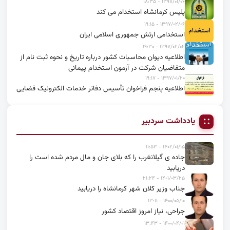
۱۳۹۸/۰۱/۰۶ - ۱۸:۳۵
پلیس کرمانشاه استخدام می کند
۱۳۹۷/۰۲/۰۶ - ۱۹:۱۵
استخدامی ارتش جمهوری اسلامی ایران
۱۳۹۷/۰۲/۰۲ - ۱۹:۳۰
اطلاعیه دیوان محاسبات کشور درباره تاریخ و نحوه ثبت نام از
متقاضیان شرکت در آزمون استخدام پیمانی
۱۳۹۷/۰۱/۲۰ - ۱۹:۱۷
اطلاعیه پنجم فراخوان تأسیس دفاتر خدمات الکترونیک قضایی
یادداشت سردبیر
۱۴۰۲/۰۱/۱۵ - ۱۱:۵۳
جاده ی گیلانغرب را که بلای جان و مال مردم شده است را
دریابید
۱۴۰۱/۰۳/۲۵ - ۲۱:۲۴
جناب وزیر کلان شهر کرمانشاه را دریابید
۱۴۰۰/۰۵/۱۰ - ۱۳:۱۱
جراحی، نیاز امروز اقتصاد کشور
۱۴۰۰/۰۴/۰۱ - ۱۳:۴۳