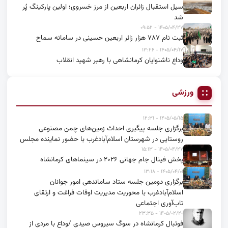
سیل استقبال زائران اربعین از مرز خسروی؛ اولین پارکینگ پُر
شد
۱۴۰۵/۰۴/۲۷ - ۰۹:۵۲
ثبت نام ۷۸۷ هزار زائر اربعین حسینی در سامانه سماح
۱۴۰۵/۰۴/۱۷ - ۱۳:۲۶
وداع ناشنوایان کرمانشاهی با رهبر شهید انقلاب
ورزشی
۱۴۰۵/۰۵/۱۵ - ۱۲:۳۱
برگزاری جلسه پیگیری احداث زمین‌های چمن مصنوعی
روستایی در شهرستان اسلام‌آبادغرب با حضور نماینده مجلس
۱۴۰۵/۰۴/۲۷ - ۱۵:۱۳
پخش فینال جام جهانی ۲۰۲۶ در سینماهای کرمانشاه
۱۴۰۵/۰۴/۰۱ - ۱۳:۱۸
برگزاری دومین جلسه ستاد ساماندهی امور جوانان
اسلام‌آبادغرب با محوریت مدیریت اوقات فراغت و ارتقای
تاب‌آوری اجتماعی
۱۴۰۵/۰۲/۲۰ - ۲۳:۳۵
فوتبال کرمانشاه در سوگ سیروس صیدی /وداع با مردی از