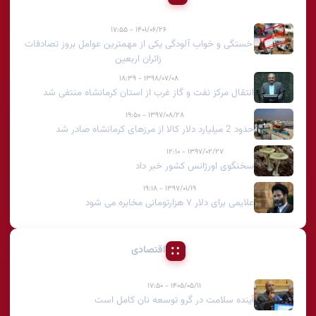
۱۴۰۱/۰۶/۲۶ - ۱۷:۵۵
خستگی و خواب آلودگی یکی از مهمترین عوامل بروز تصادفات
زائران اربعین
۱۳۹۸/۰۷/۰۸ - ۱۸:۳۹
انتقال مرکز نفت و گاز غرب از استان کرمانشاه منتفی شد
۱۳۹۷/۰۸/۲۸ - ۱۹:۵۰
حدود 2 میلیارد دلار کالا از مرزهای کرمانشاه صادر شد
۱۳۹۷/۰۲/۲۷ - ۱۲:۱۰
سخنگوی اورژانس کشور خبر داد
۱۳۹۷/۰۱/۱۹ - ۱۹:۱۸
علایمی برای دلار ۷ هزارتومانی مخابره می شود
اقتصادی
۱۴۰۵/۰۵/۱۱ - ۱۷:۵۰
آینده سلامت در گرو توسعه نان کامل است