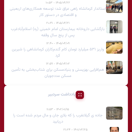
۱۴۰۵/۰۴/۲۲ - ۱۰:۵۳
استاندار کرمانشاه راهی عراق شد؛ توسعه همکاری‌های اربعینی
و اقتصادی در دستور کار
۱۴۰۵/۰۴/۲۱ - ۲۰:۴۱
بازگشایی داروخانه بیمارستان امام خمینی (ره) اسلام‌آبادغرب
پس از پنج سال وقفه
۱۴۰۵/۰۴/۰۹ - ۱۲:۴۰
واریز ۵۳۱ میلیارد تومان کام گندم‌کاران کرمانشاهی را شیرین
کرد
۱۴۰۵/۰۴/۰۲ - ۱۲:۵۹
هم‌افزایی بهزیستی و بنیادمسکن برای شتاب‌بخشی به تأمین
مسکن مددجویان
یادداشت سردبیر
۱۴۰۲/۰۱/۱۵ - ۱۱:۵۳
جاده ی گیلانغرب را که بلای جان و مال مردم شده است را
دریابید
۱۴۰۱/۰۳/۲۵ - ۲۱:۲۴