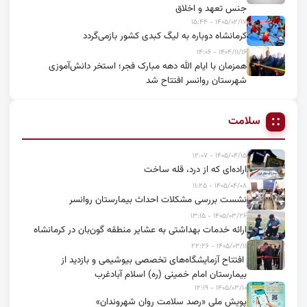
جنس تعهد و اخلاق
۱۴۰۵/۰۲/۱۷ - ۱۵:۴۴
کرمانشاه دوباره به لیگ کبدی کشور بازمی‌گردد
۱۴۰۴/۱۱/۱۶ - ۱۴:۰۶
همزمان با ایام الله دهه مبارک فجر؛ استخر دانش‌آموزی
شهرستان روانسر افتتاح شد
سلامت
۱۴۰۵/۰۴/۱۵ - ۱۲:۰۷
اراده‌ای که از درد، قله ساخت
۱۴۰۵/۰۴/۰۸ - ۱۱:۲۵
نشست بررسی مشکلات احداث بیمارستان روانسر
۱۴۰۵/۰۳/۲۶ - ۱۳:۱۵
ارائه خدمات بهداشتی به عشایر منطقه گون‌بان در کرمانشاه
۱۴۰۵/۰۳/۱۱ - ۲۲:۲۶
افتتاح آزمایشگاه‌های تخصصی بیوشیمی و بازدید از
بیمارستان امام خمینی (ره) اسلام آبادغرب
۱۴۰۵/۰۳/۱۰ - ۱۲:۱۹
پویش ملی «رصد سلامت روان شهروندان»