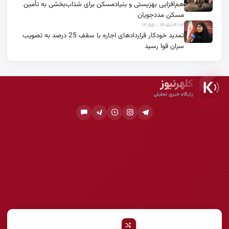
هم‌افزایی بهزیستی و بنیادمسکن برای شتاب‌بخشی به تأمین
مسکن مددجویان
۱۴۰۵/۰۴/۰۲ - ۱۲:۵۵
تمدید خودکار قراردادهای اجاره با سقف 25 درصد به تصویب
سران قوا رسید
کلهرنیوز
پایگاه خبری تحلیلی
پیشنهادی