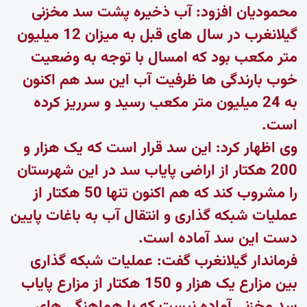
محمودیان افزود: آب ذخیره پشت سد مخزنی
گیلانغرب در سال های قبل به میزان 12 میلیون
متر مکعب بود که امسال با توجه به وضعیت
خوب بارندگی ها ظرفیت آب این سد هم اکنون
به 24 میلیون متر مکعب رسید و سرریز کرده
است.
وی اظهار کرد: این سد قرار است که یک هزار و
200 هکتار از اراضی پایاب سد در این شهرستان
را مشروب کند که هم اکنون تنها 50 هکتار از
عملیات شبکه گذاری و انتقال آب به باغات پایین
دست این سد آماده است.
فرماندار گیلانغرب گفت: عملیات شبکه گذاری
بین مزارع یک هزار و 150 هکتار از مزارع پایاب
سد مخزنی آماده نیست که با هماهنگی های