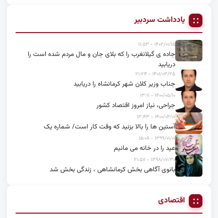
یادداشت سردبیر
۱۴۰۲/۰۱/۱۵ - ۱۱:۵۳
جاده ی گیلانغرب را که بلای جان و مال مردم شده است را
دریابید
۱۴۰۱/۰۳/۲۵ - ۲۱:۲۴
جناب وزیر کلان شهر کرمانشاه را دریابید
۱۴۰۰/۰۵/۱۰ - ۱۳:۱۱
جراحی، نیاز امروز اقتصاد کشور
۱۴۰۰/۰۴/۰۱ - ۱۳:۴۳
آستین ها را بالا بزنید که وقت کار است/ شماره یک
۱۳۹۹/۰۱/۰۱ - ۱۵:۰۸
عید را در خانه می مانیم
۱۳۹۸/۰۷/۳۰ - ۲۱:۵۷
بانوی آگاهی بخش کرمانشاهی ، زندگی بخش شد
اقتصادی