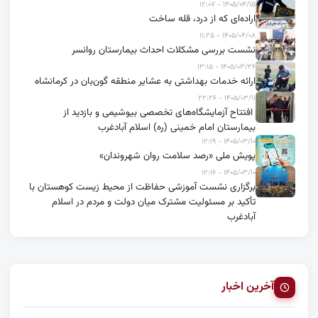
۱۴۰۵/۰۴/۱۵ - ۱۲:۰۷
اراده‌ای که از درد، قله ساخت
۱۴۰۵/۰۴/۰۸ - ۱۱:۲۵
نشست بررسی مشکلات احداث بیمارستان روانسر
۱۴۰۵/۰۳/۲۶ - ۱۳:۱۵
ارائه خدمات بهداشتی به عشایر منطقه گون‌بان در کرمانشاه
۱۴۰۵/۰۳/۱۱ - ۲۲:۲۶
افتتاح آزمایشگاه‌های تخصصی بیوشیمی و بازدید از
بیمارستان امام خمینی (ره) اسلام آبادغرب
۱۴۰۵/۰۳/۱۰ - ۱۲:۱۹
پویش ملی «رصد سلامت روان شهروندان»
۱۴۰۵/۰۳/۱۰ - ۱۲:۱۶
برگزاری نشست آموزشی حفاظت از محیط زیست کوهستان با
تأکید بر مسئولیت مشترک میان دولت و مردم در اسلام
آبادغرب
آخرین اخبار