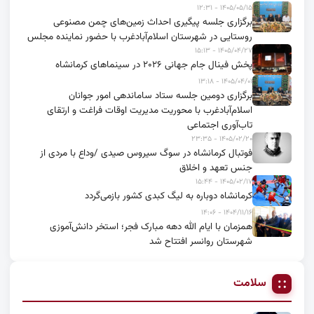
۱۴۰۵/۰۵/۱۵ - ۱۲:۳۱
برگزاری جلسه پیگیری احداث زمین‌های چمن مصنوعی
روستایی در شهرستان اسلام‌آبادغرب با حضور نماینده مجلس
۱۴۰۵/۰۴/۲۷ - ۱۵:۱۳
پخش فینال جام جهانی ۲۰۲۶ در سینماهای کرمانشاه
۱۴۰۵/۰۴/۰۱ - ۱۳:۱۸
برگزاری دومین جلسه ستاد ساماندهی امور جوانان
اسلام‌آبادغرب با محوریت مدیریت اوقات فراغت و ارتقای
تاب‌آوری اجتماعی
۱۴۰۵/۰۲/۲۰ - ۲۳:۳۵
فوتبال کرمانشاه در سوگ سیروس صیدی /وداع با مردی از
جنس تعهد و اخلاق
۱۴۰۵/۰۲/۱۷ - ۱۵:۴۴
کرمانشاه دوباره به لیگ کبدی کشور بازمی‌گردد
۱۴۰۴/۱۱/۱۶ - ۱۴:۰۶
همزمان با ایام الله دهه مبارک فجر؛ استخر دانش‌آموزی
شهرستان روانسر افتتاح شد
سلامت