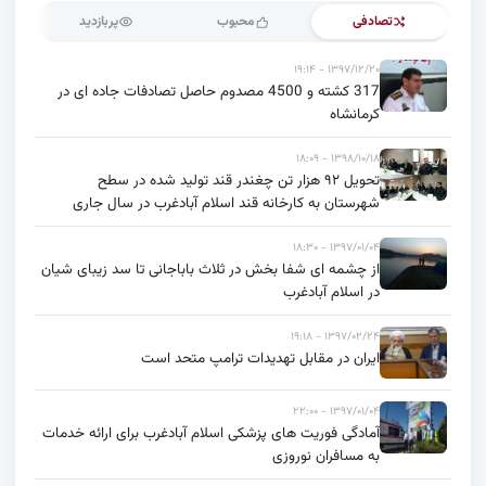
تصادفی
محبوب
پربازدید
۱۳۹۷/۱۲/۲۰ - ۱۹:۱۴
317 کشته و 4500 مصدوم حاصل تصادفات جاده ای در
کرمانشاه
۱۳۹۸/۱۰/۱۸ - ۱۸:۰۹
تحویل ۹۲ هزار تن چغندر قند تولید شده در سطح
شهرستان به کارخانه قند اسلام آبادغرب در سال جاری
۱۳۹۷/۰۱/۰۴ - ۱۸:۳۰
از چشمه ای شفا بخش در ثلاث باباجانی تا سد زیبای شیان
در اسلام آبادغرب
۱۳۹۷/۰۲/۲۴ - ۱۹:۱۸
ایران در مقابل تهدیدات ترامپ متحد است
۱۳۹۷/۰۱/۰۴ - ۲۲:۰۰
آمادگی فوریت های پزشکی اسلام آبادغرب برای ارائه خدمات
به مسافران نوروزی