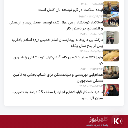
۱۴۰۵/۰۵/۱۱ - ۱۷:۵۰
آینده سلامت در گرو توسعه نان کامل است
۱۴۰۵/۰۴/۲۲ - ۱۰:۵۳
استاندار کرمانشاه راهی عراق شد؛ توسعه همکاری‌های اربعینی
و اقتصادی در دستور کار
۱۴۰۵/۰۴/۲۱ - ۲۰:۴۱
بازگشایی داروخانه بیمارستان امام خمینی (ره) اسلام‌آبادغرب
پس از پنج سال وقفه
۱۴۰۵/۰۴/۰۹ - ۱۲:۴۰
واریز ۵۳۱ میلیارد تومان کام گندم‌کاران کرمانشاهی را شیرین
کرد
۱۴۰۵/۰۴/۰۲ - ۱۲:۵۹
هم‌افزایی بهزیستی و بنیادمسکن برای شتاب‌بخشی به تأمین
مسکن مددجویان
۱۴۰۵/۰۴/۰۲ - ۱۲:۵۵
تمدید خودکار قراردادهای اجاره با سقف 25 درصد به تصویب
سران قوا رسید
کلهرنیوز
پایگاه خبری تحلیلی