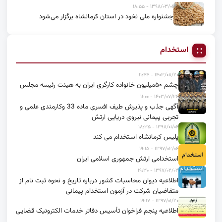
۱۳۹۸/۰۳/۰۱ - ۱۸:۵۵
جشنواره ملی نخود در استان کرمانشاه برگزار می‌شود
استخدام
۱۴۰۳/۰۸/۲۰ - ۱۱:۴۴
چشم ۵۰میلیون خانواده کارگری ایران به هیئت رئیسه مجلس
۱۴۰۳/۰۷/۲۶ - ۱۱:۰۰
آگهی جذب و پذیرش طیف افسری ماده 33 وکارمندی علمی و
تجربی پیمانی نیروی دریایی ارتش
۱۳۹۸/۰۱/۰۶ - ۱۸:۳۵
پلیس کرمانشاه استخدام می کند
۱۳۹۷/۰۲/۰۶ - ۱۹:۱۵
استخدامی ارتش جمهوری اسلامی ایران
۱۳۹۷/۰۲/۰۲ - ۱۹:۳۰
اطلاعیه دیوان محاسبات کشور درباره تاریخ و نحوه ثبت نام از
متقاضیان شرکت در آزمون استخدام پیمانی
۱۳۹۷/۰۱/۲۰ - ۱۹:۱۷
اطلاعیه پنجم فراخوان تأسیس دفاتر خدمات الکترونیک قضایی