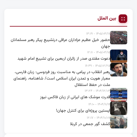
بین الملل
۱۴۰۵/۰۴/۱۷ - ۱۳:۱۹
حضور خیل عظیم عزاداران عراقی درتشییع پیکر رهبر مسلمانان
جهان
۱۴۰۵/۰۴/۱۵ - ۱۲:۱۱
دعوت مقتدی صدر از زائران اربعین برای تشییع امام شهید
۱۴۰۵/۰۲/۲۵ - ۱۶:۴۹
رهبر انقلاب در پیامی به مناسبت روز فردوسی: زبان فارسی،
معیار هویت و تمدن ایران اسلامی است/ شاهنامه، راهنمای
ملت در حفظ استقلال
۱۴۰۴/۱۲/۰۳ - ۱۳:۲۴
قدرت موشک های ایرانی از زبان فاکس نیوز
۱۴۰۴/۱۱/۱۶ - ۱۴:۱۰
اپستین پروژه‌ای برای کنترل جهان!
۱۴۰۴/۱۰/۰۷ - ۱۲:۱۷
کشف گور جمعی در کربلا