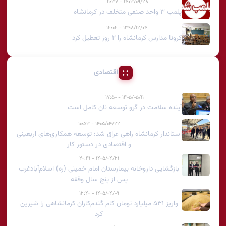
۱۴۰۳/۰۹/۲۸ - ۱۱:۳۷
پلمب ۳ واحد صنفی متخلف در کرمانشاه
۱۳۹۸/۱۲/۰۴ - ۱۲:۰۲
کرونا مدارس کرمانشاه را ۲ روز تعطیل کرد
اقتصادی
۱۴۰۵/۰۵/۱۱ - ۱۷:۵۰
آینده سلامت در گرو توسعه نان کامل است
۱۴۰۵/۰۴/۲۲ - ۱۰:۵۳
استاندار کرمانشاه راهی عراق شد؛ توسعه همکاری‌های اربعینی
و اقتصادی در دستور کار
۱۴۰۵/۰۴/۲۱ - ۲۰:۴۱
بازگشایی داروخانه بیمارستان امام خمینی (ره) اسلام‌آبادغرب
پس از پنج سال وقفه
۱۴۰۵/۰۴/۰۹ - ۱۲:۴۰
واریز ۵۳۱ میلیارد تومان کام گندم‌کاران کرمانشاهی را شیرین
کرد