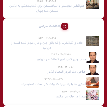
۱۴۰۵/۰۴/۰۲ - ۱۲:۵۹
هم‌افزایی بهزیستی و بنیادمسکن برای شتاب‌بخشی به تأمین
مسکن مددجویان
یادداشت سردبیر
۱۴۰۲/۰۱/۱۵ - ۱۱:۵۳
جاده ی گیلانغرب را که بلای جان و مال مردم شده است را
دریابید
۱۴۰۱/۰۳/۲۵ - ۲۱:۲۴
جناب وزیر کلان شهر کرمانشاه را دریابید
۱۴۰۰/۰۵/۱۰ - ۱۳:۱۱
جراحی، نیاز امروز اقتصاد کشور
۱۴۰۰/۰۴/۰۱ - ۱۳:۴۳
آستین ها را بالا بزنید که وقت کار است/ شماره یک
۱۳۹۹/۰۱/۰۱ - ۱۵:۰۸
عید را در خانه می مانیم