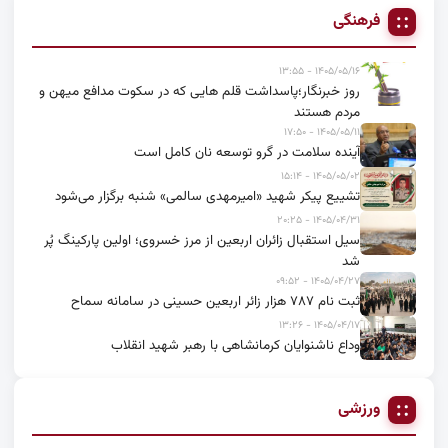
فرهنگی
۱۴۰۵/۰۵/۱۶ - ۱۳:۵۵
روز خبرنگار؛پاسداشت قلم هایی که در سکوت مدافع میهن و
مردم هستند
۱۴۰۵/۰۵/۱۱ - ۱۷:۵۰
آینده سلامت در گرو توسعه نان کامل است
۱۴۰۵/۰۵/۰۲ - ۱۵:۱۴
تشییع پیکر شهید «امیرمهدی سالمی» شنبه برگزار می‌شود
۱۴۰۵/۰۴/۳۱ - ۲۰:۲۵
سیل استقبال زائران اربعین از مرز خسروی؛ اولین پارکینگ پُر
شد
۱۴۰۵/۰۴/۲۷ - ۰۹:۵۲
ثبت نام ۷۸۷ هزار زائر اربعین حسینی در سامانه سماح
۱۴۰۵/۰۴/۱۷ - ۱۳:۲۶
وداع ناشنوایان کرمانشاهی با رهبر شهید انقلاب
ورزشی