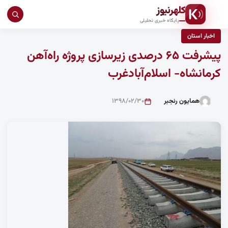
کلهرنیوز
جست
پایگاه خبری تحلیلی
در
اخبار استان
سای
پیشرفت ۶۵ درصدی زیرسازی پروژه راه‌آهن
کرمانشاه- اسلام‌آبادغرب
همایون رنجبر
۱۳۹۸/۰۲/۳۰