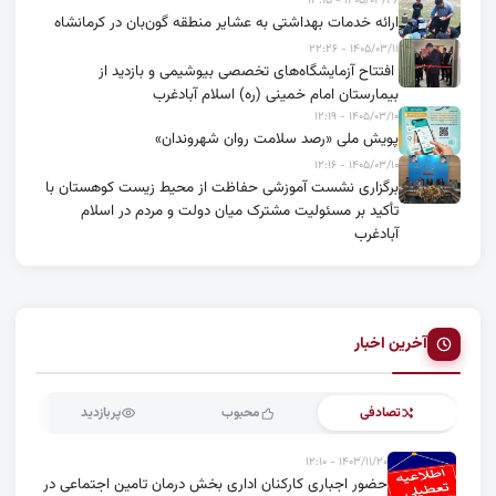
۱۴۰۵/۰۳/۲۶ - ۱۳:۱۵
ارائه خدمات بهداشتی به عشایر منطقه گون‌بان در کرمانشاه
۱۴۰۵/۰۳/۱۱ - ۲۲:۲۶
افتتاح آزمایشگاه‌های تخصصی بیوشیمی و بازدید از
بیمارستان امام خمینی (ره) اسلام آبادغرب
۱۴۰۵/۰۳/۱۰ - ۱۲:۱۹
پویش ملی «رصد سلامت روان شهروندان»
۱۴۰۵/۰۳/۱۰ - ۱۲:۱۶
برگزاری نشست آموزشی حفاظت از محیط زیست کوهستان با
تأکید بر مسئولیت مشترک میان دولت و مردم در اسلام
آبادغرب
آخرین اخبار
تصادفی
محبوب
پربازدید
۱۴۰۳/۱۱/۲۰ - ۱۲:۱۰
حضور اجباری کارکنان اداری بخش درمان تامین اجتماعی در