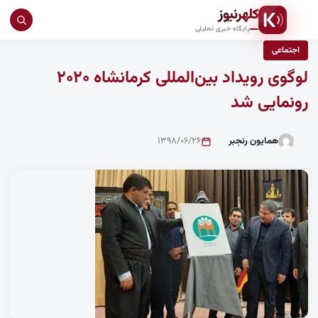
کلهرنیوز
جست
پایگاه خبری تحلیلی
در
اجتماعی
سای
لوگوی رویداد بین‌المللی کرمانشاه ۲۰۲۰
رونمایی شد
همایون رنجبر
۱۳۹۸/۰۶/۲۶