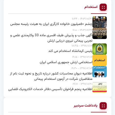
استخدام
۱۴۰۳/۰۸/۲۰ - ۱۱:۴۴
چشم ۵۰میلیون خانواده کارگری ایران به هیئت رئیسه مجلس
۱۴۰۳/۰۷/۲۶ - ۱۱:۰۰
آگهی جذب و پذیرش طیف افسری ماده 33 وکارمندی علمی و
تجربی پیمانی نیروی دریایی ارتش
۱۳۹۸/۰۱/۰۶ - ۱۸:۳۵
پلیس کرمانشاه استخدام می کند
۱۳۹۷/۰۲/۰۶ - ۱۹:۱۵
استخدامی ارتش جمهوری اسلامی ایران
۱۳۹۷/۰۲/۰۲ - ۱۹:۳۰
اطلاعیه دیوان محاسبات کشور درباره تاریخ و نحوه ثبت نام از
متقاضیان شرکت در آزمون استخدام پیمانی
۱۳۹۷/۰۱/۲۰ - ۱۹:۱۷
اطلاعیه پنجم فراخوان تأسیس دفاتر خدمات الکترونیک قضایی
یادداشت سردبیر