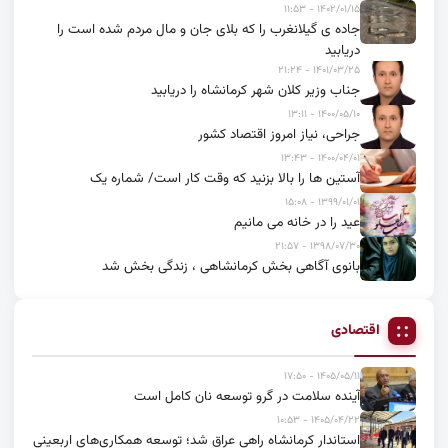
۱۴۰۲/۰۱/۱۵ - ۱۱:۵۳
جاده ی گیلانغرب را که بلای جان و مال مردم شده است را
دریابید
۱۴۰۱/۰۳/۲۵ - ۲۱:۲۴
جناب وزیر کلان شهر کرمانشاه را دریابید
۱۴۰۰/۰۵/۱۰ - ۱۳:۱۱
جراحی، نیاز امروز اقتصاد کشور
۱۴۰۰/۰۴/۰۱ - ۱۳:۴۳
آستین ها را بالا بزنید که وقت کار است/ شماره یک
۱۳۹۹/۰۱/۰۱ - ۱۵:۰۸
عید را در خانه می مانیم
۱۳۹۸/۰۷/۳۰ - ۲۱:۵۷
بانوی آگاهی بخش کرمانشاهی ، زندگی بخش شد
اقتصادی
۱۴۰۵/۰۵/۱۱ - ۱۷:۵۰
آینده سلامت در گرو توسعه نان کامل است
۱۴۰۵/۰۴/۲۲ - ۱۰:۵۳
استاندار کرمانشاه راهی عراق شد؛ توسعه همکاری‌های اربعینی