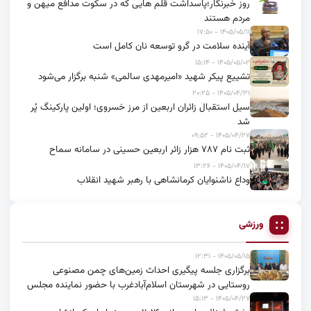
روز خبرنگار؛پاسداشت قلم هایی که در سکوت مدافع میهن و
مردم هستند
۱۴۰۵/۰۵/۱۱ - ۱۷:۵۰
آینده سلامت در گرو توسعه نان کامل است
۱۴۰۵/۰۵/۰۲ - ۱۵:۱۴
تشییع پیکر شهید «امیرمهدی سالمی» شنبه برگزار می‌شود
۱۴۰۵/۰۴/۳۱ - ۲۰:۲۵
سیل استقبال زائران اربعین از مرز خسروی؛ اولین پارکینگ پُر
شد
۱۴۰۵/۰۴/۲۷ - ۰۹:۵۲
ثبت نام ۷۸۷ هزار زائر اربعین حسینی در سامانه سماح
۱۴۰۵/۰۴/۱۷ - ۱۳:۲۶
وداع ناشنوایان کرمانشاهی با رهبر شهید انقلاب
ورزشی
۱۴۰۵/۰۵/۱۵ - ۱۲:۳۱
برگزاری جلسه پیگیری احداث زمین‌های چمن مصنوعی
روستایی در شهرستان اسلام‌آبادغرب با حضور نماینده مجلس
۱۴۰۵/۰۴/۲۷ - ۱۵:۱۳