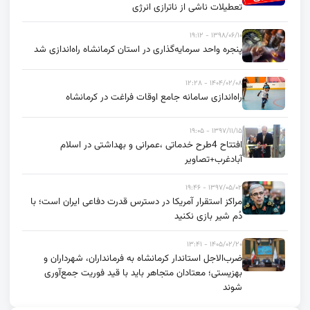
تعطیلات ناشی از ناترازی انرژی
۱۳۹۸/۰۶/۱۰ - ۱۹:۱۲
پنجره واحد سرمایه‌گذاری در استان کرمانشاه راه‌اندازی شد
۱۴۰۴/۰۲/۰۸ - ۱۲:۲۸
راه‌اندازی سامانه جامع اوقات فراغت در کرمانشاه
۱۳۹۷/۱۱/۱۵ - ۱۹:۰۵
افتتاح 4طرح خدماتی ،عمرانی و بهداشتی در اسلام
آبادغرب+تصاویر
۱۳۹۷/۰۵/۰۲ - ۱۹:۴۶
مراکز استقرار آمریکا در دسترس قدرت دفاعی ایران است؛ با
دُم شیر بازی نکنید
۱۴۰۵/۰۲/۲۰ - ۱۳:۴۱
ضرب‌الاجل استاندار کرمانشاه به فرمانداران، شهرداران و
بهزیستی؛ معتادان متجاهر باید با قید فوریت جمع‌آوری
شوند