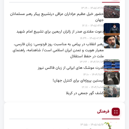
۱۴۰۵/۰۴/۱۷ - ۱۳:۱۹
حضور خیل عظیم عزاداران عراقی درتشییع پیکر رهبر مسلمانان
جهان
۱۴۰۵/۰۴/۱۵ - ۱۲:۱۱
دعوت مقتدی صدر از زائران اربعین برای تشییع امام شهید
۱۴۰۵/۰۲/۲۵ - ۱۶:۴۹
رهبر انقلاب در پیامی به مناسبت روز فردوسی: زبان فارسی،
معیار هویت و تمدن ایران اسلامی است/ شاهنامه، راهنمای
ملت در حفظ استقلال
۱۴۰۴/۱۲/۰۳ - ۱۳:۲۴
قدرت موشک های ایرانی از زبان فاکس نیوز
۱۴۰۴/۱۱/۱۶ - ۱۴:۱۰
اپستین پروژه‌ای برای کنترل جهان!
۱۴۰۴/۱۰/۰۷ - ۱۲:۱۷
کشف گور جمعی در کربلا
فرهنگی
۱۴۰۵/۰۵/۱۶ - ۱۳:۵۵