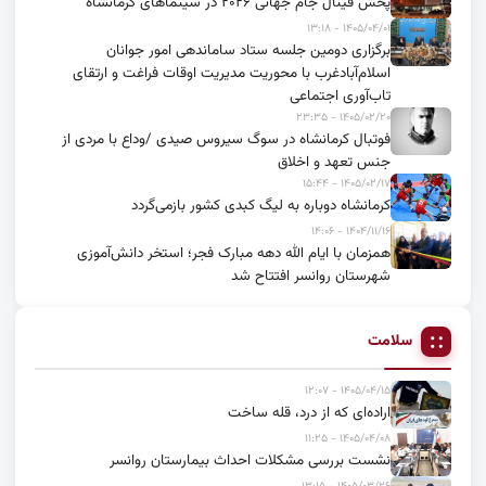
پخش فینال جام جهانی ۲۰۲۶ در سینماهای کرمانشاه
۱۴۰۵/۰۴/۰۱ - ۱۳:۱۸
برگزاری دومین جلسه ستاد ساماندهی امور جوانان
اسلام‌آبادغرب با محوریت مدیریت اوقات فراغت و ارتقای
تاب‌آوری اجتماعی
۱۴۰۵/۰۲/۲۰ - ۲۳:۳۵
فوتبال کرمانشاه در سوگ سیروس صیدی /وداع با مردی از
جنس تعهد و اخلاق
۱۴۰۵/۰۲/۱۷ - ۱۵:۴۴
کرمانشاه دوباره به لیگ کبدی کشور بازمی‌گردد
۱۴۰۴/۱۱/۱۶ - ۱۴:۰۶
همزمان با ایام الله دهه مبارک فجر؛ استخر دانش‌آموزی
شهرستان روانسر افتتاح شد
سلامت
۱۴۰۵/۰۴/۱۵ - ۱۲:۰۷
اراده‌ای که از درد، قله ساخت
۱۴۰۵/۰۴/۰۸ - ۱۱:۲۵
نشست بررسی مشکلات احداث بیمارستان روانسر