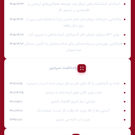
استاندار کرمانشاه راهی عراق شد؛ توسعه همکاری‌های اربعینی و
۱۴۰۵/۰۴/۲۲
اقتصادی در دستور کار
بازگشایی داروخانه بیمارستان امام خمینی (ره) اسلام‌آبادغرب پس از
۱۴۰۵/۰۴/۲۱
پنج سال وقفه
واریز ۵۳۱ میلیارد تومان کام گندم‌کاران کرمانشاهی را شیرین کرد
۱۴۰۵/۰۴/۰۹
هم‌افزایی بهزیستی و بنیادمسکن برای شتاب‌بخشی به تأمین مسکن
۱۴۰۵/۰۴/۰۲
مددجویان
یادداشت سردبیر
جاده ی گیلانغرب را که بلای جان و مال مردم شده است را دریابید
۱۴۰۲/۰۱/۱۵
جناب وزیر کلان شهر کرمانشاه را دریابید
۱۴۰۱/۰۳/۲۵
جراحی، نیاز امروز اقتصاد کشور
۱۴۰۰/۰۵/۱۰
آستین ها را بالا بزنید که وقت کار است/ شماره یک
۱۴۰۰/۰۴/۰۱
عید را در خانه می مانیم
۱۳۹۹/۰۱/۰۱