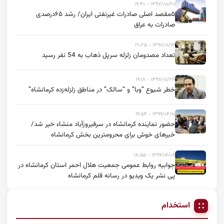
۱۳۹۷/۰۸/۲۰ - ۱۹:۴۰
۵مقصد اصلی صادرات غیرنفتی ایران/ رشد ۶۵درصدی
صادرات به عراق
۱۳۹۷/۰۱/۱۲ - ۲۱:۲۵
تعداد مصدومان زلزله سرپل ذهاب به 54 نفر رسید
۱۳۹۷/۰۱/۲۲ - ۱۹:۱۸
خطر شیوع “وبا” و “سالک” در مناطق زلزله‌زده کرمانشاه”
۱۳۹۹/۰۴/۱۰ - ۱۹:۵۴
حضور نماینده کرمانشاه در سرفیروزآباد منشاء خیر شد/
خبرهای خوش برای محرومترین بخش کرمانشاه
۱۳۹۹/۰۶/۰۸ - ۱۸:۵۵
جوابیه روابط عمومی جمعیت هلال احمر استان کرمانشاه در
پی نشر یک ویدیو در رسانه قلم کرمانشاه
استخدام