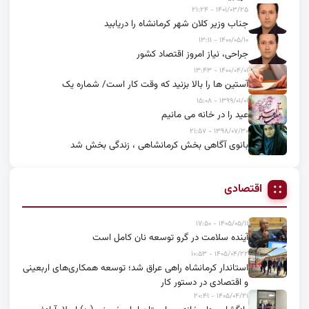
۱۴۰۱/۰۳/۲۵ - ۲۱:۲۴
جناب وزیر کلان شهر کرمانشاه را دریابید
۱۴۰۰/۰۵/۱۰ - ۱۳:۱۱
جراحی، نیاز امروز اقتصاد کشور
۱۴۰۰/۰۴/۰۱ - ۱۳:۴۳
آستین ها را بالا بزنید که وقت کار است/ شماره یک
۱۳۹۹/۰۱/۰۱ - ۱۵:۰۸
عید را در خانه می مانیم
۱۳۹۸/۰۷/۳۰ - ۲۱:۵۷
بانوی آگاهی بخش کرمانشاهی ، زندگی بخش شد
اقتصادی
۱۴۰۵/۰۵/۱۱ - ۱۷:۵۰
آینده سلامت در گرو توسعه نان کامل است
۱۴۰۵/۰۴/۲۲ - ۱۰:۵۳
استاندار کرمانشاه راهی عراق شد؛ توسعه همکاری‌های اربعینی
و اقتصادی در دستور کار
۱۴۰۵/۰۴/۲۱ - ۲۰:۴۱