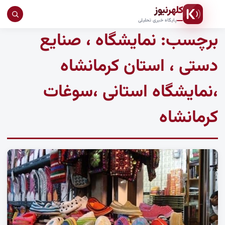
کلهرنیوز
جست
پایگاه خبری تحلیلی
برچسب:
نمایشگاه ، صنایع
در
سای
دستی ، استان کرمانشاه
،نمایشگاه استانی ،سوغات
کرمانشاه