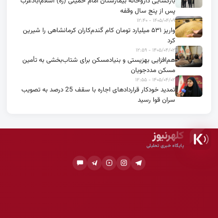
بازگشایی داروخانه بیمارستان امام خمینی (ره) اسلام‌آبادغرب
پس از پنج سال وقفه
۱۴۰۵/۰۴/۰۹ - ۱۲:۴۰
واریز ۵۳۱ میلیارد تومان کام گندم‌کاران کرمانشاهی را شیرین
کرد
۱۴۰۵/۰۴/۰۲ - ۱۲:۵۹
هم‌افزایی بهزیستی و بنیادمسکن برای شتاب‌بخشی به تأمین
مسکن مددجویان
۱۴۰۵/۰۴/۰۲ - ۱۲:۵۵
تمدید خودکار قراردادهای اجاره با سقف 25 درصد به تصویب
سران قوا رسید
کلهرنیوز
پایگاه خبری تحلیلی