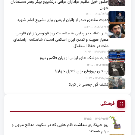
حضور خیل عظیم عزاداران عراقی درتشییع پیکر رهبر مسلمانان
جهان
۱۴۰۵/۰۴/۱۵ - ۱۲:۱۱
دعوت مقتدی صدر از زائران اربعین برای تشییع امام شهید
۱۴۰۵/۰۲/۲۵ - ۱۶:۴۹
رهبر انقلاب در پیامی به مناسبت روز فردوسی: زبان فارسی،
معیار هویت و تمدن ایران اسلامی است/ شاهنامه، راهنمای
ملت در حفظ استقلال
۱۴۰۴/۱۲/۰۳ - ۱۳:۲۴
قدرت موشک های ایرانی از زبان فاکس نیوز
۱۴۰۴/۱۱/۱۶ - ۱۴:۱۰
اپستین پروژه‌ای برای کنترل جهان!
۱۴۰۴/۱۰/۰۷ - ۱۲:۱۷
کشف گور جمعی در کربلا
فرهنگی
۱۴۰۵/۰۵/۱۶ - ۱۳:۵۵
روز خبرنگار؛پاسداشت قلم هایی که در سکوت مدافع میهن و
مردم هستند