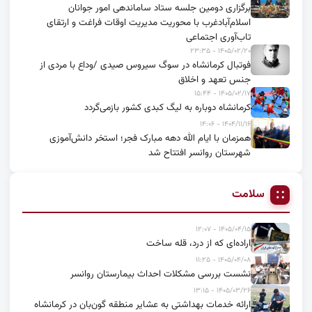
برگزاری دومین جلسه ستاد ساماندهی امور جوانان
اسلام‌آبادغرب با محوریت مدیریت اوقات فراغت و ارتقای
تاب‌آوری اجتماعی
۱۴۰۵/۰۲/۲۰ - ۲۳:۳۵
فوتبال کرمانشاه در سوگ سیروس صیدی /وداع با مردی از
جنس تعهد و اخلاق
۱۴۰۵/۰۲/۱۷ - ۱۵:۴۴
کرمانشاه دوباره به لیگ کبدی کشور بازمی‌گردد
۱۴۰۴/۱۱/۱۶ - ۱۴:۰۶
همزمان با ایام الله دهه مبارک فجر؛ استخر دانش‌آموزی
شهرستان روانسر افتتاح شد
سلامت
۱۴۰۵/۰۴/۱۵ - ۱۲:۰۷
اراده‌ای که از درد، قله ساخت
۱۴۰۵/۰۴/۰۸ - ۱۱:۲۵
نشست بررسی مشکلات احداث بیمارستان روانسر
۱۴۰۵/۰۳/۲۶ - ۱۳:۱۵
ارائه خدمات بهداشتی به عشایر منطقه گون‌بان در کرمانشاه