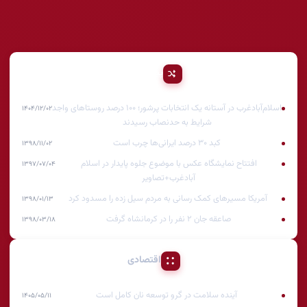
پیشنهادی
اسلام‌آبادغرب در آستانه یک انتخابات پرشور؛ ۱۰۰ درصد روستاهای واجد
۱۴۰۴/۱۲/۰۲
شرایط به حدنصاب رسیدند
کبد ۳۰ درصد ایرانی‌ها چرب است
۱۳۹۸/۱۱/۰۲
افتتاح نمایشگاه عکس با موضوع جلوه پایدار در اسلام
۱۳۹۷/۰۷/۰۴
آبادغرب+تصاویر
آمریکا مسیرهای کمک رسانی به مردم سیل زده را مسدود کرد
۱۳۹۸/۰۱/۱۳
صاعقه جان ۲ نفر را در کرمانشاه گرفت
۱۳۹۸/۰۳/۱۸
اقتصادی
آینده سلامت در گرو توسعه نان کامل است
۱۴۰۵/۰۵/۱۱