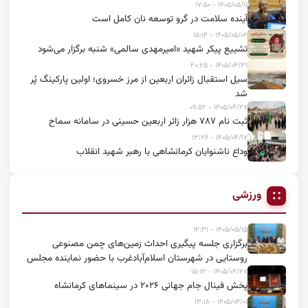
۱۴۰۵/۰۵/۱۱ - ۱۷:۵۰
آینده سلامت در گرو توسعه نان کامل است
۱۴۰۵/۰۵/۰۲ - ۱۵:۱۴
تشییع پیکر شهید «امیرمهدی سالمی» شنبه برگزار می‌شود
۱۴۰۵/۰۴/۳۱ - ۲۰:۲۵
سیل استقبال زائران اربعین از مرز خسروی؛ اولین پارکینگ پُر
شد
۱۴۰۵/۰۴/۲۷ - ۰۹:۵۲
ثبت نام ۷۸۷ هزار زائر اربعین حسینی در سامانه سماح
۱۴۰۵/۰۴/۱۷ - ۱۳:۲۶
وداع ناشنوایان کرمانشاهی با رهبر شهید انقلاب
ورزشی
۱۴۰۵/۰۵/۱۵ - ۱۲:۳۱
برگزاری جلسه پیگیری احداث زمین‌های چمن مصنوعی
روستایی در شهرستان اسلام‌آبادغرب با حضور نماینده مجلس
۱۴۰۵/۰۴/۲۷ - ۱۵:۱۳
پخش فینال جام جهانی ۲۰۲۶ در سینماهای کرمانشاه
۱۴۰۵/۰۴/۰۱ - ۱۳:۱۸