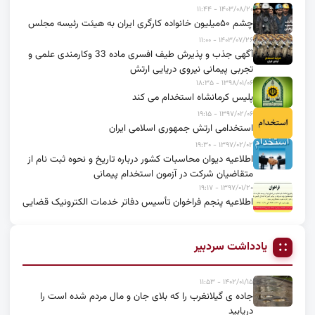
۱۴۰۳/۰۸/۲۰ - ۱۱:۴۴
چشم ۵۰میلیون خانواده کارگری ایران به هیئت رئیسه مجلس
۱۴۰۳/۰۷/۲۶ - ۱۱:۰۰
آگهی جذب و پذیرش طیف افسری ماده 33 وکارمندی علمی و
تجربی پیمانی نیروی دریایی ارتش
۱۳۹۸/۰۱/۰۶ - ۱۸:۳۵
پلیس کرمانشاه استخدام می کند
۱۳۹۷/۰۲/۰۶ - ۱۹:۱۵
استخدامی ارتش جمهوری اسلامی ایران
۱۳۹۷/۰۲/۰۲ - ۱۹:۳۰
اطلاعیه دیوان محاسبات کشور درباره تاریخ و نحوه ثبت نام از
متقاضیان شرکت در آزمون استخدام پیمانی
۱۳۹۷/۰۱/۲۰ - ۱۹:۱۷
اطلاعیه پنجم فراخوان تأسیس دفاتر خدمات الکترونیک قضایی
یادداشت سردبیر
۱۴۰۲/۰۱/۱۵ - ۱۱:۵۳
جاده ی گیلانغرب را که بلای جان و مال مردم شده است را
دریابید